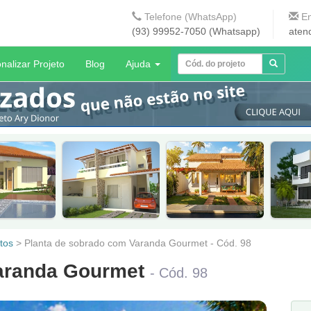
Telefone (WhatsApp)
En
(93) 99952-7050 (Whatsapp)
aten
nalizar Projeto
Blog
Ajuda
tos
>
Planta de sobrado com Varanda Gourmet - Cód. 98
Varanda Gourmet
- Cód. 98