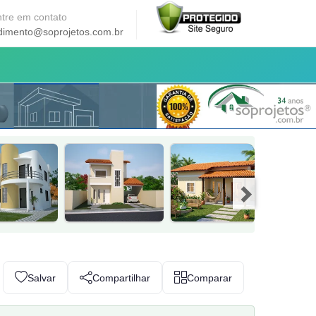
tre em contato
dimento@soprojetos.com.br
Salvar
Compartilhar
Comparar