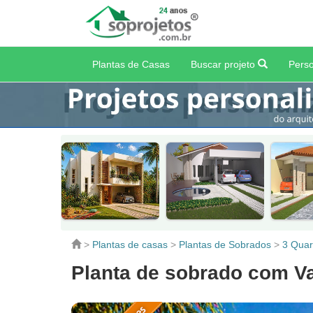
Plantas de Casas
Buscar projeto
Perso
>
Plantas de casas
>
Plantas de Sobrados
>
3 Quar
Planta de sobrado com 