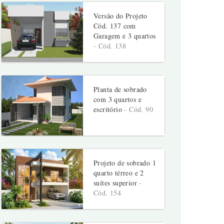
Versão do Projeto
Cód. 137 com
Garagem e 3 quartos
- Cód. 138
Planta de sobrado
com 3 quartos e
escritório
- Cód. 90
Projeto de sobrado 1
quarto térreo e 2
suítes superior
-
Cód. 154