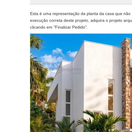
Esta é uma representação da planta da casa que não po
execução correta deste projeto, adquira o projeto arqui
clicando em "Finalizar Pedido".