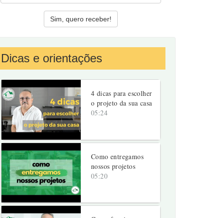
Dicas e orientações
4 dicas para escolher
o projeto da sua casa
05:24
Como entregamos
nossos projetos
05:20