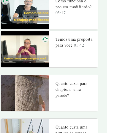
Como funciona o
projeto modificado?
05:17
Temos uma proposta
para você
01:42
Quanto custa para
chapiscar uma
parede?
Quanto custa uma
pintura de parede