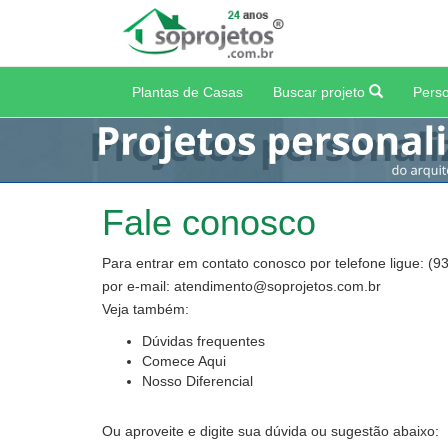
Plantas de Casas
Buscar projeto
Perso
Fale conosco
Para entrar em contato conosco por telefone ligue: (9
por e-mail: atendimento@soprojetos.com.br
Veja também:
Dúvidas frequentes
Comece Aqui
Nosso Diferencial
Ou aproveite e digite sua dúvida ou sugestão abaixo: