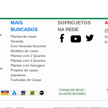
MAIS
SOPROJETOS
A
BUSCADOS
NA REDE
(
a
Plantas de casas
Da
Varanda
En
Com Varanda Gourmet
Modelos de casas
Plantas com 2 Quartos
Plantas com 3 Quartos
Plantas com Garagem
to
Projetos de casas
populares
Fachadas de Casas