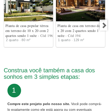
Planta de casa popular térrea
Planta de casa em terreno de 18
em terreno de 10 x 20 com 2
x 20 com 2 quartos sendo 1
quartos sendo 1 suíte
- Cód 196
suíte
- Cód 194
2 quarto · 80 m²
1 quarto · 129 m²
Construa você também a casa dos
sonhos em 3 simples etapas:
1
Compre este projeto pelo nosso site.
Você pode comprá-
lo exatamente como ele está agora ou com eventuais