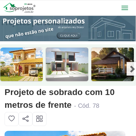
Toggl
navig
Projeto de sobrado com 10
metros de frente
- Cód. 78