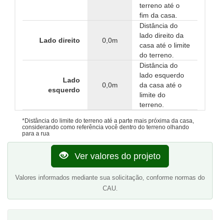
terreno até o
fim da casa.
Distância do
lado direito da
Lado direito
0,0m
casa até o limite
do terreno.
Distância do
lado esquerdo
Lado
0,0m
da casa até o
esquerdo
limite do
terreno.
*Distância do limite do terreno até a parte mais próxima da casa,
considerando como referência você dentro do terreno olhando
para a rua
Ver valores do projeto
Valores informados mediante sua solicitação, conforme normas do
CAU.