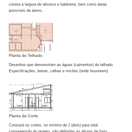
consta a largura de alicerce e baldrame, bem como áreas
possíveis de aterro.
Planta do Telhado
Desenhos que demonstram as águas (caimentos) do telhado.
Especificações, beiras, calhas e rincões (onde houverem).
Planta de Corte
Constará os cortes, no mínimo de 2 (dois) para total
compreensão do projeto, são definidas as alturas de forro,