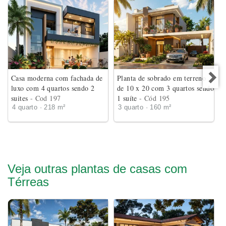
Casa moderna com fachada de
Planta de sobrado em terreno
luxo com 4 quartos sendo 2
de 10 x 20 com 3 quartos sendo
suites
- Cod 197
1 suíte
- Cód 195
4 quarto · 218 m²
3 quarto · 160 m²
Veja outras plantas de casas com
Térreas