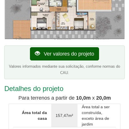
Ver valores do projeto
Valores informados mediante sua solicitação, conforme normas do
CAU.
Detalhes do projeto
Para terrenos a partir de
10,0m
x
20,0m
Área total a ser
Área total da
construída,
157,47m²
casa
exceto área de
jardim