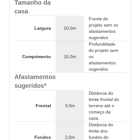
Tamanho da
casa
Frente do
projeto sem os
Largura
10,0m
afastamentos
sugeridos
Profundidade
do projeto sem
Comprimento
15,0m
os
afastamentos
sugeridos
Afastamentos
sugeridos*
Distância do
limite frontal do
Frontal
3,0m
terreno até o
começo da
casa.
Distância do
limite dos
Fundos
2,0m
fundos do