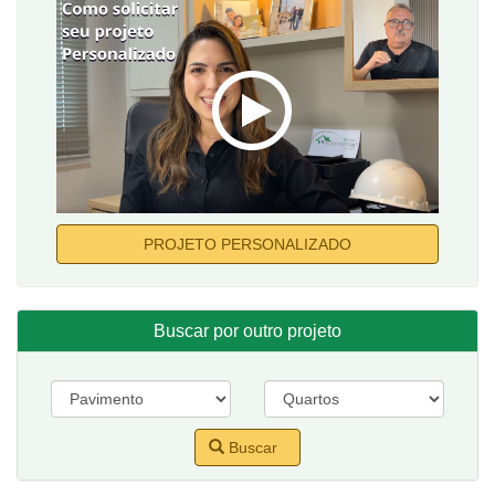
PROJETO PERSONALIZADO
Buscar por outro projeto
Buscar