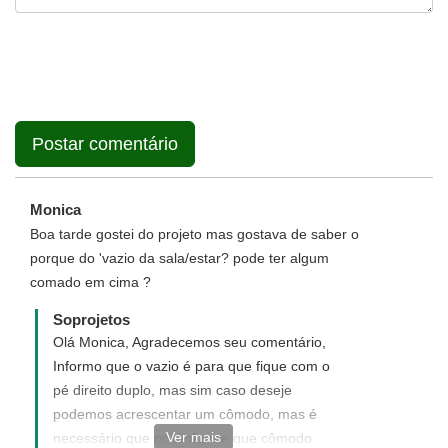
Monica
Boa tarde gostei do projeto mas gostava de saber o
porque do 'vazio da sala/estar? pode ter algum
comado em cima ?
Soprojetos
Olá Monica, Agradecemos seu comentário,
Informo que o vazio é para que fique com o
pé direito duplo, mas sim caso deseje
podemos acrescentar um cômodo, mas é
Ver mais
necessário que nos informe que cômodo