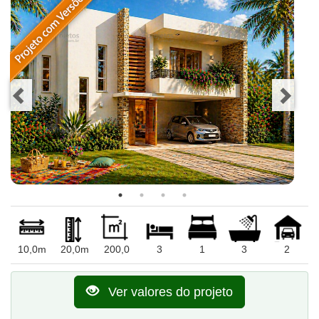
10,0m
20,0m
200,0
3
1
3
2
Ver valores do projeto