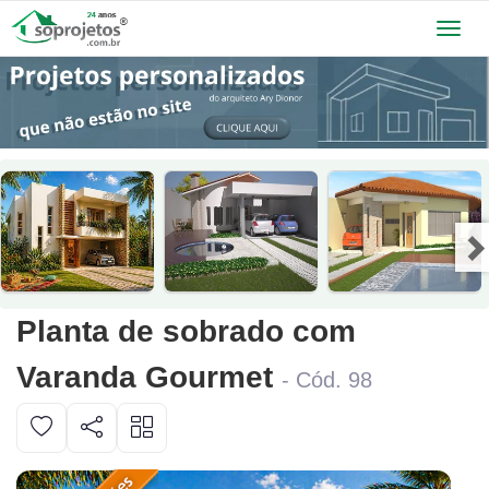
Toggl
navig
Planta de sobrado com
Varanda Gourmet
- Cód. 98