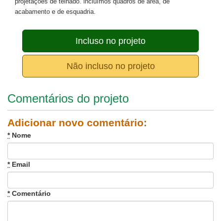
projetações de telhado. incluímos quadros de área, de
acabamento e de esquadria.
Incluso no projeto
Não incluso no projeto
Comentários do projeto
Adicionar novo comentário:
*
Nome
*
Email
*
Comentário