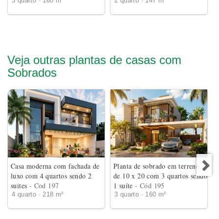
3 quarto · 160 m²
2 quarto · 147 m²
Veja outras plantas de casas com
Sobrados
Casa moderna com fachada de
Planta de sobrado em terreno
luxo com 4 quartos sendo 2
de 10 x 20 com 3 quartos sendo
suites
- Cod 197
1 suíte
- Cód 195
4 quarto · 218 m²
3 quarto · 160 m²