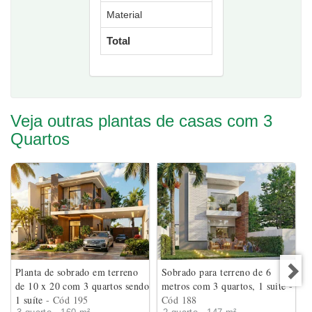
Material
Total
Veja outras plantas de casas com 3
Quartos
Planta de sobrado em terreno
Sobrado para terreno de 6
de 10 x 20 com 3 quartos sendo
metros com 3 quartos, 1 suite
-
1 suíte
- Cód 195
Cód 188