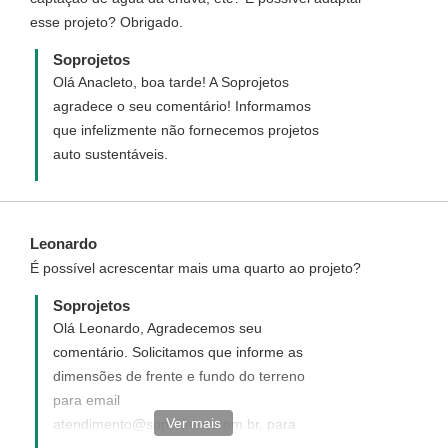
esse projeto? Obrigado.
Soprojetos
Olá Anacleto, boa tarde! A Soprojetos
agradece o seu comentário! Informamos
que infelizmente não fornecemos projetos
auto sustentáveis.
Leonardo
É possível acrescentar mais uma quarto ao projeto?
Soprojetos
Olá Leonardo, Agradecemos seu
comentário. Solicitamos que informe as
dimensões de frente e fundo do terreno
para email
Ver mais
atendimento@soprojetos.com.br, para