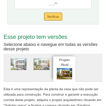
Verificar
Esse projeto tem versões
Selecione abaixo e navegue em todas as versões
desse projeto
Projeto
Atual
Esta é uma representação da planta da casa que não pode ser
utilizada para construção. Para construir e garantir a execução
correta deste projeto, adquira o projeto arquitetônico clicando em
"Solicitar preço" e finalize a compra clicando em "Finalizar