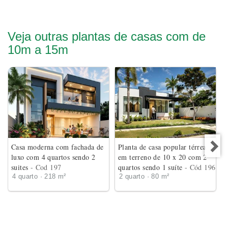
Veja outras plantas de casas com de
10m a 15m
Casa moderna com fachada de
Planta de casa popular térrea
luxo com 4 quartos sendo 2
em terreno de 10 x 20 com 2
suites
- Cod 197
quartos sendo 1 suíte
- Cód 196
4 quarto · 218 m²
2 quarto · 80 m²