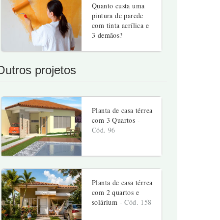
Quanto custa uma
pintura de parede
com tinta acrílica e
3 demãos?
Outros projetos
Planta de casa térrea
com 3 Quartos
-
Cód. 96
Planta de casa térrea
com 2 quartos e
solárium
- Cód. 158