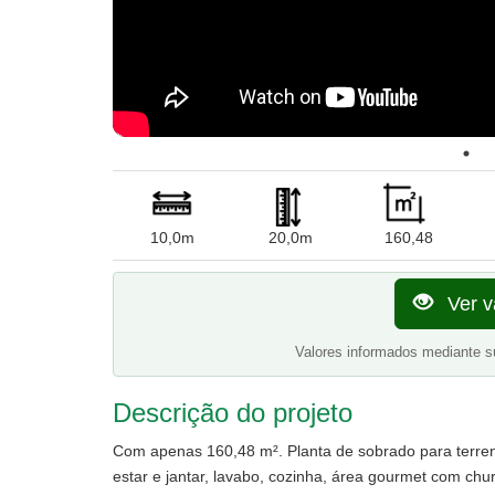
10,0m
20,0m
160,48
Ver v
Valores informados mediante s
Descrição do projeto
Com apenas 160,48 m². Planta de sobrado para terreno
estar e jantar, lavabo, cozinha, área gourmet com chu