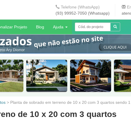
Telefone (WhatsApp)
En
(93) 99952-7050 (Whatsapp)
aten
nalizar Projeto
Blog
Ajuda
tos
>
Planta de sobrado em terreno de 10 x 20 com 3 quartos sendo 1
reno de 10 x 20 com 3 quartos