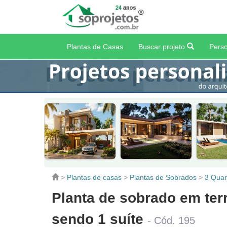
Plantas de Casas
Buscar projeto
Perso
>
Plantas de casas
>
Plantas de Sobrados
>
3 Quar
Planta de sobrado em ter
sendo 1 suíte
- Cód. 195