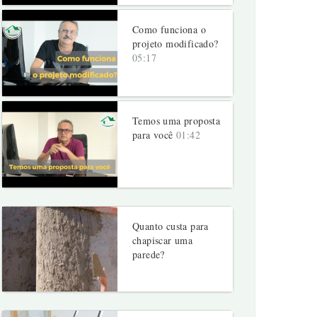
Como funciona o
projeto modificado?
05:17
Temos uma proposta
para você
01:42
Quanto custa para
chapiscar uma
parede?