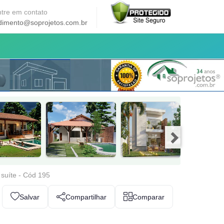
tre em contato
dimento@soprojetos.com.br
 suíte - Cód 195
Salvar
Compartilhar
Comparar