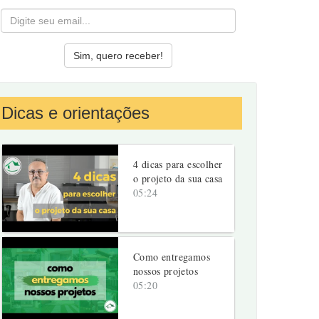
Dicas e orientações
4 dicas para escolher
o projeto da sua casa
05:24
Como entregamos
nossos projetos
05:20