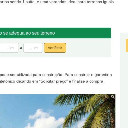
rtos sendo 1 suíte, e uma varandas Ideal para terrenos iguais
to se adequa ao seu terreno
x
Verificar
de ser utilizada para construção. Para construir e garantir a
tetônico clicando em "Solicitar preço" e finalize a compra