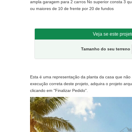
ampla garagem para 2 carros No superior consta 3 qua
ou maiores de 10 de frente por 20 de fundos
Veja se este proje
Tamanho do seu terreno
Esta é uma representação da planta da casa que não po
execução correta deste projeto, adquira o projeto arqui
clicando em "Finalizar Pedido".