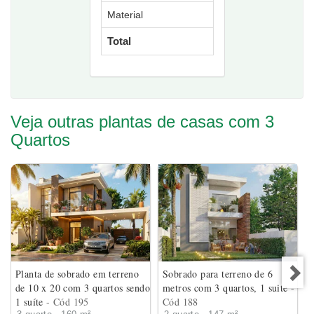
Material
Total
Veja outras plantas de casas com 3
Quartos
Planta de sobrado em terreno
Sobrado para terreno de 6
de 10 x 20 com 3 quartos sendo
metros com 3 quartos, 1 suite
-
1 suíte
- Cód 195
Cód 188