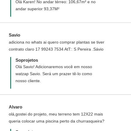
Olá Karen! No andar térreo: 106,67m² e no
andar superior 93,37M²
Savio
adiciona no whats ai quero comprar plantas se tiver
contrato claro 17 99243 7534 AtT:: S Pereira .Sávio
Soprojetos
Olá Savio! Adicionaremos você em nosso
watzap Savio. Será um prazer tê-lo como
nosso cliente.
Alvaro
olá,gostei do projeto, meu terreno tem 12X22 mais
queria colocar uma piscina perto da churrasqueira?