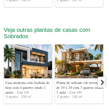
3 quarto · 160 m²
2 quarto · 147 m²
Veja outras plantas de casas com
Sobrados
Casa moderna com fachada de
Planta de sobrado em terreno
luxo com 4 quartos sendo 2
de 10 x 20 com 3 quartos sendo
suites
- Cod 197
1 suíte
- Cód 195
4 quarto · 218 m²
3 quarto · 160 m²