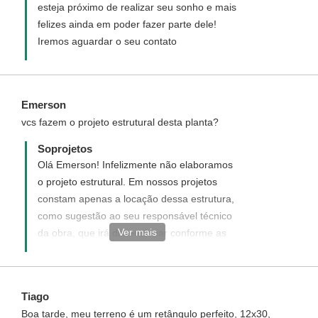
esteja próximo de realizar seu sonho e mais
felizes ainda em poder fazer parte dele!
Iremos aguardar o seu contato
Emerson
vcs fazem o projeto estrutural desta planta?
Soprojetos
Olá Emerson! Infelizmente não elaboramos
o projeto estrutural. Em nossos projetos
constam apenas a locação dessa estrutura,
como sugestão ao seu responsável técnico
Ver mais
da obra, que irá dimensionar conforme as
características do terreno.
Tiago
Boa tarde, meu terreno é um retângulo perfeito, 12x30,