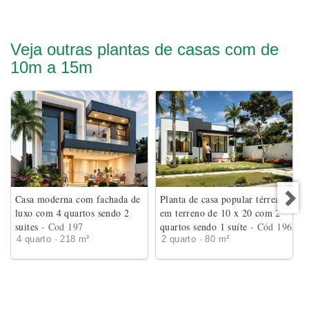
Veja outras plantas de casas com de
10m a 15m
Casa moderna com fachada de
Planta de casa popular térrea
luxo com 4 quartos sendo 2
em terreno de 10 x 20 com 2
suites
- Cod 197
quartos sendo 1 suíte
- Cód 196
4 quarto · 218 m²
2 quarto · 80 m²