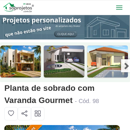
Toggl
navig
Planta de sobrado com
Varanda Gourmet
- Cód. 98