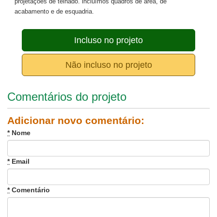
projetações de telhado. incluímos quadros de área, de
acabamento e de esquadria.
Incluso no projeto
Não incluso no projeto
Comentários do projeto
Adicionar novo comentário:
*
Nome
*
Email
*
Comentário