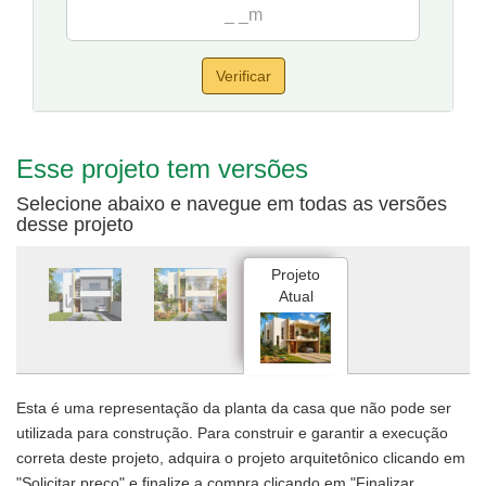
Verificar
Esse projeto tem versões
Selecione abaixo e navegue em todas as versões
desse projeto
Projeto
Atual
Esta é uma representação da planta da casa que não pode ser
utilizada para construção. Para construir e garantir a execução
correta deste projeto, adquira o projeto arquitetônico clicando em
"Solicitar preço" e finalize a compra clicando em "Finalizar