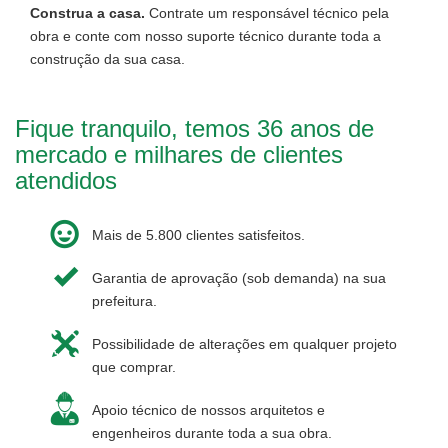
Construa a casa.
Contrate um responsável técnico pela
obra e conte com nosso suporte técnico durante toda a
construção da sua casa.
Fique tranquilo, temos 36 anos de
mercado e milhares de clientes
atendidos
Mais de 5.800 clientes satisfeitos.
Garantia de aprovação (sob demanda) na sua
prefeitura.
Possibilidade de alterações em qualquer projeto
que comprar.
Apoio técnico de nossos arquitetos e
engenheiros durante toda a sua obra.