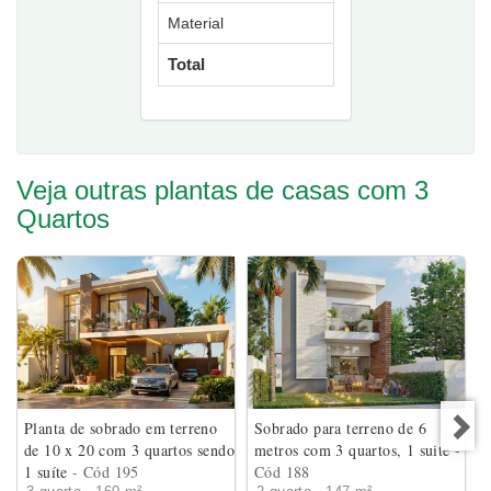
Material
Total
Veja outras plantas de casas com 3
Quartos
Planta de sobrado em terreno
Sobrado para terreno de 6
de 10 x 20 com 3 quartos sendo
metros com 3 quartos, 1 suite
-
1 suíte
- Cód 195
Cód 188