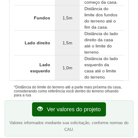
começo da casa.
Distância do
limite dos fundos
Fundos
1,5m
do terreno até o
fim da casa.
Distância do lado
direito da casa
Lado direito
1,5m
até o limite do
terreno.
Distância do lado
Lado
esquerdo da
1,0m
esquerdo
casa até o limite
do terreno.
*Distância do limite do terreno até a parte mais próxima da casa,
considerando como referência você dentro do terreno olhando
para a rua
Ver valores do projeto
Valores informados mediante sua solicitação, conforme normas do
CAU.