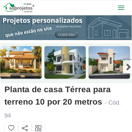
Toggl
navig
Planta de casa Térrea para
terreno 10 por 20 metros
- Cód.
94