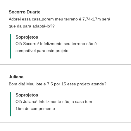
o projeto espelhado.
Socorro Duarte
Adorei essa casa,porem meu terreno é 7,74x17m será
que da para adaptá-lo??
Soprojetos
Olá Socorro! Infelizmente seu terreno não é
compatível para este projeto.
Juliana
Bom dia! Meu lote é 7,5 por 15 esse projeto atende?
Soprojetos
Olá Juliana! Infelizmente não, a casa tem
15m de comprimento.