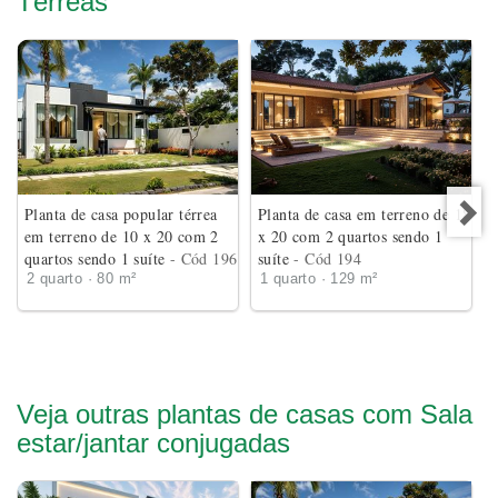
Térreas
Planta de casa popular térrea
Planta de casa em terreno de 18
em terreno de 10 x 20 com 2
x 20 com 2 quartos sendo 1
quartos sendo 1 suíte
- Cód 196
suíte
- Cód 194
2 quarto · 80 m²
1 quarto · 129 m²
Veja outras plantas de casas com Sala
estar/jantar conjugadas