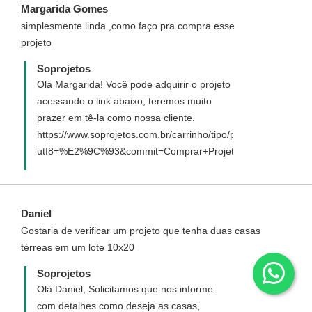
Margarida Gomes
simplesmente linda ,como faço pra compra esse
projeto
Soprojetos
Olá Margarida! Você pode adquirir o projeto
acessando o link abaixo, teremos muito
prazer em tê-la como nossa cliente.
https://www.soprojetos.com.br/carrinho/tipo/padrao/94?
utf8=%E2%9C%93&commit=Comprar+Projeto
Daniel
Gostaria de verificar um projeto que tenha duas casas
térreas em um lote 10x20
Soprojetos
Olá Daniel, Solicitamos que nos informe
com detalhes como deseja as casas,