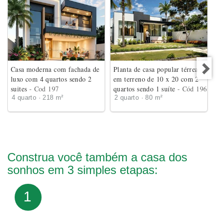
Casa moderna com fachada de
Planta de casa popular térrea
luxo com 4 quartos sendo 2
em terreno de 10 x 20 com 2
suites
- Cod 197
quartos sendo 1 suíte
- Cód 196
4 quarto · 218 m²
2 quarto · 80 m²
Construa você também a casa dos
sonhos em 3 simples etapas:
1