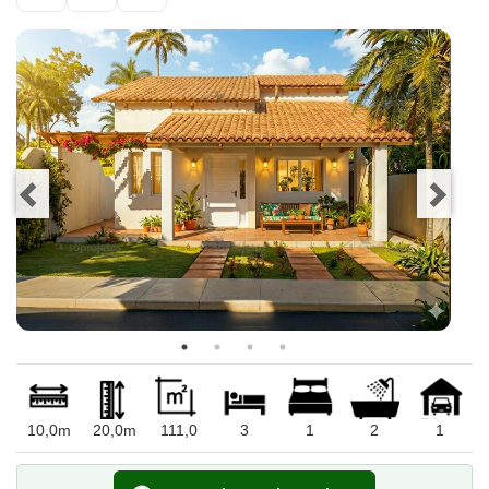
10,0m
20,0m
111,0
3
1
2
1