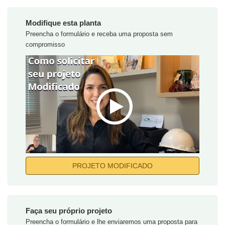
Modifique esta planta
Preencha o formulário e receba uma proposta sem
compromisso
PROJETO MODIFICADO
Faça seu próprio projeto
Preencha o formulário e lhe enviaremos uma proposta para