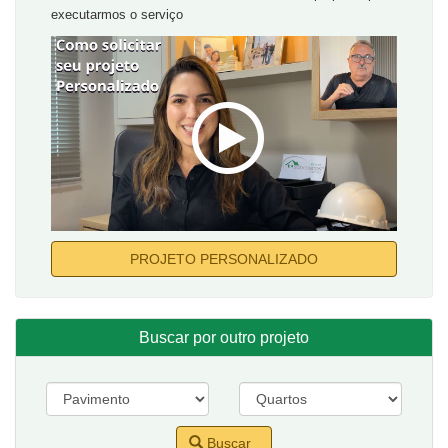
executarmos o serviço
PROJETO PERSONALIZADO
Buscar por outro projeto
Buscar