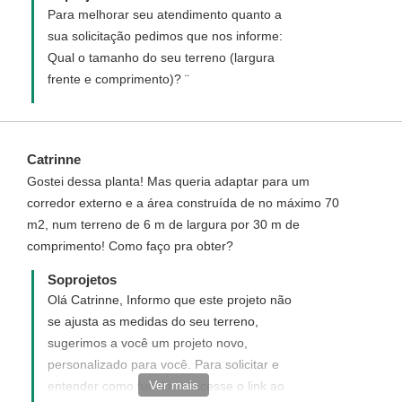
Para melhorar seu atendimento quanto a
sua solicitação pedimos que nos informe:
Qual o tamanho do seu terreno (largura
frente e comprimento)? ¨
Catrinne
Gostei dessa planta! Mas queria adaptar para um
corredor externo e a área construída de no máximo 70
m2, num terreno de 6 m de largura por 30 m de
comprimento! Como faço pra obter?
Soprojetos
Olá Catrinne, Informo que este projeto não
se ajusta as medidas do seu terreno,
sugerimos a você um projeto novo,
personalizado para você. Para solicitar e
Ver mais
entender como funciona, acesse o link ao