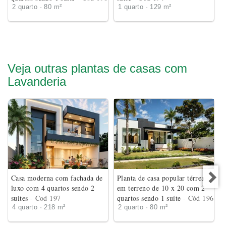
2 quarto · 80 m²
1 quarto · 129 m²
Veja outras plantas de casas com
Lavanderia
Casa moderna com fachada de
Planta de casa popular térrea
luxo com 4 quartos sendo 2
em terreno de 10 x 20 com 2
suites
- Cod 197
quartos sendo 1 suíte
- Cód 196
4 quarto · 218 m²
2 quarto · 80 m²