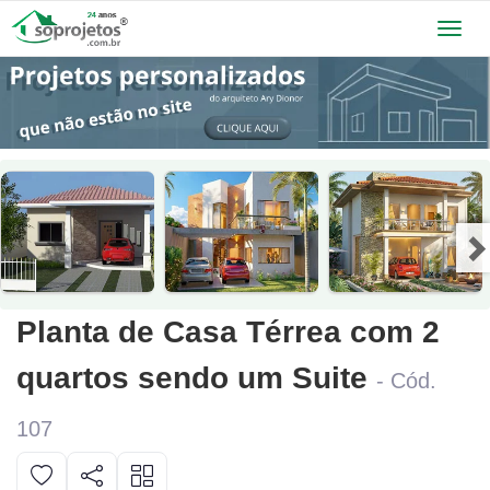
Toggl
navig
Planta de Casa Térrea com 2
quartos sendo um Suite
- Cód.
107