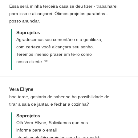
Essa será minha terceira casa se deu fizer - trabalharei
para isso e alcançarei. Ótimos projetos parabéns -
posso anunciar.
Soprojetos
Agradecemos seu comentário e a gentileza,
com certeza você alcançara seu sonho.
Teremos imenso prazer em tê-lo como
nosso cliente. **
Vera Ellyne
boa tarde, gostaria de saber se ha possibilidade de
tirar a sala de jantar, e fechar a cozinha?
Soprojetos
Olá Vera Ellyne, Solicitamos que nos
informe para o email
atendimento@soprojetos.com.br as medida