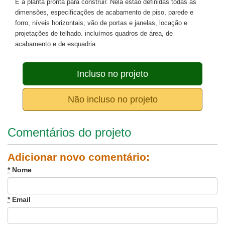
É a planta pronta para construir. Nela estão definidas todas as
dimensões, especificações de acabamento de piso, parede e
forro, níveis horizontais, vão de portas e janelas, locação e
projetações de telhado. incluímos quadros de área, de
acabamento e de esquadria.
Incluso no projeto
Não incluso no projeto
Comentários do projeto
Adicionar novo comentário:
*
Nome
*
Email