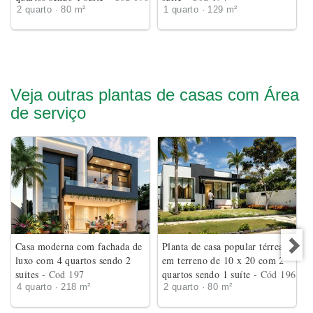
2 quarto · 80 m²
1 quarto · 129 m²
Veja outras plantas de casas com Área
de serviço
Casa moderna com fachada de
Planta de casa popular térrea
luxo com 4 quartos sendo 2
em terreno de 10 x 20 com 2
suites
- Cod 197
quartos sendo 1 suíte
- Cód 196
4 quarto · 218 m²
2 quarto · 80 m²