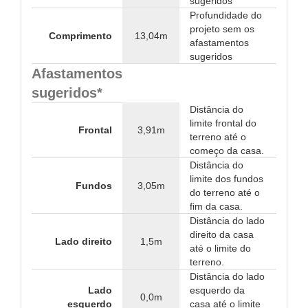
sugeridos
Profundidade do
projeto sem os
Comprimento
13,04m
afastamentos
sugeridos
Afastamentos
sugeridos*
Distância do
limite frontal do
Frontal
3,91m
terreno até o
começo da casa.
Distância do
limite dos fundos
Fundos
3,05m
do terreno até o
fim da casa.
Distância do lado
direito da casa
Lado direito
1,5m
até o limite do
terreno.
Distância do lado
Lado
esquerdo da
0,0m
esquerdo
casa até o limite