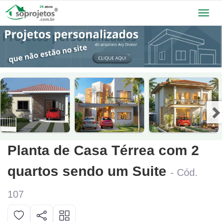
Toggl
navig
Planta de Casa Térrea com 2
quartos sendo um Suite
- Cód.
107