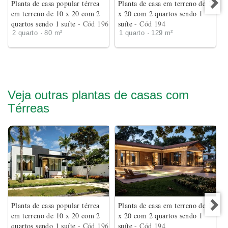
Planta de casa popular térrea
Planta de casa em terreno de 18
em terreno de 10 x 20 com 2
x 20 com 2 quartos sendo 1
quartos sendo 1 suíte
- Cód 196
suíte
- Cód 194
2 quarto · 80 m²
1 quarto · 129 m²
Veja outras plantas de casas com
Térreas
Planta de casa popular térrea
Planta de casa em terreno de 18
em terreno de 10 x 20 com 2
x 20 com 2 quartos sendo 1
quartos sendo 1 suíte
- Cód 196
suíte
- Cód 194