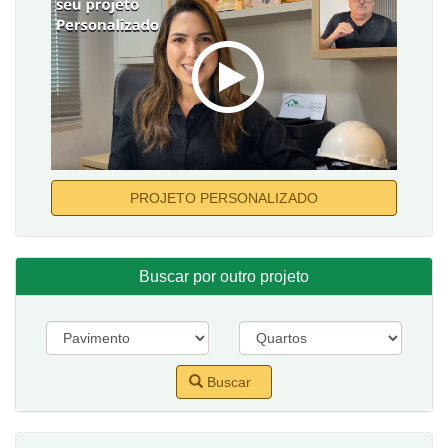
PROJETO PERSONALIZADO
Buscar por outro projeto
Buscar