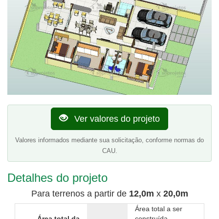
Ver valores do projeto
Valores informados mediante sua solicitação, conforme normas do
CAU.
Detalhes do projeto
Para terrenos a partir de
12,0m
x
20,0m
Área total a ser
Área total da
construída,