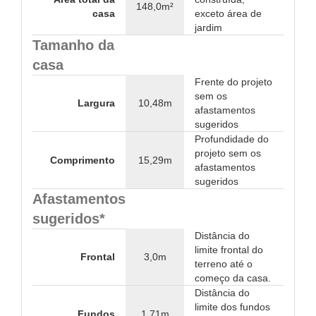
148,0m²
casa
exceto área de
jardim
Tamanho da
casa
Frente do projeto
sem os
Largura
10,48m
afastamentos
sugeridos
Profundidade do
projeto sem os
Comprimento
15,29m
afastamentos
sugeridos
Afastamentos
sugeridos*
Distância do
limite frontal do
Frontal
3,0m
terreno até o
começo da casa.
Distância do
limite dos fundos
Fundos
1,71m