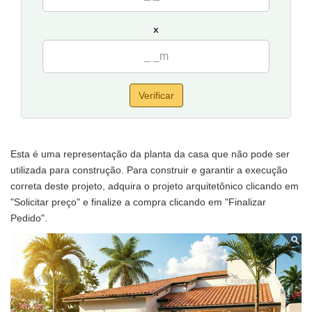
Tamanho da casa:
10,5 metros de frente e 15,42 metros de
x
fundos.
Sugestão de terreno para implantação:
12 metros de frente
por 20 de fundos.
Verificar
Esta é uma representação da planta da casa que não pode ser
utilizada para construção. Para construir e garantir a execução
correta deste projeto, adquira o projeto arquitetônico clicando em
"Solicitar preço" e finalize a compra clicando em "Finalizar
Pedido".