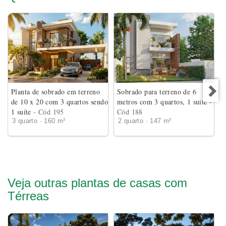
Planta de sobrado em terreno
Sobrado para terreno de 6
de 10 x 20 com 3 quartos sendo
metros com 3 quartos, 1 suite
-
1 suíte
- Cód 195
Cód 188
3 quarto · 160 m²
2 quarto · 147 m²
Veja outras plantas de casas com
Térreas