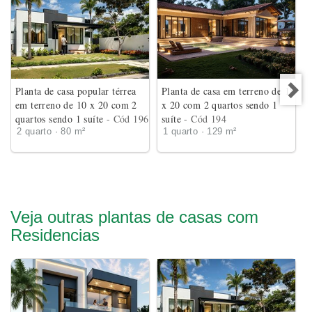
Planta de casa popular térrea
Planta de casa em terreno de 18
em terreno de 10 x 20 com 2
x 20 com 2 quartos sendo 1
quartos sendo 1 suíte
- Cód 196
suíte
- Cód 194
2 quarto · 80 m²
1 quarto · 129 m²
Veja outras plantas de casas com
Residencias