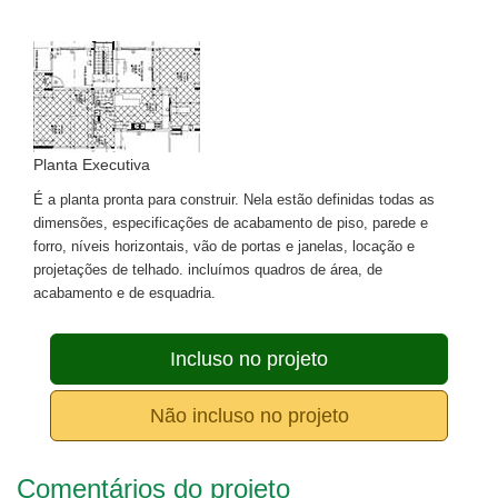
Planta Executiva
É a planta pronta para construir. Nela estão definidas todas as
dimensões, especificações de acabamento de piso, parede e
forro, níveis horizontais, vão de portas e janelas, locação e
projetações de telhado. incluímos quadros de área, de
acabamento e de esquadria.
Incluso no projeto
Não incluso no projeto
Comentários do projeto