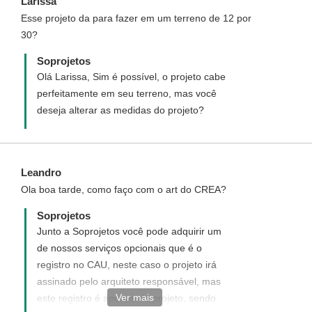
Larissa
Esse projeto da para fazer em um terreno de 12 por
30?
Soprojetos
Olá Larissa, Sim é possível, o projeto cabe
perfeitamente em seu terreno, mas você
deseja alterar as medidas do projeto?
Leandro
Ola boa tarde, como faço com o art do CREA?
Soprojetos
Junto a Soprojetos você pode adquirir um
de nossos serviços opcionais que é o
registro no CAU, neste caso o projeto irá
assinado pelo arquiteto responsável, mas
Ver mais
este registro é apenas do projeto, sendo