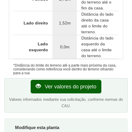
do terreno até o
fim da casa.
Distância do lado
direito da casa
Lado direito
1,52m
até o limite do
terreno.
Distância do lado
Lado
esquerdo da
0,0m
esquerdo
casa até o limite
do terreno.
*Distância do limite do terreno até a parte mais próxima da casa,
considerando como referência você dentro do terreno olhando
para a rua
Ver valores do projeto
Valores informados mediante sua solicitação, conforme normas do
CAU.
Modifique esta planta