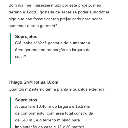
Bom dia, me interessei muito por este projeto, meu
terreno é 12x20, gostaria de saber se poderia modificar
algo que nao fosse ficar tao prejudicado para poder
aumentar a area gourmet?
Soprojetos
Olá Isabela! Você gostaria de aumentar a
área gourmet na proporção da largura da
casa?
Thiago.Sr@Hotmail.Com
Quantos m2 interno tem a planta e quantos externo?
Soprojetos
A casa tem 10,48 m de largura e 15,29 m
de comprimento, com área total construída
de 148 m², e o terreno mínimo para
implantação da casa é 12 x 20 metros.