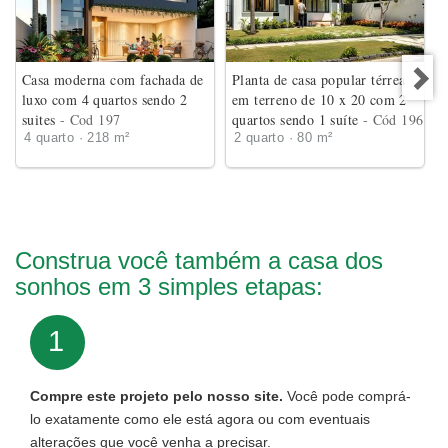
Casa moderna com fachada de
Planta de casa popular térrea
luxo com 4 quartos sendo 2
em terreno de 10 x 20 com 2
suites
- Cod 197
quartos sendo 1 suíte
- Cód 196
4 quarto · 218 m²
2 quarto · 80 m²
Construa você também a casa dos
sonhos em 3 simples etapas:
1
Compre este projeto pelo nosso site.
Você pode comprá-
lo exatamente como ele está agora ou com eventuais
alterações que você venha a precisar.