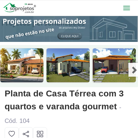
Toggl
navig
Planta de Casa Térrea com 3
quartos e varanda gourmet
-
Cód. 104