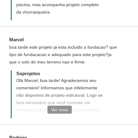
piscina, mas acompanha projeto completo
da churrasqueira.
Marcel
boa tarde este projeto ja esta incluido a fundacao? que
tipo de fundacacao e adequado para este projeto?ja
que o solo do meu terreno nao e firme.
Soprojetos
Olá Marcel, boa tarde! Agradecemos seu
comentário! Informamos que infelizmente
não dispomos de projeto estrutural. Logo se
fará necessário que você contrate um
Ver mais
profissional habilitado para sua construção.
Disponha para demais dúvidas.-
Rodrigo