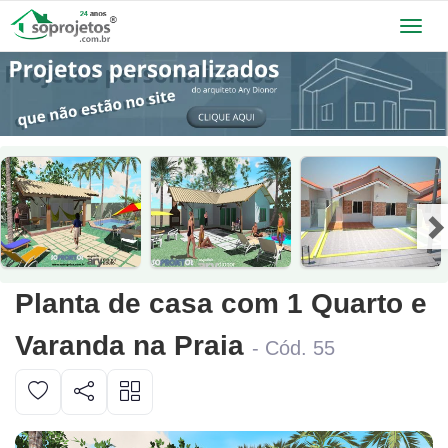
Toggl
navig
Planta de casa com 1 Quarto e
Varanda na Praia
- Cód. 55