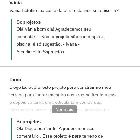
Vânia
Vânia Botelho, no custo da obra esta incluso a piscina?
Soprojetos
Olá Vânia bom dia! Agradecemos seu
comentário. Não, o projeto não contempla a
piscina. é só sugestão. - Ivana -
Atendimento Soprojetos
Diogo
Diogo Eu adorei este projeto para construir no meu
terreno para morar encontro construo na frente a casa
e depois se torna uma edícula tem como? qual
Ver mais
tamanho do terreno para eu construi uma casa na
frente depois?
Soprojetos
Olá Diogo boa tarde! Agradecemos seu
comentário . Esse projeto é para terreno de