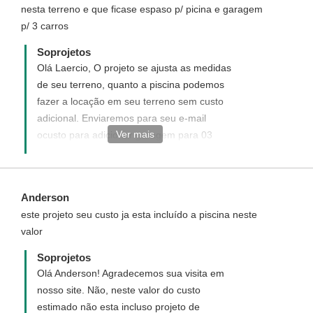
nesta terreno e que ficase espaso p/ picina e garagem
p/ 3 carros
Soprojetos
Olá Laercio, O projeto se ajusta as medidas
de seu terreno, quanto a piscina podemos
fazer a locação em seu terreno sem custo
adicional. Enviaremos para seu e-mail
Ver mais
ocusto para adicionar garagem para 03
carros e lhes enviaremos resposta para seu
e-mail.
Anderson
este projeto seu custo ja esta incluído a piscina neste
valor
Soprojetos
Olá Anderson! Agradecemos sua visita em
nosso site. Não, neste valor do custo
estimado não esta incluso projeto de