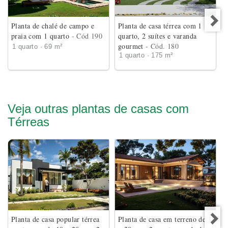
Planta de chalé de campo e
Planta de casa térrea com 1
praia com 1 quarto
- Cód 190
quarto, 2 suítes e varanda
gourmet
- Cód. 180
1 quarto · 69 m²
1 quarto · 175 m²
Veja outras plantas de casas com
Térreas
Planta de casa popular térrea
Planta de casa em terreno de 18