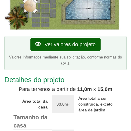
Ver valores do projeto
Valores informados mediante sua solicitação, conforme normas do
CAU.
Detalhes do projeto
Para terrenos a partir de
11,0m
x
15,0m
Área total a ser
Área total da
38,0m²
construída, exceto
casa
área de jardim
Tamanho da
casa