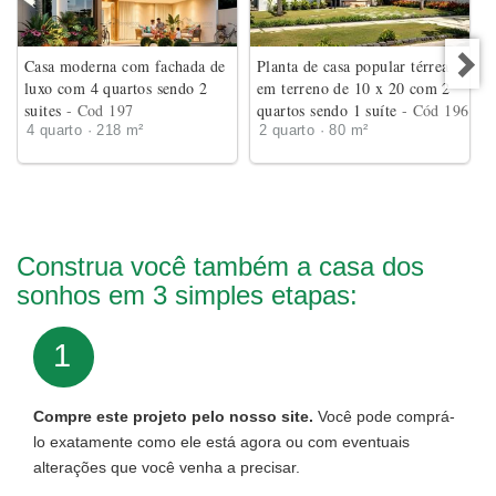
Casa moderna com fachada de
Planta de casa popular térrea
luxo com 4 quartos sendo 2
em terreno de 10 x 20 com 2
suites
- Cod 197
quartos sendo 1 suíte
- Cód 196
4 quarto · 218 m²
2 quarto · 80 m²
Construa você também a casa dos
sonhos em 3 simples etapas:
1
Compre este projeto pelo nosso site.
Você pode comprá-
lo exatamente como ele está agora ou com eventuais
alterações que você venha a precisar.