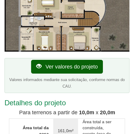
Ver valores do projeto
Valores informados mediante sua solicitação, conforme normas do
CAU.
Detalhes do projeto
Para terrenos a partir de
10,0m
x
20,0m
Área total a ser
Área total da
construída,
161,0m²
casa
exceto área de