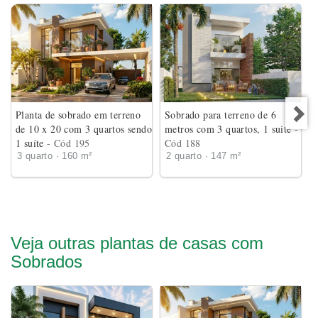
Planta de sobrado em terreno
Sobrado para terreno de 6
de 10 x 20 com 3 quartos sendo
metros com 3 quartos, 1 suite
-
1 suíte
- Cód 195
Cód 188
3 quarto · 160 m²
2 quarto · 147 m²
Veja outras plantas de casas com
Sobrados