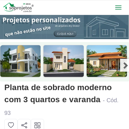
Toggl
navig
Planta de sobrado moderno
com 3 quartos e varanda
- Cód.
93