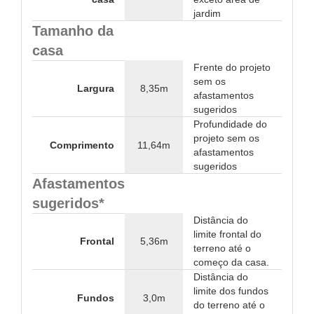
jardim
Tamanho da
casa
Frente do projeto
sem os
Largura
8,35m
afastamentos
sugeridos
Profundidade do
projeto sem os
Comprimento
11,64m
afastamentos
sugeridos
Afastamentos
sugeridos*
Distância do
limite frontal do
Frontal
5,36m
terreno até o
começo da casa.
Distância do
limite dos fundos
Fundos
3,0m
do terreno até o