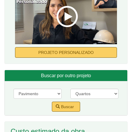
PROJETO PERSONALIZADO
Buscar por outro projeto
Buscar
Custo estimado da obra