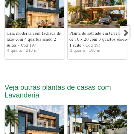
Casa moderna com fachada de
Planta de sobrado em terreno
luxo com 4 quartos sendo 2
de 10 x 20 com 3 quartos sendo
suites
- Cod 197
1 suíte
- Cód 195
4 quarto · 218 m²
3 quarto · 160 m²
Veja outras plantas de casas com
Lavanderia