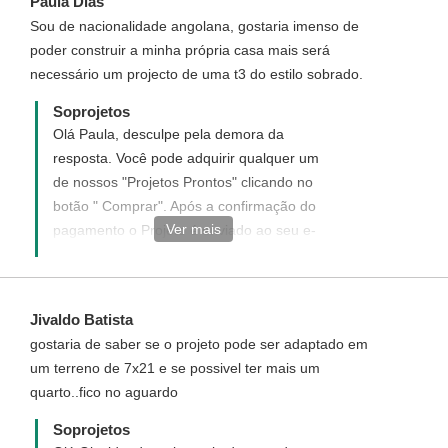
Paula Dias
Sou de nacionalidade angolana, gostaria imenso de
poder construir a minha própria casa mais será
necessário um projecto de uma t3 do estilo sobrado.
Soprojetos
Olá Paula, desculpe pela demora da
resposta. Você pode adquirir qualquer um
de nossos "Projetos Prontos" clicando no
botão " Comprar". Após a confirmação do
Ver mais
pagamento o Projeto é enviado ao seu e-
mail instantaneamente.
Jivaldo Batista
gostaria de saber se o projeto pode ser adaptado em
um terreno de 7x21 e se possivel ter mais um
quarto..fico no aguardo
Soprojetos