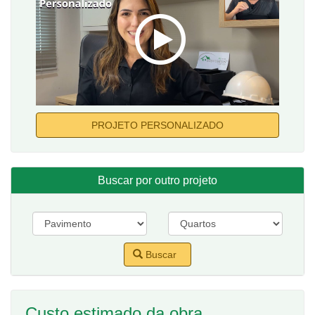
PROJETO PERSONALIZADO
Buscar por outro projeto
Buscar
Custo estimado da obra