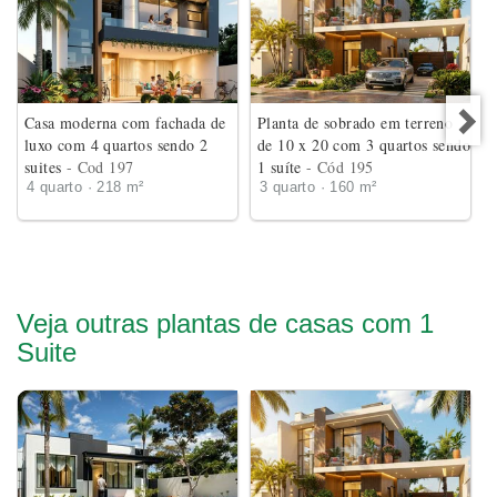
Casa moderna com fachada de
Planta de sobrado em terreno
luxo com 4 quartos sendo 2
de 10 x 20 com 3 quartos sendo
suites
- Cod 197
1 suíte
- Cód 195
4 quarto · 218 m²
3 quarto · 160 m²
Veja outras plantas de casas com 1
Suite