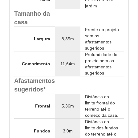
jardim
Tamanho da
casa
Frente do projeto
sem os
Largura
8,35m
afastamentos
sugeridos
Profundidade do
projeto sem os
Comprimento
11,64m
afastamentos
sugeridos
Afastamentos
sugeridos*
Distância do
limite frontal do
Frontal
5,36m
terreno até o
começo da casa.
Distância do
limite dos fundos
Fundos
3,0m
do terreno até o