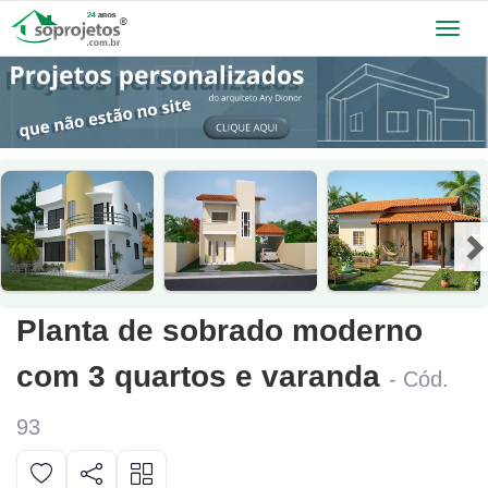
Toggl
navig
Planta de sobrado moderno
com 3 quartos e varanda
- Cód.
93