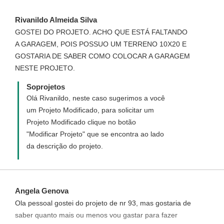
atendimento@soprojetos.com.br
Rivanildo Almeida Silva
GOSTEI DO PROJETO. ACHO QUE ESTÁ FALTANDO
A GARAGEM, POIS POSSUO UM TERRENO 10X20 E
GOSTARIA DE SABER COMO COLOCAR A GARAGEM
NESTE PROJETO.
Soprojetos
Olá Rivanildo, neste caso sugerimos a você
um Projeto Modificado, para solicitar um
Projeto Modificado clique no botão
"Modificar Projeto" que se encontra ao lado
da descrição do projeto.
Angela Genova
Ola pessoal gostei do projeto de nr 93, mas gostaria de
saber quanto mais ou menos vou gastar para fazer