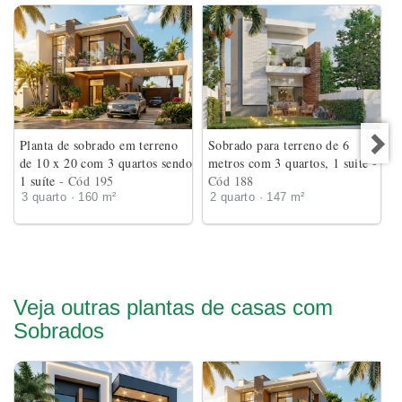
Planta de sobrado em terreno
Sobrado para terreno de 6
de 10 x 20 com 3 quartos sendo
metros com 3 quartos, 1 suite
-
1 suíte
- Cód 195
Cód 188
3 quarto · 160 m²
2 quarto · 147 m²
Veja outras plantas de casas com
Sobrados