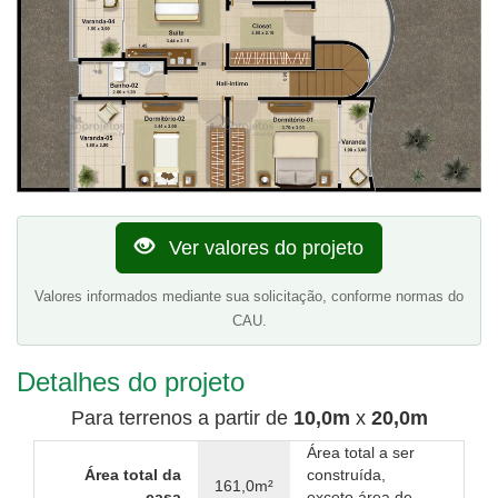
Ver valores do projeto
Valores informados mediante sua solicitação, conforme normas do
CAU.
Detalhes do projeto
Para terrenos a partir de
10,0m
x
20,0m
Área total a ser
Área total da
construída,
161,0m²
casa
exceto área de