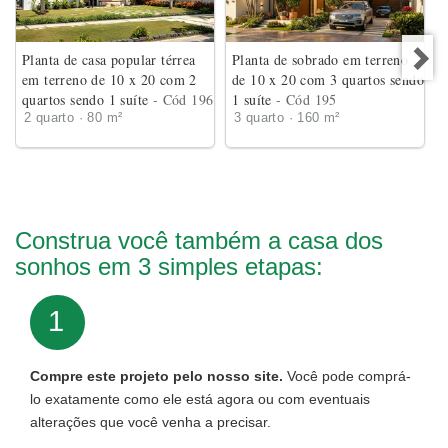
Planta de casa popular térrea
Planta de sobrado em terreno
em terreno de 10 x 20 com 2
de 10 x 20 com 3 quartos sendo
quartos sendo 1 suíte
- Cód 196
1 suíte
- Cód 195
2 quarto · 80 m²
3 quarto · 160 m²
Construa você também a casa dos
sonhos em 3 simples etapas:
1
Compre este projeto pelo nosso site.
Você pode comprá-
lo exatamente como ele está agora ou com eventuais
alterações que você venha a precisar.