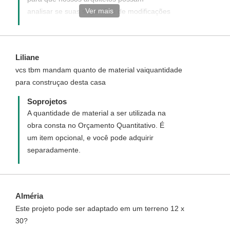
Ver mais
analisar se suas sugestões de modificações
são possíveis de serem executados.
Liliane
vcs tbm mandam quanto de material vaiquantidade
para construçao desta casa
Soprojetos
A quantidade de material a ser utilizada na
obra consta no Orçamento Quantitativo. É
um item opcional, e você pode adquirir
separadamente.
Alméria
Este projeto pode ser adaptado em um terreno 12 x
30?