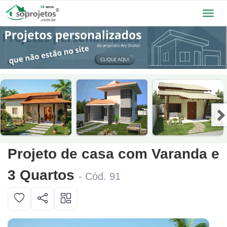
Toggl
navig
Projeto de casa com Varanda e
3 Quartos
- Cód. 91