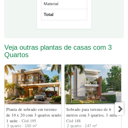
Material
Total
Veja outras plantas de casas com 3
Quartos
Planta de sobrado em terreno
Sobrado para terreno de 6
de 10 x 20 com 3 quartos sendo
metros com 3 quartos, 1 suite
-
1 suíte
- Cód 195
Cód 188
3 quarto · 160 m²
2 quarto · 147 m²