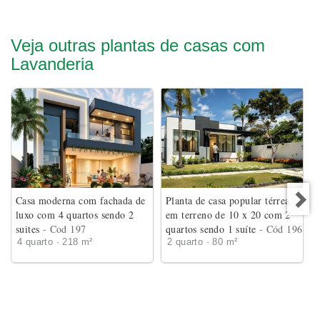
Veja outras plantas de casas com
Lavanderia
Casa moderna com fachada de
Planta de casa popular térrea
luxo com 4 quartos sendo 2
em terreno de 10 x 20 com 2
suites
- Cod 197
quartos sendo 1 suíte
- Cód 196
4 quarto · 218 m²
2 quarto · 80 m²