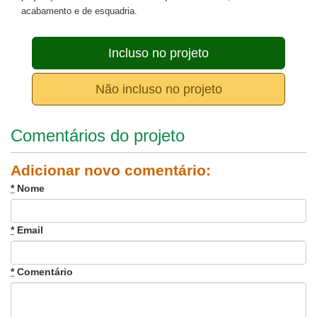
acabamento e de esquadria.
Incluso no projeto
Não incluso no projeto
Comentários do projeto
Adicionar novo comentário:
*
Nome
*
Email
*
Comentário