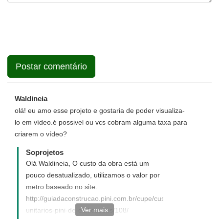
Waldineia
olá! eu amo esse projeto e gostaria de poder visualiza-
lo em vídeo.é possivel ou vcs cobram alguma taxa para
criarem o vídeo?
Soprojetos
Olá Waldineia, O custo da obra está um
pouco desatualizado, utilizamos o valor por
metro baseado no site:
http://guiadaconstrucao.pini.com.br/cupe/custos-
Ver mais
unitarios-pini-de-edificacoes/108/