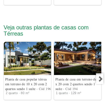
Veja outras plantas de casas com
Térreas
Planta de casa popular térrea
Planta de casa em terreno de 18
em terreno de 10 x 20 com 2
x 20 com 2 quartos sendo 1
quartos sendo 1 suíte
- Cód 196
suíte
- Cód 194
2 quarto · 80 m²
1 quarto · 129 m²