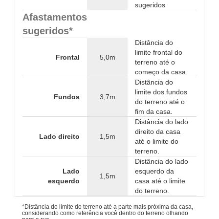
sugeridos
Afastamentos
sugeridos*
Distância do
limite frontal do
Frontal
5,0m
terreno até o
começo da casa.
Distância do
limite dos fundos
Fundos
3,7m
do terreno até o
fim da casa.
Distância do lado
direito da casa
Lado direito
1,5m
até o limite do
terreno.
Distância do lado
Lado
esquerdo da
1,5m
esquerdo
casa até o limite
do terreno.
*Distância do limite do terreno até a parte mais próxima da casa,
considerando como referência você dentro do terreno olhando