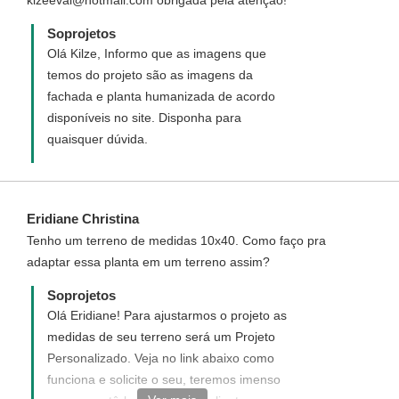
kizeeval@hotmail.com obrigada pela atençao!
Soprojetos
Olá Kilze, Informo que as imagens que
temos do projeto são as imagens da
fachada e planta humanizada de acordo
disponíveis no site. Disponha para
quaisquer dúvida.
Eridiane Christina
Tenho um terreno de medidas 10x40. Como faço pra
adaptar essa planta em um terreno assim?
Soprojetos
Olá Eridiane! Para ajustarmos o projeto as
medidas de seu terreno será um Projeto
Personalizado. Veja no link abaixo como
funciona e solicite o seu, teremos imenso