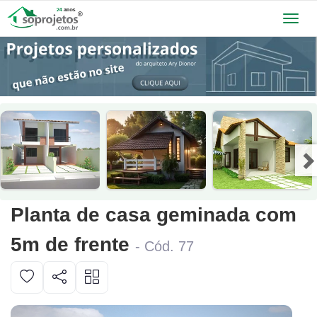
Toggl
navig
Planta de casa geminada com
5m de frente
- Cód. 77