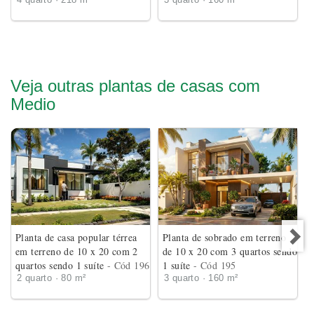
4 quarto · 218 m²
3 quarto · 160 m²
Veja outras plantas de casas com
Medio
Planta de casa popular térrea
Planta de sobrado em terreno
em terreno de 10 x 20 com 2
de 10 x 20 com 3 quartos sendo
quartos sendo 1 suíte
- Cód 196
1 suíte
- Cód 195
2 quarto · 80 m²
3 quarto · 160 m²