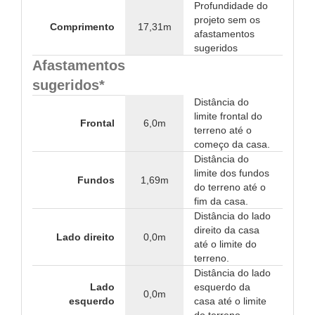
Profundidade do
projeto sem os
Comprimento
17,31m
afastamentos
sugeridos
Afastamentos
sugeridos*
Distância do
limite frontal do
Frontal
6,0m
terreno até o
começo da casa.
Distância do
limite dos fundos
Fundos
1,69m
do terreno até o
fim da casa.
Distância do lado
direito da casa
Lado direito
0,0m
até o limite do
terreno.
Distância do lado
Lado
esquerdo da
0,0m
esquerdo
casa até o limite