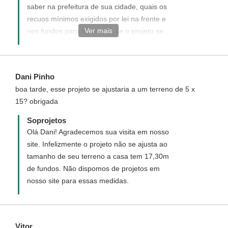
saber na prefeitura de sua cidade, quais os
recuos mínimos exigidos por lei na frente e
Ver mais
nos fundos para sabermos se o projeto se
ajusta.
Dani Pinho
boa tarde, esse projeto se ajustaria a um terreno de 5 x
15? obrigada
Soprojetos
Olá Dani! Agradecemos sua visita em nosso
site. Infelizmente o projeto não se ajusta ao
tamanho de seu terreno a casa tem 17,30m
de fundos. Não dispomos de projetos em
nosso site para essas medidas.
Vitor