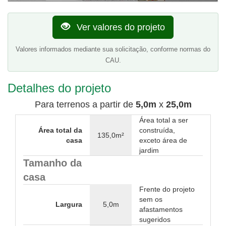
Ver valores do projeto
Valores informados mediante sua solicitação, conforme normas do
CAU.
Detalhes do projeto
Para terrenos a partir de
5,0m
x
25,0m
Área total a ser
Área total da
construída,
135,0m²
casa
exceto área de
jardim
Tamanho da
casa
Frente do projeto
sem os
Largura
5,0m
afastamentos
sugeridos