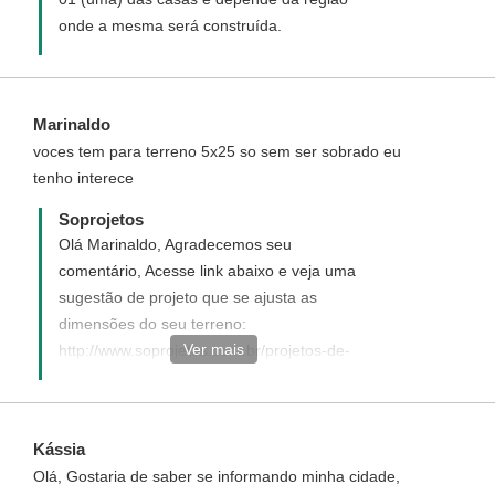
onde a mesma será construída.
Marinaldo
voces tem para terreno 5x25 so sem ser sobrado eu
tenho interece
Soprojetos
Olá Marinaldo, Agradecemos seu
comentário, Acesse link abaixo e veja uma
sugestão de projeto que se ajusta as
dimensões do seu terreno:
Ver mais
http://www.soprojetos.com.br/projetos-de-
casas/Pequena-e-Acolhedora-Cod-36
Kássia
Olá, Gostaria de saber se informando minha cidade,