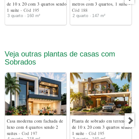
de 10 x 20 com 3 quartos sendo
metros com 3 quartos, 1 suite
-
1 suíte
- Cód 195
Cód 188
3 quarto · 160 m²
2 quarto · 147 m²
Veja outras plantas de casas com
Sobrados
Casa moderna com fachada de
Planta de sobrado em terreno
luxo com 4 quartos sendo 2
de 10 x 20 com 3 quartos sendo
suites
- Cod 197
1 suíte
- Cód 195