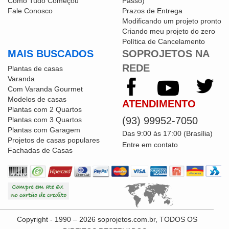
Como Tudo Começou
Passo)
Fale Conosco
Prazos de Entrega
Modificando um projeto pronto
Criando meu projeto do zero
Política de Cancelamento
MAIS BUSCADOS
SOPROJETOS NA
REDE
Plantas de casas
Varanda
Com Varanda Gourmet
Modelos de casas
ATENDIMENTO
Plantas com 2 Quartos
(93) 99952-7050
Plantas com 3 Quartos
Plantas com Garagem
Das 9:00 às 17:00 (Brasília)
Projetos de casas populares
Entre em contato
Fachadas de Casas
Copyright - 1990 – 2026 soprojetos.com.br, TODOS OS