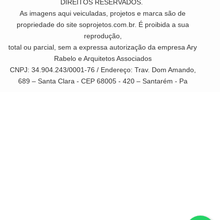
DIREITOS RESERVADOS.
As imagens aqui veiculadas, projetos e marca são de
propriedade do site soprojetos.com.br. É proibida a sua
reprodução,
total ou parcial, sem a expressa autorização da empresa Ary
Rabelo e Arquitetos Associados
CNPJ: 34.904.243/0001-76 / Endereço: Trav. Dom Amando,
689 – Santa Clara - CEP 68005 - 420 – Santarém - Pa