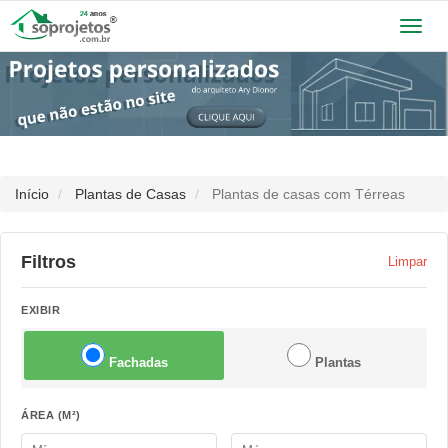
Toggl
navig
Início
Plantas de Casas
Plantas de casas com Térreas
Filtros
Limpar
EXIBIR
Fachadas
Plantas
ÁREA (M²)