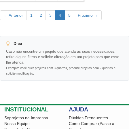
← Anterior
1
2
3
4
5
Próximo →
Dica
Caso não encontre um projeto que atenda às suas necessidades,
retire alguns filtros e solicite alteração em um projeto para que esse
lhe atenda.
Exemplo: Você quer projetos com 3 quartos, procure projetos com 2 quartos e
solicite modificação.
INSTITUCIONAL
AJUDA
Soprojetos na Imprensa
Dúvidas Frenquentes
Nossa Equipe
Como Comprar (Passo a