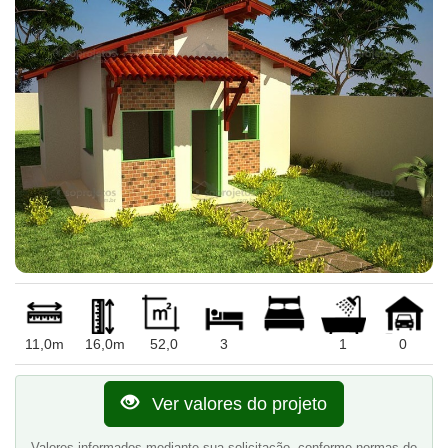
11,0m
16,0m
52,0
3
1
0
Ver valores do projeto
Valores informados mediante sua solicitação, conforme normas do