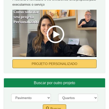
executarmos o serviço
PROJETO PERSONALIZADO
Buscar por outro projeto
Buscar