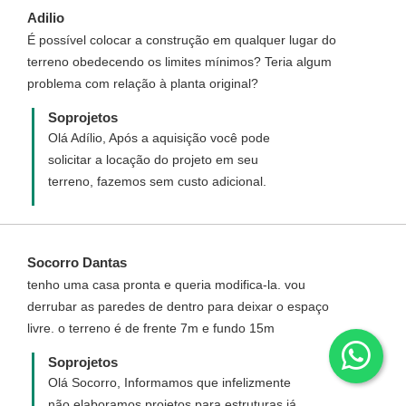
Adilio
É possível colocar a construção em qualquer lugar do
terreno obedecendo os limites mínimos? Teria algum
problema com relação à planta original?
Soprojetos
Olá Adílio, Após a aquisição você pode
solicitar a locação do projeto em seu
terreno, fazemos sem custo adicional.
Socorro Dantas
tenho uma casa pronta e queria modifica-la. vou
derrubar as paredes de dentro para deixar o espaço
livre. o terreno é de frente 7m e fundo 15m
Soprojetos
Olá Socorro, Informamos que infelizmente
não elaboramos projetos para estruturas já