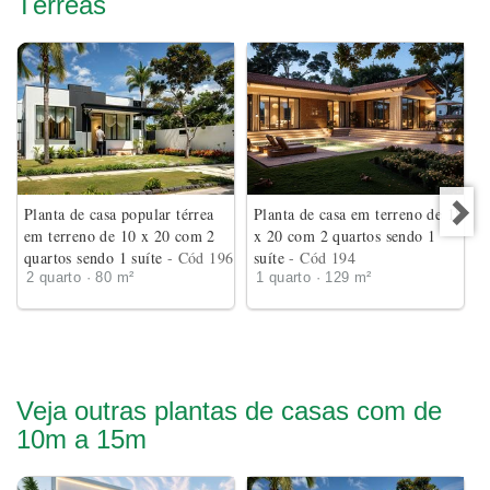
Térreas
Planta de casa popular térrea
Planta de casa em terreno de 18
em terreno de 10 x 20 com 2
x 20 com 2 quartos sendo 1
quartos sendo 1 suíte
- Cód 196
suíte
- Cód 194
2 quarto · 80 m²
1 quarto · 129 m²
Veja outras plantas de casas com de
10m a 15m