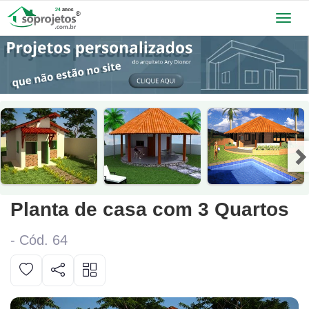
Toggl
navig
Planta de casa com 3 Quartos
- Cód. 64