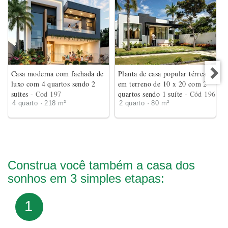
Casa moderna com fachada de
Planta de casa popular térrea
luxo com 4 quartos sendo 2
em terreno de 10 x 20 com 2
suites
- Cod 197
quartos sendo 1 suíte
- Cód 196
4 quarto · 218 m²
2 quarto · 80 m²
Construa você também a casa dos
sonhos em 3 simples etapas:
1