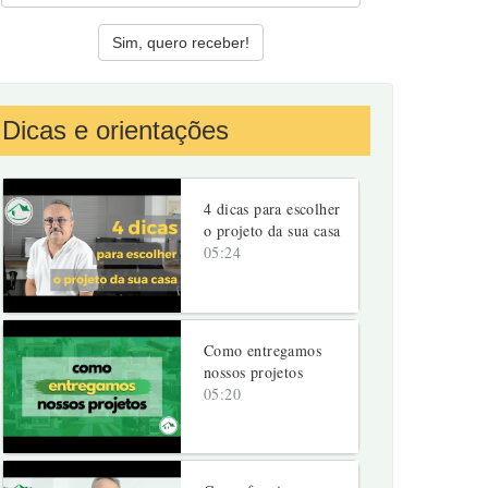
Dicas e orientações
4 dicas para escolher
o projeto da sua casa
05:24
Como entregamos
nossos projetos
05:20