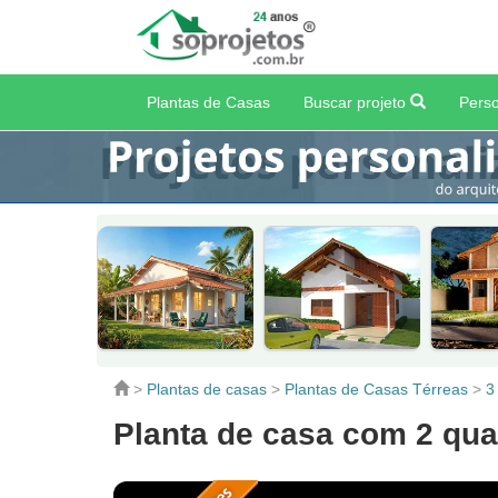
Plantas de Casas
Buscar projeto
Perso
>
Plantas de casas
>
Plantas de Casas Térreas
>
3
Planta de casa com 2 qua