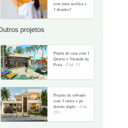
com tinta acrílica e
3 demãos?
Outros projetos
Planta de casa com 1
Quarto e Varanda na
Praia
- Cód. 55
Projeto de sobrado
com 3 suítes e pé
direito duplo
- Cód.
152