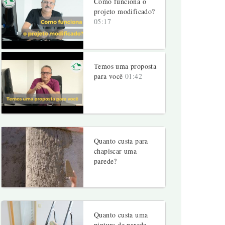
Como funciona o
projeto modificado?
05:17
Temos uma proposta
para você
01:42
Quanto custa para
chapiscar uma
parede?
Quanto custa uma
pintura de parede