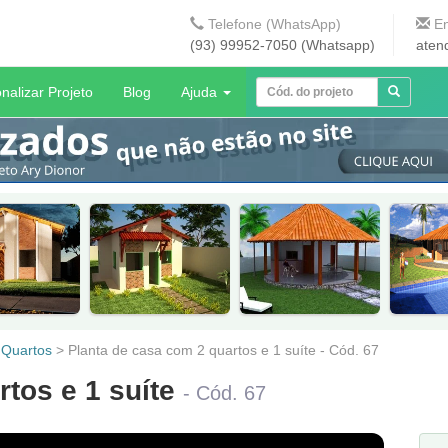
Telefone (WhatsApp)
En
(93) 99952-7050 (Whatsapp)
aten
nalizar Projeto
Blog
Ajuda
 Quartos
>
Planta de casa com 2 quartos e 1 suíte - Cód. 67
rtos e 1 suíte
- Cód. 67