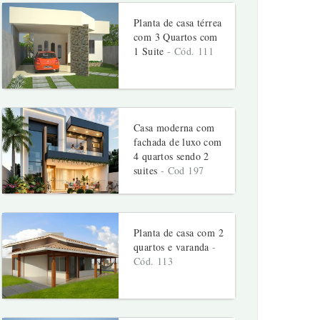
Planta de casa térrea
com 3 Quartos com
1 Suite
- Cód. 111
Casa moderna com
fachada de luxo com
4 quartos sendo 2
suites
- Cod 197
Planta de casa com 2
quartos e varanda
-
Cód. 113