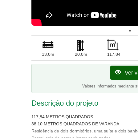
13,0m
20,0m
117,84
Ver v
Valores informados mediante s
Descrição do projeto
117,84 METROS QUADRADOS.
38,10 METROS QUADRADOS DE VARANDA
Residência de dois dormitórios, uma suíte e dois banh