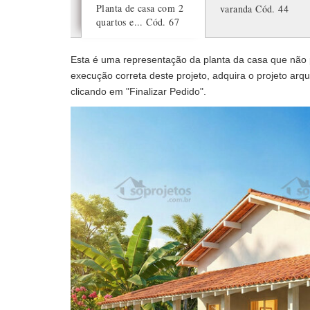
Planta de casa com 2
varanda
Cód. 44
quartos e...
Cód. 67
Esta é uma representação da planta da casa que não po
execução correta deste projeto, adquira o projeto arqui
clicando em "Finalizar Pedido".