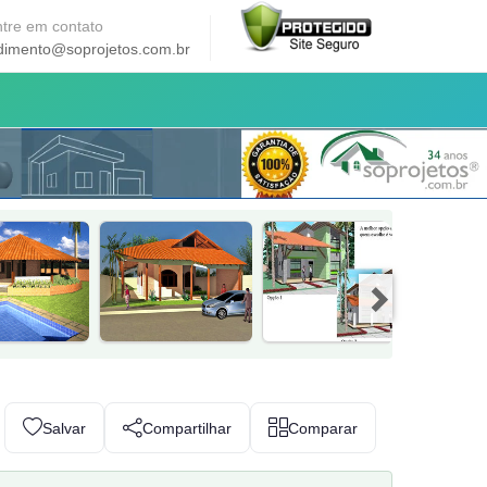
tre em contato
dimento@soprojetos.com.br
Salvar
Compartilhar
Comparar