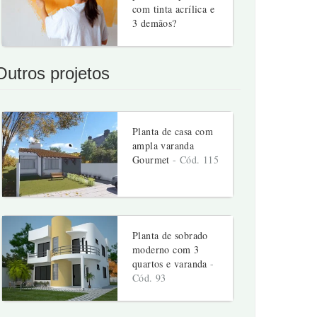
com tinta acrílica e
3 demãos?
Outros projetos
Planta de casa com
ampla varanda
Gourmet
- Cód. 115
Planta de sobrado
moderno com 3
quartos e varanda
-
Cód. 93