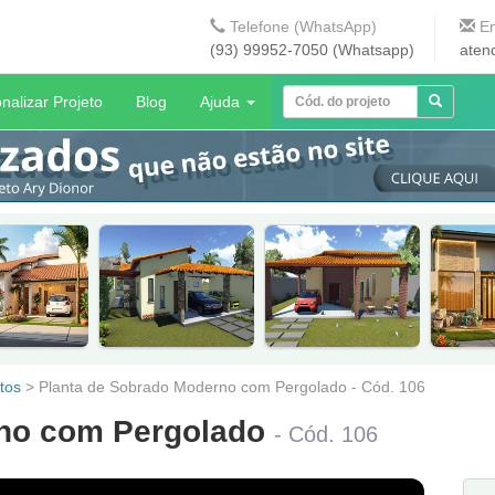
Telefone (WhatsApp)
En
(93) 99952-7050 (Whatsapp)
aten
nalizar Projeto
Blog
Ajuda
tos
>
Planta de Sobrado Moderno com Pergolado - Cód. 106
rno com Pergolado
- Cód. 106