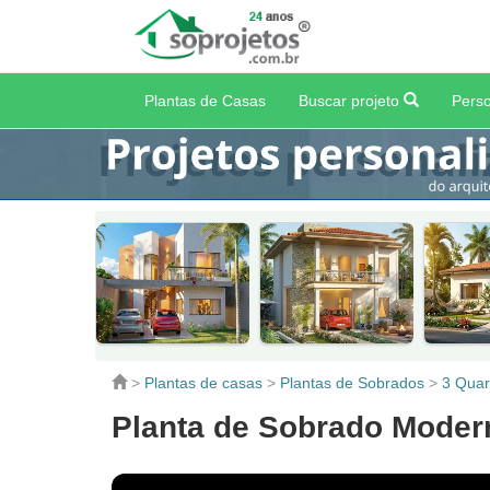
Plantas de Casas
Buscar projeto
Perso
>
Plantas de casas
>
Plantas de Sobrados
>
3 Quar
Planta de Sobrado Mode