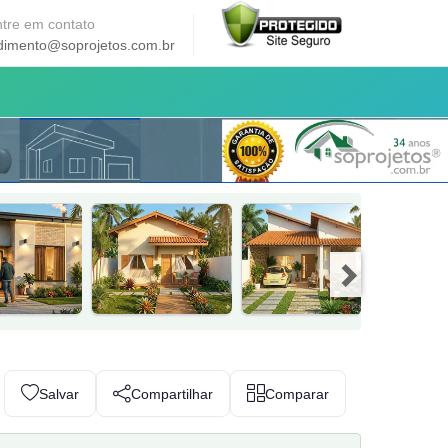
tre em contato
dimento@soprojetos.com.br
Salvar
Compartilhar
Comparar