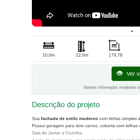
10,0m
22,0m
179,78
Ver v
Valores informados mediante s
Descrição do projeto
Sua
fachada de estilo moderno
com linhas simples e 
Possui garagem para dois carros, coberta com telhas d
Sala de Jantar e Cozinha.