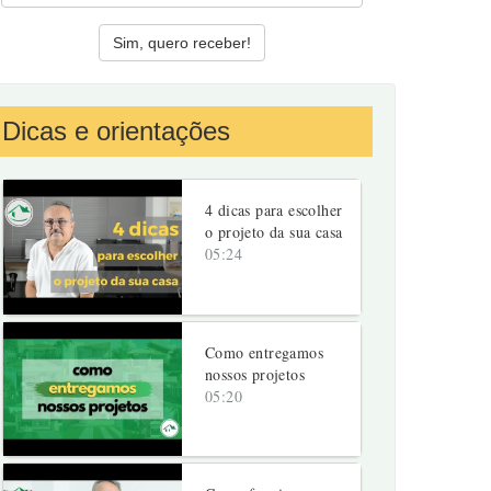
Dicas e orientações
4 dicas para escolher
o projeto da sua casa
05:24
Como entregamos
nossos projetos
05:20