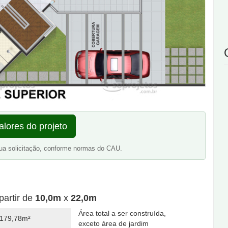
alores do projeto
ua solicitação, conforme normas do CAU.
partir de
10,0m
x
22,0m
Área total a ser construída,
179,78m²
exceto área de jardim