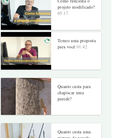
Como funciona o
projeto modificado?
05:17
Temos uma proposta
para você
01:42
Quanto custa para
chapiscar uma
parede?
Quanto custa uma
pintura de parede