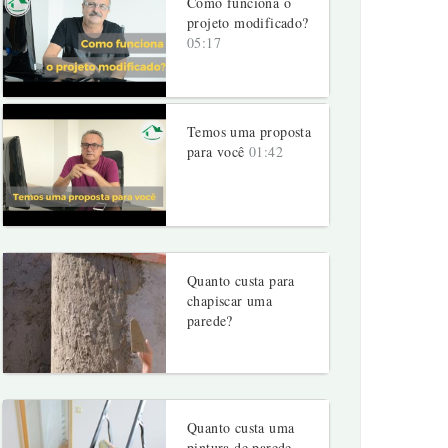
Como funciona o
projeto modificado?
05:17
Temos uma proposta
para você
01:42
Quanto custa para
chapiscar uma
parede?
Quanto custa uma
pintura de parede