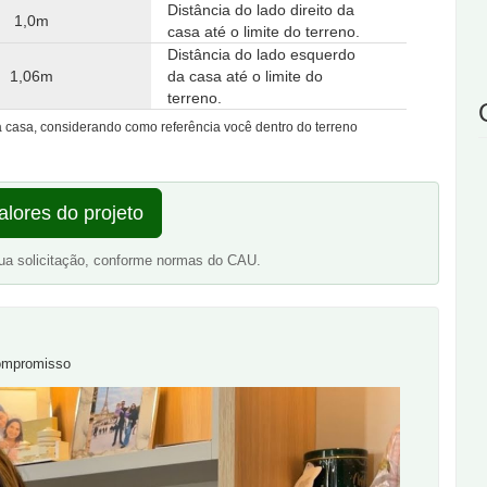
Distância do lado direito da
1,0m
casa até o limite do terreno.
Distância do lado esquerdo
1,06m
da casa até o limite do
terreno.
da casa, considerando como referência você dentro do terreno
alores do projeto
ua solicitação, conforme normas do CAU.
compromisso