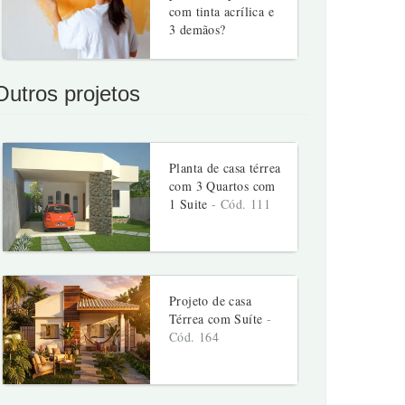
com tinta acrílica e
3 demãos?
Outros projetos
Planta de casa térrea
com 3 Quartos com
1 Suite
- Cód. 111
Projeto de casa
Térrea com Suíte
-
Cód. 164