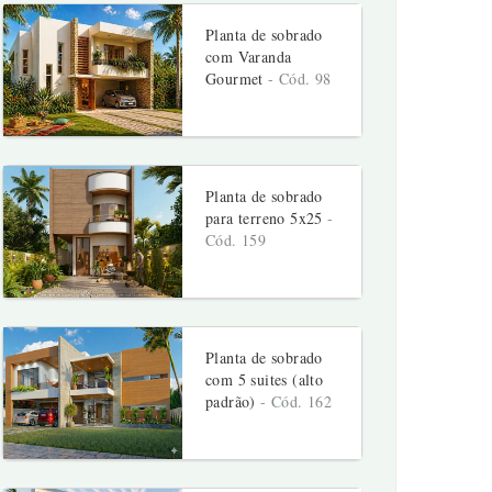
Planta de sobrado
com Varanda
Gourmet
- Cód. 98
Planta de sobrado
para terreno 5x25
-
Cód. 159
Planta de sobrado
com 5 suites (alto
padrão)
- Cód. 162