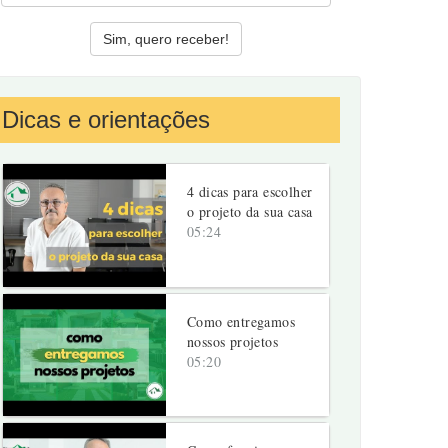
Dicas e orientações
4 dicas para escolher
o projeto da sua casa
05:24
Como entregamos
nossos projetos
05:20