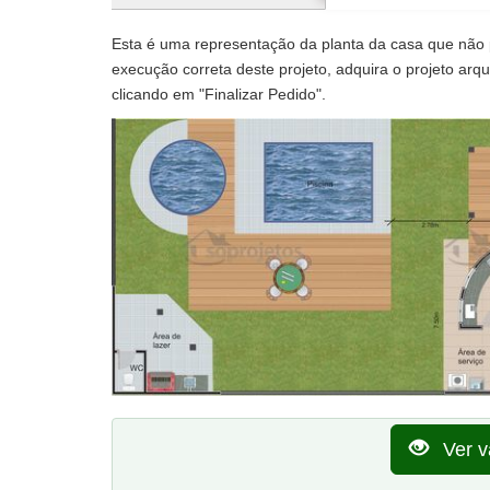
Conforme as respostas acima o terreno mínimo poder
fundos e 3,43 m na frente.
Esta é uma representação da planta da casa que não po
execução correta deste projeto, adquira o projeto arqui
clicando em "Finalizar Pedido".
Ver v