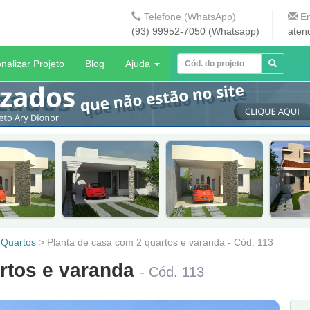
Telefone (WhatsApp)
En
(93) 99952-7050 (Whatsapp)
aten
nalizar Projeto
Blog
Ajuda
 Quartos
>
Planta de casa com 2 quartos e varanda - Cód. 113
artos e varanda
- Cód. 113