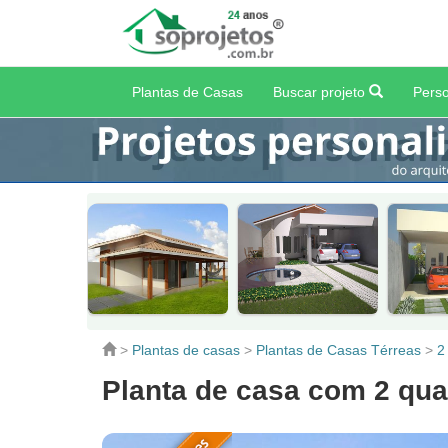
Plantas de Casas
Buscar projeto
Perso
>
Plantas de casas
>
Plantas de Casas Térreas
>
2
Planta de casa com 2 qu