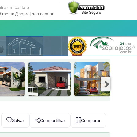
tre em contato
dimento@soprojetos.com.br
Salvar
Compartilhar
Comparar