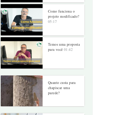
Como funciona o
projeto modificado?
05:17
Temos uma proposta
para você
01:42
Quanto custa para
chapiscar uma
parede?