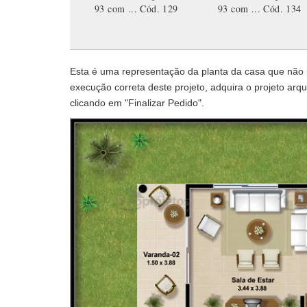
93 com ...
Cód. 129
93 com ...
Cód. 134
Esta é uma representação da planta da casa que não po
execução correta deste projeto, adquira o projeto arqui
clicando em "Finalizar Pedido".