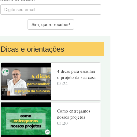
Dicas e orientações
4 dicas para escolher
o projeto da sua casa
05:24
Como entregamos
nossos projetos
05:20