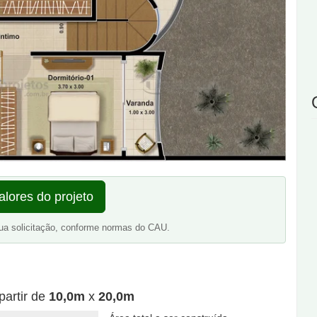
alores do projeto
ua solicitação, conforme normas do CAU.
partir de
10,0m
x
20,0m