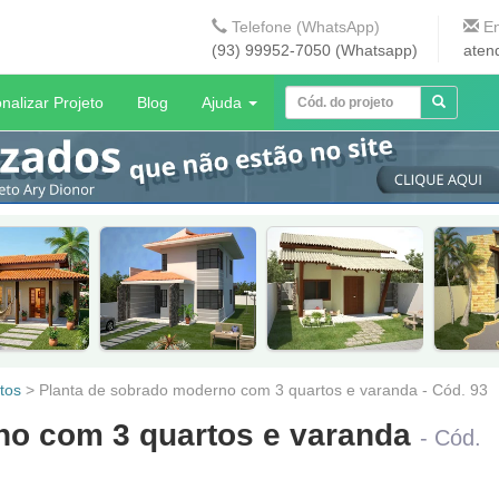
Telefone (WhatsApp)
En
(93) 99952-7050 (Whatsapp)
aten
nalizar Projeto
Blog
Ajuda
tos
>
Planta de sobrado moderno com 3 quartos e varanda - Cód. 93
no com 3 quartos e varanda
- Cód.