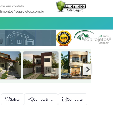
tre em contato
dimento@soprojetos.com.br
Salvar
Compartilhar
Comparar