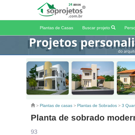
Plantas de Casas
Buscar projeto
Perso
>
Plantas de casas
>
Plantas de Sobrados
>
3 Quar
Planta de sobrado moder
93