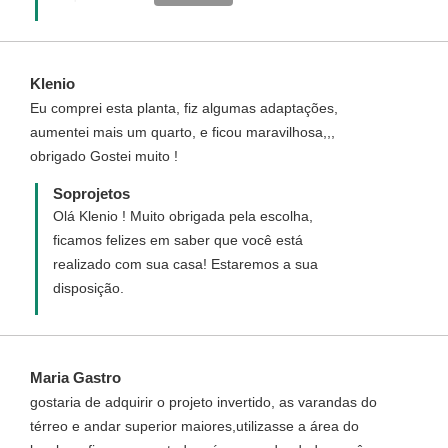
www.soprojetos.com.br
Klenio
Eu comprei esta planta, fiz algumas adaptações,
aumentei mais um quarto, e ficou maravilhosa,,,
obrigado Gostei muito !
Soprojetos
Olá Klenio ! Muito obrigada pela escolha,
ficamos felizes em saber que você está
realizado com sua casa! Estaremos a sua
disposição.
Maria Gastro
gostaria de adquirir o projeto invertido, as varandas do
térreo e andar superior maiores,utilizasse a área do