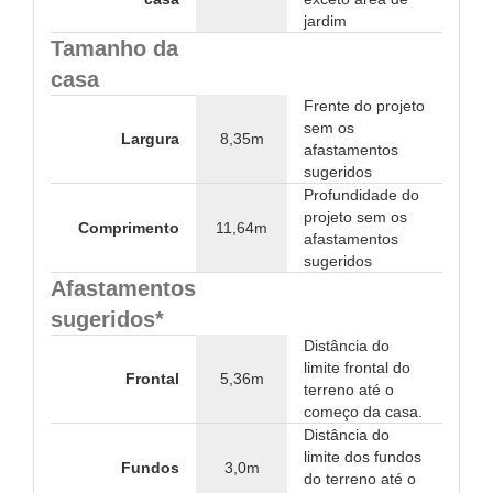
jardim
Tamanho da
casa
Frente do projeto
sem os
Largura
8,35m
afastamentos
sugeridos
Profundidade do
projeto sem os
Comprimento
11,64m
afastamentos
sugeridos
Afastamentos
sugeridos*
Distância do
limite frontal do
Frontal
5,36m
terreno até o
começo da casa.
Distância do
limite dos fundos
Fundos
3,0m
do terreno até o