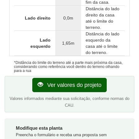
fim da casa.
Distância do lado
direito da casa
Lado direito
0,0m
até o limite do
terreno.
Distância do lado
Lado
esquerdo da
1,65m
esquerdo
casa até o limite
do terreno.
*Distância do limite do terreno até a parte mais próxima da casa,
considerando como referência você dentro do terreno olhando
para a rua
Ver valores do projeto
Valores informados mediante sua solicitação, conforme normas do
CAU.
Modifique esta planta
Preencha o formulário e receba uma proposta sem