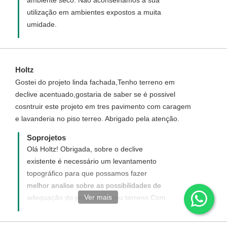
utilização em ambientes expostos a muita
umidade.
Holtz
Gostei do projeto linda fachada,Tenho terreno em
declive acentuado,gostaria de saber se é possivel
cosntruir este projeto em tres pavimento com caragem
e lavanderia no piso terreo. Abrigado pela atenção.
Soprojetos
Olá Holtz! Obrigada, sobre o declive
existente é necessário um levantamento
topográfico para que possamos fazer
melhor analise sobre as possibilidades de
Ver mais
adequação do projeto em seu terreno.Com
relação a implantação de mais um
pavimento depende muito do calculo