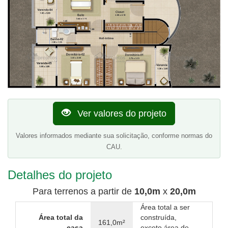
Ver valores do projeto
Valores informados mediante sua solicitação, conforme normas do
CAU.
Detalhes do projeto
Para terrenos a partir de
10,0m
x
20,0m
Área total a ser
Área total da
construída,
161,0m²
casa
exceto área de