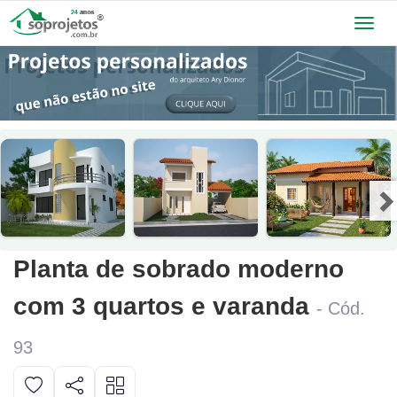
Toggl
navig
Planta de sobrado moderno
com 3 quartos e varanda
- Cód.
93