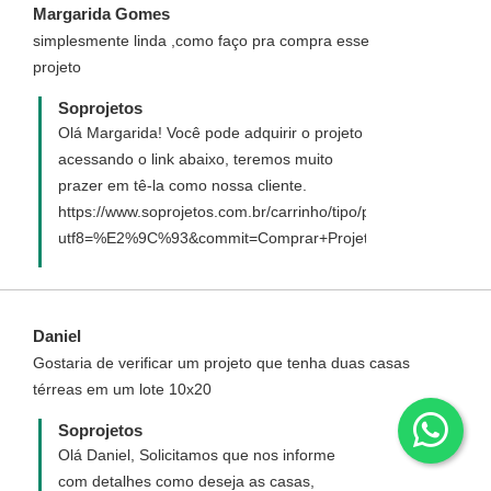
Margarida Gomes
simplesmente linda ,como faço pra compra esse
projeto
Soprojetos
Olá Margarida! Você pode adquirir o projeto
acessando o link abaixo, teremos muito
prazer em tê-la como nossa cliente.
https://www.soprojetos.com.br/carrinho/tipo/padrao/94?
utf8=%E2%9C%93&commit=Comprar+Projeto
Daniel
Gostaria de verificar um projeto que tenha duas casas
térreas em um lote 10x20
Soprojetos
Olá Daniel, Solicitamos que nos informe
com detalhes como deseja as casas,