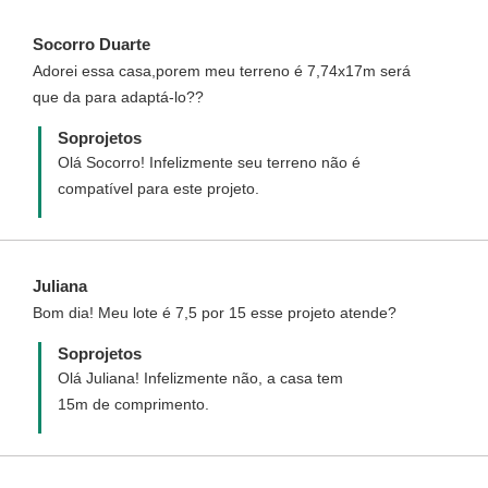
o projeto espelhado.
Socorro Duarte
Adorei essa casa,porem meu terreno é 7,74x17m será
que da para adaptá-lo??
Soprojetos
Olá Socorro! Infelizmente seu terreno não é
compatível para este projeto.
Juliana
Bom dia! Meu lote é 7,5 por 15 esse projeto atende?
Soprojetos
Olá Juliana! Infelizmente não, a casa tem
15m de comprimento.