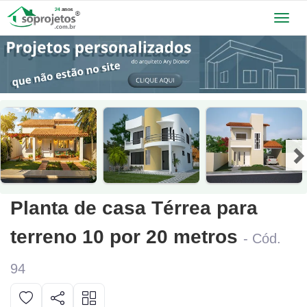
Toggl
navig
Planta de casa Térrea para
terreno 10 por 20 metros
- Cód.
94