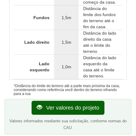
começo da casa.
Distância do
limite dos fundos
Fundos
1,5m
do terreno até o
fim da casa.
Distância do lado
direito da casa
Lado direito
1,5m
até o limite do
terreno.
Distância do lado
Lado
esquerdo da
1,0m
esquerdo
casa até o limite
do terreno.
*Distância do limite do terreno até a parte mais próxima da casa,
considerando como referência você dentro do terreno olhando
para a rua
Ver valores do projeto
Valores informados mediante sua solicitação, conforme normas do
CAU.