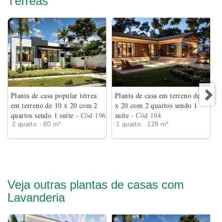
Térreas
Planta de casa popular térrea
Planta de casa em terreno de 18
em terreno de 10 x 20 com 2
x 20 com 2 quartos sendo 1
quartos sendo 1 suíte
- Cód 196
suíte
- Cód 194
2 quarto · 80 m²
1 quarto · 129 m²
Veja outras plantas de casas com
Lavanderia