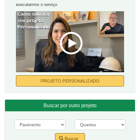
executarmos o serviço
PROJETO PERSONALIZADO
Buscar por outro projeto
Buscar