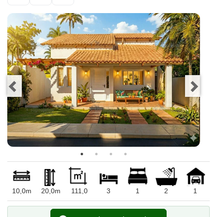
10,0m
20,0m
111,0
3
1
2
1