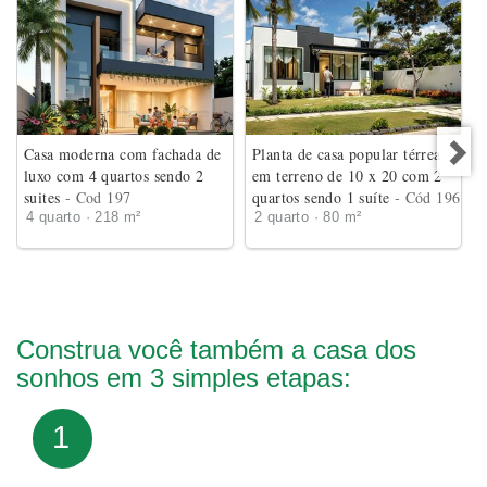
Casa moderna com fachada de
Planta de casa popular térrea
luxo com 4 quartos sendo 2
em terreno de 10 x 20 com 2
suites
- Cod 197
quartos sendo 1 suíte
- Cód 196
4 quarto · 218 m²
2 quarto · 80 m²
Construa você também a casa dos
sonhos em 3 simples etapas:
1