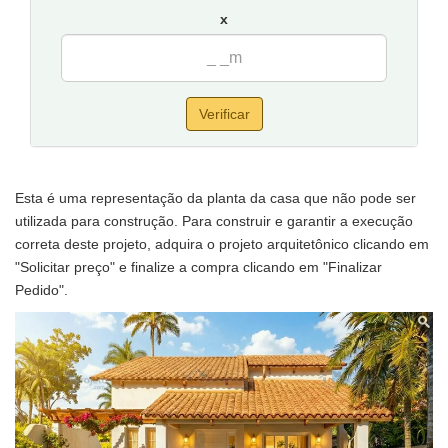
x
Verificar
Esta é uma representação da planta da casa que não pode ser
utilizada para construção. Para construir e garantir a execução
correta deste projeto, adquira o projeto arquitetônico clicando em
"Solicitar preço" e finalize a compra clicando em "Finalizar
Pedido".