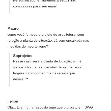
Personalizado, enviaremos a seguir link
com valores para seu email
Mauro
como você fornece o projeto de arquitetura, com
relação a planta de situação. Já vem encaixada nas
medidas do meu terreno?
Soprojetos
Nesse caso será a planta de locação, sim é
só nos informar as medidas de seu terreno:
largura x comprimento e os recuos que
deseja. **
Felipe
Olá... Li em uma resposta aqui que o projeto em DWG