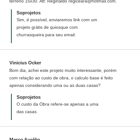
terreno 15x30. Att: Reginaldo regiceara@hotmail.com.
Soprojetos
Sim, é possível, enviaremos link com um
projeto grátis de quiosque com
churrasqueira para seu email.
Vinicius Ocker
Bom dia, achei este projeto muito interessante, porém
com relação ao custo de obra, o calculo base é feito
apenas considerando uma ou as duas casas?
Soprojetos
O custo da Obra refere-se apenas a uma
das casas.
Marco Aurélio