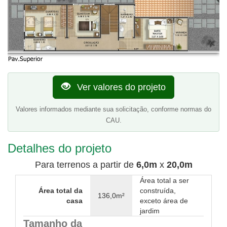
Ver valores do projeto
Valores informados mediante sua solicitação, conforme normas do
CAU.
Detalhes do projeto
Para terrenos a partir de
6,0m
x
20,0m
Área total a ser
Área total da
construída,
136,0m²
casa
exceto área de
jardim
Tamanho da