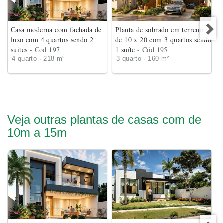
Casa moderna com fachada de
Planta de sobrado em terreno
luxo com 4 quartos sendo 2
de 10 x 20 com 3 quartos sendo
suites
- Cod 197
1 suíte
- Cód 195
4 quarto · 218 m²
3 quarto · 160 m²
Veja outras plantas de casas com de
10m a 15m