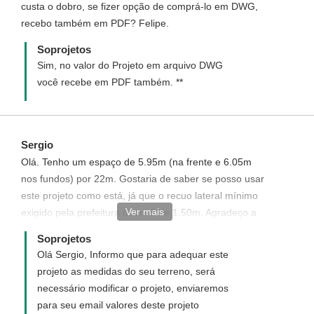
custa o dobro, se fizer opção de comprá-lo em DWG,
recebo também em PDF? Felipe.
Soprojetos
Sim, no valor do Projeto em arquivo DWG
você recebe em PDF também. **
Sergio
Olá. Tenho um espaço de 5.95m (na frente e 6.05m
nos fundos) por 22m. Gostaria de saber se posso usar
este projeto como está, já que o recuo lateral mínimo
Ver mais
exigido pela prefeitura daqui é de 1.50m. Agradeço a
atenção.
Soprojetos
Olá Sergio, Informo que para adequar este
projeto as medidas do seu terreno, será
necessário modificar o projeto, enviaremos
para seu email valores deste projeto