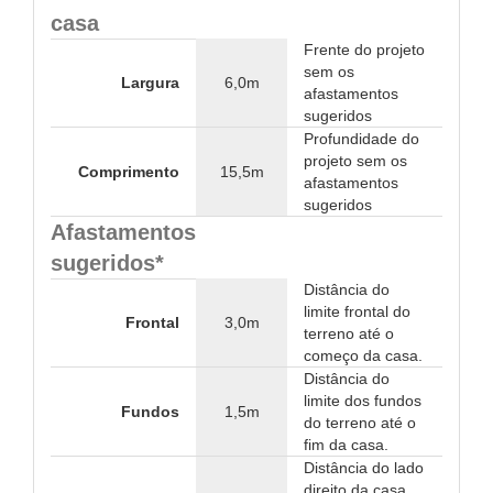
casa
Frente do projeto
sem os
Largura
6,0m
afastamentos
sugeridos
Profundidade do
projeto sem os
Comprimento
15,5m
afastamentos
sugeridos
Afastamentos
sugeridos*
Distância do
limite frontal do
Frontal
3,0m
terreno até o
começo da casa.
Distância do
limite dos fundos
Fundos
1,5m
do terreno até o
fim da casa.
Distância do lado
direito da casa