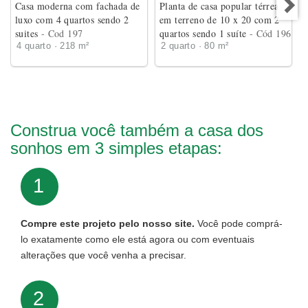
Casa moderna com fachada de
Planta de casa popular térrea
luxo com 4 quartos sendo 2
em terreno de 10 x 20 com 2
suites
- Cod 197
quartos sendo 1 suíte
- Cód 196
4 quarto · 218 m²
2 quarto · 80 m²
Construa você também a casa dos
sonhos em 3 simples etapas:
1
Compre este projeto pelo nosso site.
Você pode comprá-
lo exatamente como ele está agora ou com eventuais
alterações que você venha a precisar.
2