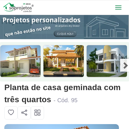
Toggl
navig
Planta de casa geminada com
três quartos
- Cód. 95