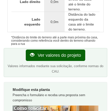
Lado direito
0,0m
até o limite do
terreno.
Distância do lado
Lado
esquerdo da
0,0m
esquerdo
casa até o limite
do terreno.
*Distância do limite do terreno até a parte mais próxima da casa,
considerando como referência você dentro do terreno olhando
para a rua
Ver valores do projeto
Valores informados mediante sua solicitação, conforme normas do
CAU.
Modifique esta planta
Preencha o formulário e receba uma proposta sem
compromisso