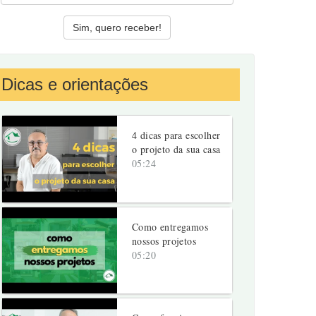
Dicas e orientações
4 dicas para escolher
o projeto da sua casa
05:24
Como entregamos
nossos projetos
05:20