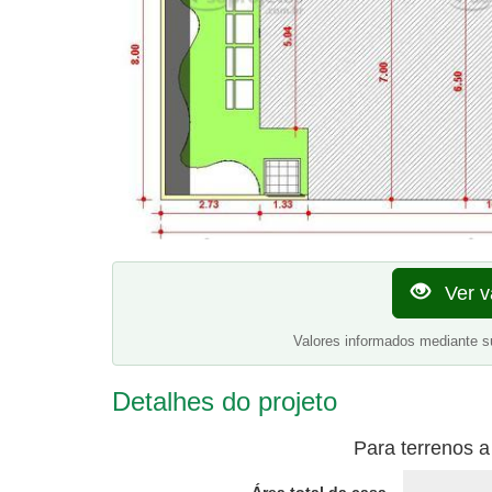
Ver v
Valores informados mediante s
Detalhes do projeto
Para terrenos a