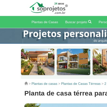
Plantas de Casas
Buscar projeto
Perso
>
Plantas de casas
>
Plantas de Casas Térreas
>
2
Planta de casa térrea par