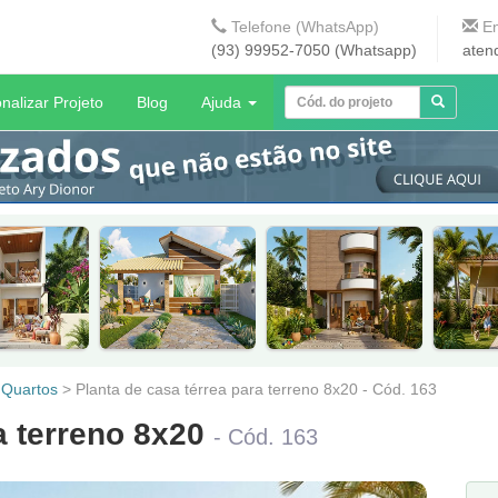
Telefone (WhatsApp)
En
(93) 99952-7050 (Whatsapp)
aten
nalizar Projeto
Blog
Ajuda
 Quartos
>
Planta de casa térrea para terreno 8x20 - Cód. 163
a terreno 8x20
- Cód. 163