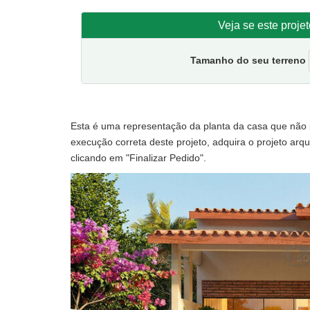
Veja se este proje
Tamanho do seu terreno
Esta é uma representação da planta da casa que não po
execução correta deste projeto, adquira o projeto arqui
clicando em "Finalizar Pedido".