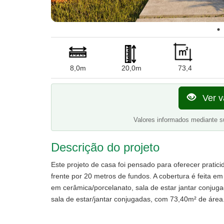
8,0m
20,0m
73,4
Ver v
Valores informados mediante s
Descrição do projeto
Este projeto de casa foi pensado para oferecer pratic
frente por 20 metros de fundos. A cobertura é feita em
em cerâmica/porcelanato, sala de estar jantar conjug
sala de estar/jantar conjugadas, com 73,40m² de área