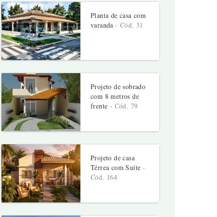
Planta de casa com
varanda
- Cód. 31
Projeto de sobrado
com 8 metros de
frente
- Cód. 79
Projeto de casa
Térrea com Suíte
-
Cód. 164