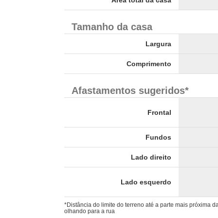
Área total da casa
Tamanho da casa
Largura
Comprimento
Afastamentos sugeridos*
Frontal
Fundos
Lado direito
Lado esquerdo
*Distância do limite do terreno até a parte mais próxima 
olhando para a rua