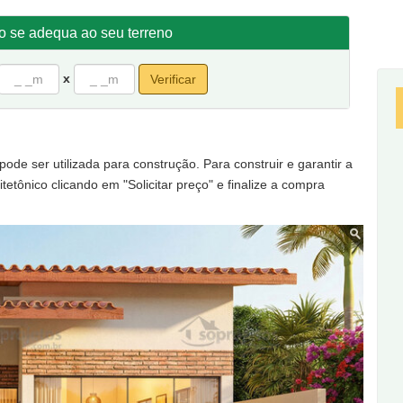
to se adequa ao seu terreno
x
Verificar
de ser utilizada para construção. Para construir e garantir a
tetônico clicando em "Solicitar preço" e finalize a compra