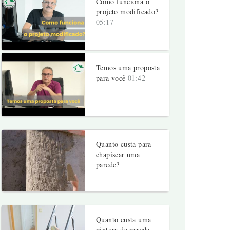
Como funciona o
projeto modificado?
05:17
Temos uma proposta
para você
01:42
Quanto custa para
chapiscar uma
parede?
Quanto custa uma
pintura de parede