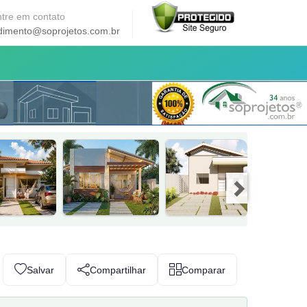
tre em contato
dimento@soprojetos.com.br
Salvar
Compartilhar
Comparar