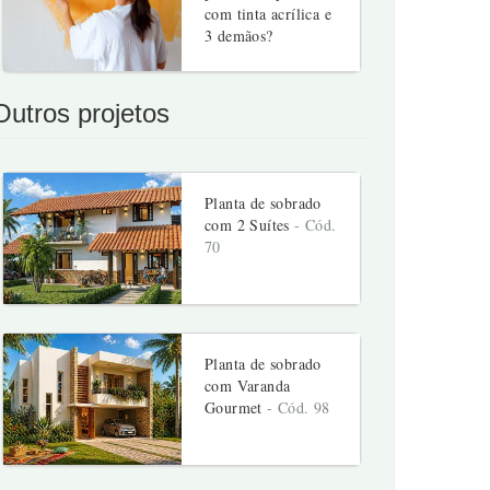
com tinta acrílica e
3 demãos?
Outros projetos
Planta de sobrado
com 2 Suítes
- Cód.
70
Planta de sobrado
com Varanda
Gourmet
- Cód. 98