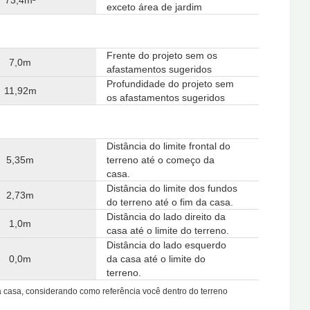
73,4m²
exceto área de jardim
Frente do projeto sem os
7,0m
afastamentos sugeridos
Profundidade do projeto sem
11,92m
os afastamentos sugeridos
Distância do limite frontal do
5,35m
terreno até o começo da
casa.
Distância do limite dos fundos
2,73m
do terreno até o fim da casa.
Distância do lado direito da
1,0m
casa até o limite do terreno.
Distância do lado esquerdo
0,0m
da casa até o limite do
terreno.
da casa, considerando como referência você dentro do terreno