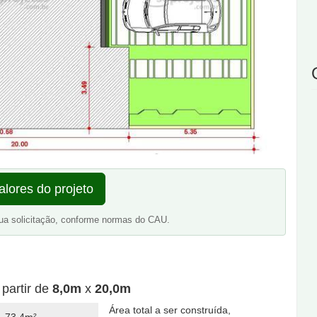
alores do projeto
ua solicitação, conforme normas do CAU.
 partir de
8,0m
x
20,0m
Área total a ser construída,