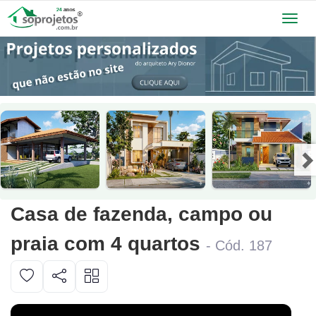
Toggl
navig
Casa de fazenda, campo ou
praia com 4 quartos
- Cód. 187