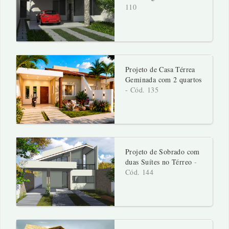
110
Projeto de Casa Térrea
Geminada com 2 quartos
- Cód. 135
Projeto de Sobrado com
duas Suítes no Térreo
-
Cód. 144