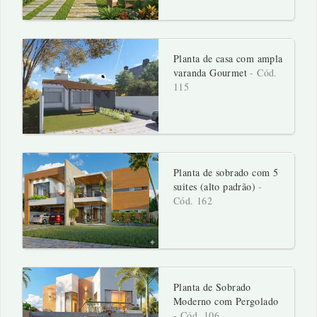
Planta de casa com ampla
varanda Gourmet
- Cód.
115
Planta de sobrado com 5
suites (alto padrão)
-
Cód. 162
Planta de Sobrado
Moderno com Pergolado
- Cód. 106