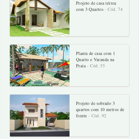
Projeto de casa térrea
com 3 Quartos
- Cód. 74
Planta de casa com 1
Quarto e Varanda na
Praia
- Cód. 55
Projeto de sobrado 3
quartos com 10 metros de
frente
- Cód. 92