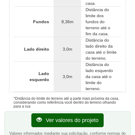
casa.
Distância do
limite dos
Fundos
8,36m
fundos do
terreno até o
fim da casa.
Distância do
lado direito da
Lado direito
3,0m
casa até o limite
do terreno.
Distância do
lado esquerdo
Lado
3,0m
da casa até o
esquerdo
limite do
terreno.
*Distância do limite do terreno até a parte mais próxima da casa,
considerando como referência você dentro do terreno olhando
para a rua
Ver valores do projeto
Valores informados mediante sua solicitação, conforme normas do