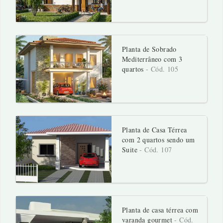
Planta de Sobrado
Mediterrâneo com 3
quartos
- Cód. 105
Planta de Casa Térrea
com 2 quartos sendo um
Suite
- Cód. 107
Planta de casa térrea com
varanda gourmet
- Cód.