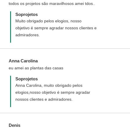
todos os projetos são maravilhosos amei tdos..
automaticamente o valor total.
Soprojetos
Muito obrigado pelos elogios, nosso
objetivo é sempre agradar nossos clientes e
admiradores.
Anna Carolina
eu amei as plantas das casas
Soprojetos
Anna Carolina, muito obrigado pelos
elogios,nosso objetivo é sempre agradar
nossos clientes e admiradores.
Denis