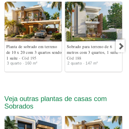
Planta de sobrado em terreno
Sobrado para terreno de 6
de 10 x 20 com 3 quartos sendo
metros com 3 quartos, 1 suite
-
1 suíte
- Cód 195
Cód 188
3 quarto · 160 m²
2 quarto · 147 m²
Veja outras plantas de casas com
Sobrados