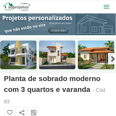
Toggl
navig
Planta de sobrado moderno
com 3 quartos e varanda
- Cód.
93