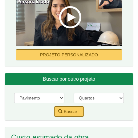
PROJETO PERSONALIZADO
Buscar por outro projeto
Buscar
Custo estimado da obra