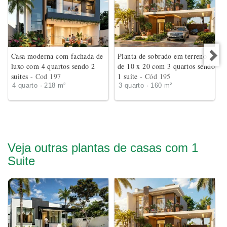
Casa moderna com fachada de
Planta de sobrado em terreno
luxo com 4 quartos sendo 2
de 10 x 20 com 3 quartos sendo
suites
- Cod 197
1 suíte
- Cód 195
4 quarto · 218 m²
3 quarto · 160 m²
Veja outras plantas de casas com 1
Suite