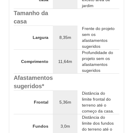
jardim
Tamanho da
casa
Frente do projeto
sem os
Largura
8,35m
afastamentos
sugeridos
Profundidade do
projeto sem os
Comprimento
11,64m
afastamentos
sugeridos
Afastamentos
sugeridos*
Distância do
limite frontal do
Frontal
5,36m
terreno até o
começo da casa.
Distância do
limite dos fundos
Fundos
3,0m
do terreno até o