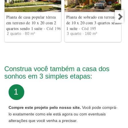
Planta de casa popular térrea
Planta de sobrado em terreno
em terreno de 10 x 20 com 2
de 10 x 20 com 3 quartos sendo
quartos sendo 1 suíte
- Cód 196
1 suíte
- Cód 195
2 quarto · 80 m²
3 quarto · 160 m²
Construa você também a casa dos
sonhos em 3 simples etapas:
1
Compre este projeto pelo nosso site.
Você pode comprá-
lo exatamente como ele está agora ou com eventuais
alterações que você venha a precisar.