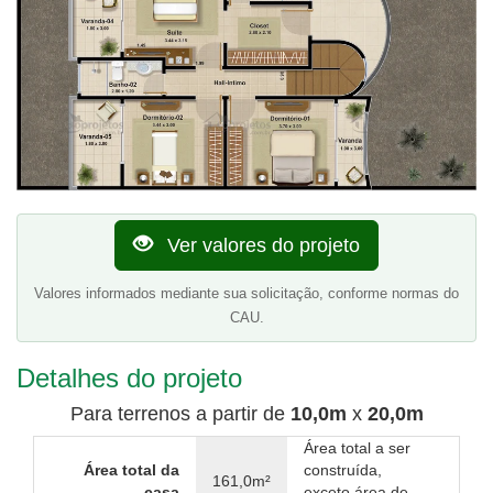
Ver valores do projeto
Valores informados mediante sua solicitação, conforme normas do
CAU.
Detalhes do projeto
Para terrenos a partir de
10,0m
x
20,0m
Área total a ser
Área total da
construída,
161,0m²
casa
exceto área de