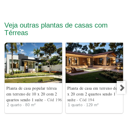
Veja outras plantas de casas com
Térreas
Planta de casa popular térrea
Planta de casa em terreno de 18
em terreno de 10 x 20 com 2
x 20 com 2 quartos sendo 1
quartos sendo 1 suíte
- Cód 196
suíte
- Cód 194
2 quarto · 80 m²
1 quarto · 129 m²