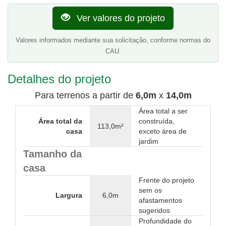
Ver valores do projeto
Valores informados mediante sua solicitação, conforme normas do
CAU.
Detalhes do projeto
Para terrenos a partir de
6,0m
x
14,0m
Área total a ser
Área total da
construída,
113,0m²
casa
exceto área de
jardim
Tamanho da
casa
Frente do projeto
sem os
Largura
6,0m
afastamentos
sugeridos
Profundidade do