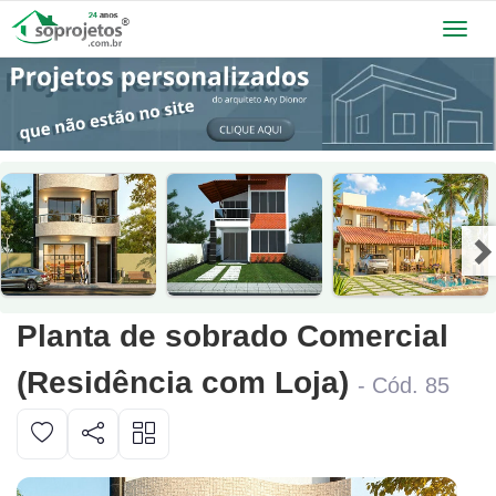
Toggl
navig
Planta de sobrado Comercial
(Residência com Loja)
- Cód. 85