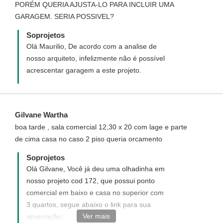
PORÉM QUERIA AJUSTA-LO PARA INCLUIR UMA
GARAGEM. SERIA POSSIVEL?
Soprojetos
Olá Maurilio, De acordo com a analise de
nosso arquiteto, infelizmente não é possível
acrescentar garagem a este projeto.
Gilvane Wartha
boa tarde , sala comercial 12,30 x 20 com lage e parte
de cima casa no caso 2 piso queria orcamento
Soprojetos
Olá Gilvane, Você já deu uma olhadinha em
nosso projeto cod 172, que possui ponto
comercial em baixo e casa no superior com
3 quartos, segue abaixo o link para sua
Ver mais
apreciação: