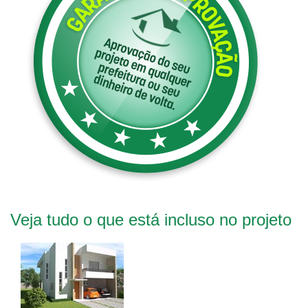
Veja tudo o que está incluso no projeto