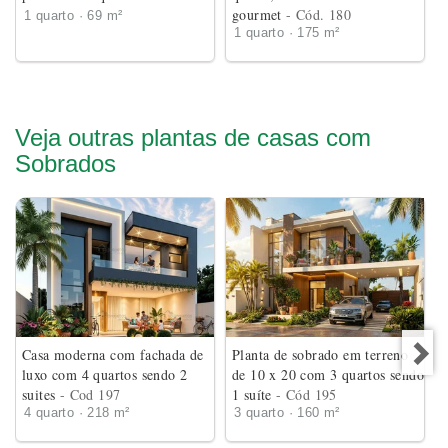
gourmet
- Cód. 180
1 quarto · 69 m²
1 quarto · 175 m²
Veja outras plantas de casas com
Sobrados
Casa moderna com fachada de
Planta de sobrado em terreno
luxo com 4 quartos sendo 2
de 10 x 20 com 3 quartos sendo
suites
- Cod 197
1 suíte
- Cód 195
4 quarto · 218 m²
3 quarto · 160 m²