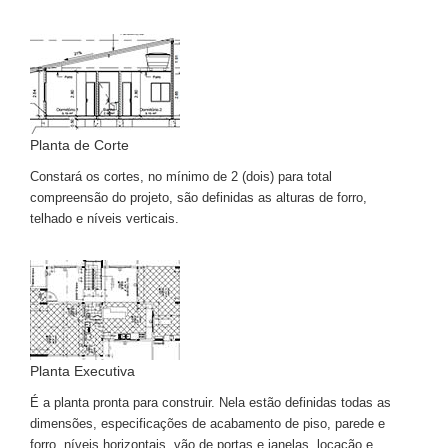
Planta de Corte
Constará os cortes, no mínimo de 2 (dois) para total
compreensão do projeto, são definidas as alturas de forro,
telhado e níveis verticais.
Planta Executiva
É a planta pronta para construir. Nela estão definidas todas as
dimensões, especificações de acabamento de piso, parede e
forro, níveis horizontais, vão de portas e janelas, locação e