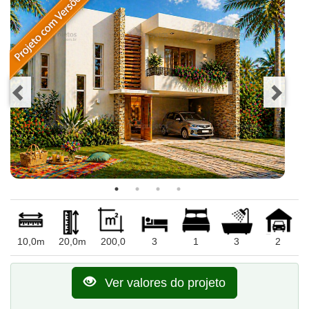
10,0m
20,0m
200,0
3
1
3
2
Ver valores do projeto