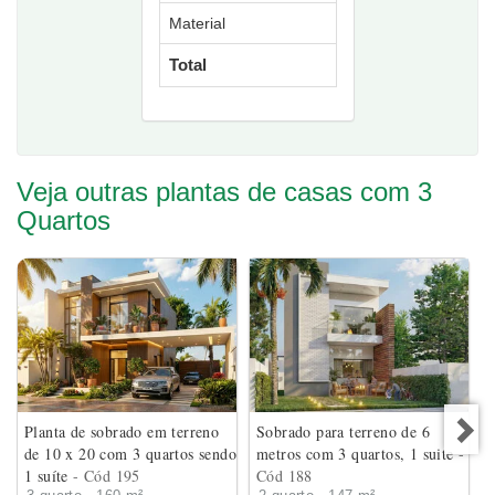
Material
Total
Veja outras plantas de casas com 3
Quartos
Planta de sobrado em terreno
Sobrado para terreno de 6
de 10 x 20 com 3 quartos sendo
metros com 3 quartos, 1 suite
-
1 suíte
- Cód 195
Cód 188