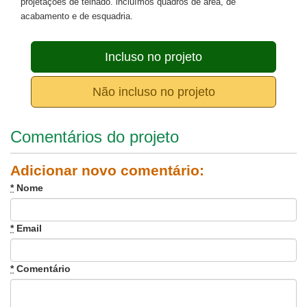
projetações de telhado. incluímos quadros de área, de
acabamento e de esquadria.
Incluso no projeto
Não incluso no projeto
Comentários do projeto
Adicionar novo comentário:
*
Nome
*
Email
*
Comentário