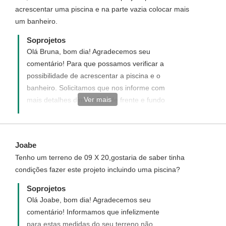
acrescentar uma piscina e na parte vazia colocar mais
um banheiro.
Soprojetos
Olá Bruna, bom dia! Agradecemos seu
comentário! Para que possamos verificar a
possibilidade de acrescentar a piscina e o
banheiro. Solicitamos que nos informe com
Ver mais
mais detalhes dimensões de frente e fundo
do terreno para uma melhor análise de sua
solicitação. Disponha para demais dúvidas.-
Joabe
Tenho um terreno de 09 X 20,gostaria de saber tinha
condições fazer este projeto incluindo uma piscina?
Soprojetos
Olá Joabe, bom dia! Agradecemos seu
comentário! Informamos que infelizmente
para estas medidas do seu terreno não