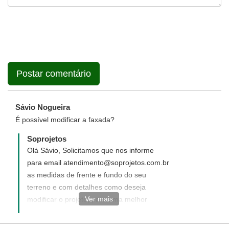
Sávio Nogueira
É possível modificar a faxada?
Soprojetos
Olá Sávio, Solicitamos que nos informe
para email atendimento@soprojetos.com.br
as medidas de frente e fundo do seu
terreno e com detalhes como deseja
Ver mais
modificar o projeto, para uma melhor
análise de sua solicitação.