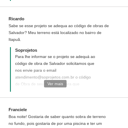
Ricardo
Sabe se esse projeto se adequa ao código de obras de
Salvador? Meu terreno está localizado no bairro de
Itapuã.
Soprojetos
Para lhe informar se o projeto se adequá ao
código de obra de Salvador solicitamos que
nos envie para o email
atendimento@soprojetos.com.br o código
Ver mais
de Obra de seu município para que
façamos a leitura. **
Franciele
Boa noite! Gostaria de saber quanto sobra de terreno
no fundo, pois gostaria de por uma piscina e ter um