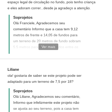
espaço legal de circulação no fundo, pois tenho criança
e eles adoram correr...desde ja agradeço a atenção.
Soprojetos
Olá Franciele, Agradecemos seu
comentário Informo que a casa tem 9,12
metros de frente e 14,05 de fundos para
um terreno de 20 metros de fundo sobram
Ver mais
5.5 metros para serem divididos entre os
recuos frontal e fundo.
Liliane
ola! gostaria de saber se este projeto pode ser
adaptado para um terreno de 7,5 por 18?
Soprojetos
Olá Liliane, Agradecemos seu comentário,
Informo que infelizmente este projeto não
se ajusta ao seu terreno, pois a casa tem