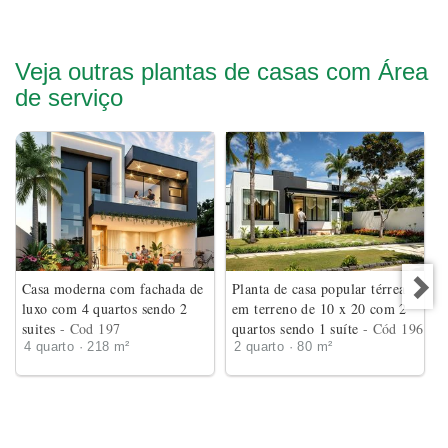
Veja outras plantas de casas com Área
de serviço
Casa moderna com fachada de
Planta de casa popular térrea
luxo com 4 quartos sendo 2
em terreno de 10 x 20 com 2
suites
- Cod 197
quartos sendo 1 suíte
- Cód 196
4 quarto · 218 m²
2 quarto · 80 m²