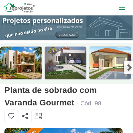
Toggl
navig
Planta de sobrado com
Varanda Gourmet
- Cód. 98