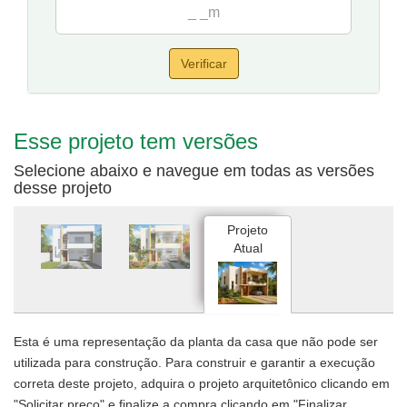
Verificar
Esse projeto tem versões
Selecione abaixo e navegue em todas as versões
desse projeto
Projeto
Atual
Esta é uma representação da planta da casa que não pode ser
utilizada para construção. Para construir e garantir a execução
correta deste projeto, adquira o projeto arquitetônico clicando em
"Solicitar preço" e finalize a compra clicando em "Finalizar