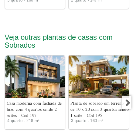
3 quarto · 160 m²
2 quarto · 147 m²
Veja outras plantas de casas com
Sobrados
Casa moderna com fachada de
Planta de sobrado em terreno
luxo com 4 quartos sendo 2
de 10 x 20 com 3 quartos sendo
suites
- Cod 197
1 suíte
- Cód 195
4 quarto · 218 m²
3 quarto · 160 m²