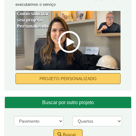
executarmos o serviço
PROJETO PERSONALIZADO
Buscar por outro projeto
Buscar