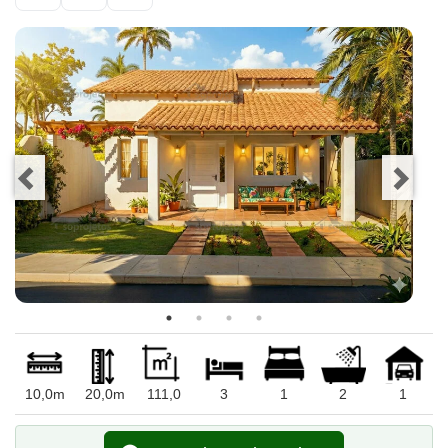
10,0m
20,0m
111,0
3
1
2
1