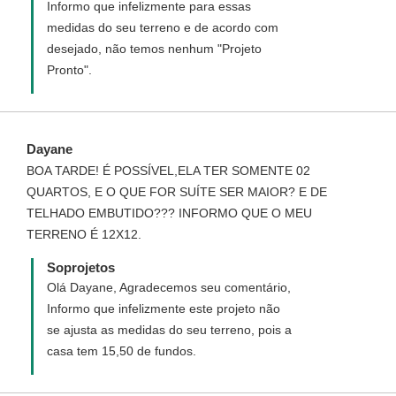
Informo que infelizmente para essas
medidas do seu terreno e de acordo com
desejado, não temos nenhum "Projeto
Pronto".
Dayane
BOA TARDE! É POSSÍVEL,ELA TER SOMENTE 02
QUARTOS, E O QUE FOR SUÍTE SER MAIOR? E DE
TELHADO EMBUTIDO??? INFORMO QUE O MEU
TERRENO É 12X12.
Soprojetos
Olá Dayane, Agradecemos seu comentário,
Informo que infelizmente este projeto não
se ajusta as medidas do seu terreno, pois a
casa tem 15,50 de fundos.