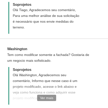
Soprojetos
Olá Tiago, Agradecemos seu comentário,
Para uma melhor análise de sua solicitação
é necessário que nos envie medidas do
terreno.
Washington
Tem como modificar somente a fachada? Gostaria de
um negocio mais sofisticado.
Soprojetos
Olá Washington, Agradecemos seu
comentário, Informo que nesse caso é um
projeto modificado, acesse o link abaixo e
veja como funciona e como adquirir esse
Ver mais
projeto modificado.
http://www.soprojetos.com.br/ver/modificacao?