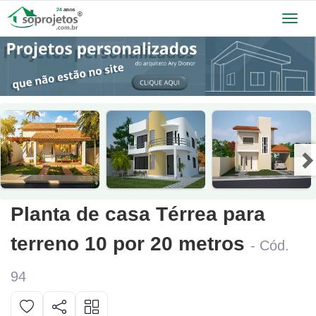
Toggl
navig
Planta de casa Térrea para
terreno 10 por 20 metros
- Cód.
94