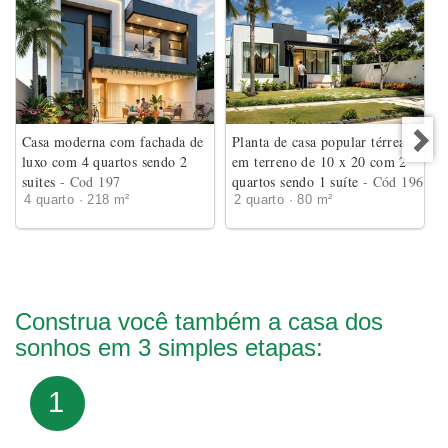
Casa moderna com fachada de
Planta de casa popular térrea
luxo com 4 quartos sendo 2
em terreno de 10 x 20 com 2
suites
- Cod 197
quartos sendo 1 suíte
- Cód 196
4 quarto · 218 m²
2 quarto · 80 m²
Construa você também a casa dos
sonhos em 3 simples etapas:
1