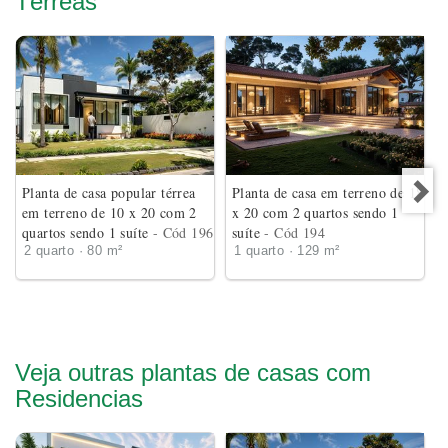
Térreas
Planta de casa popular térrea
Planta de casa em terreno de 18
em terreno de 10 x 20 com 2
x 20 com 2 quartos sendo 1
quartos sendo 1 suíte
- Cód 196
suíte
- Cód 194
2 quarto · 80 m²
1 quarto · 129 m²
Veja outras plantas de casas com
Residencias