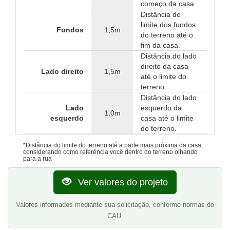
começo da casa.
Distância do
limite dos fundos
Fundos
1,5m
do terreno até o
fim da casa.
Distância do lado
direito da casa
Lado direito
1,5m
até o limite do
terreno.
Distância do lado
Lado
esquerdo da
1,0m
esquerdo
casa até o limite
do terreno.
*Distância do limite do terreno até a parte mais próxima da casa,
considerando como referência você dentro do terreno olhando
para a rua
Ver valores do projeto
Valores informados mediante sua solicitação, conforme normas do
CAU.