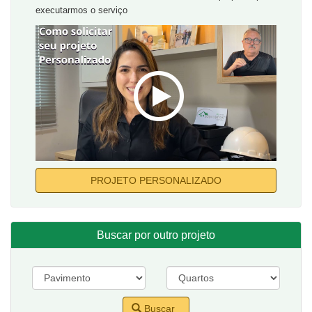
executarmos o serviço
PROJETO PERSONALIZADO
Buscar por outro projeto
Buscar