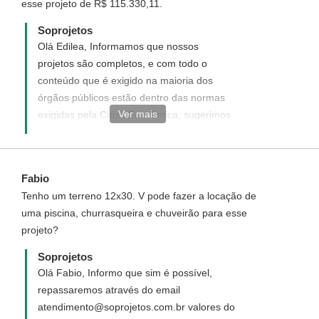
esse projeto de R$ 115.330,11.
Soprojetos
Olá Edilea, Informamos que nossos
projetos são completos, e com todo o
conteúdo que é exigido na maioria dos
órgãos públicos estão dentro das normas
Ver mais
exigidas pela Caixa Econômica, sugerimos
que verifique o financiamento junto a Caixa
Econômica.
Fabio
Tenho um terreno 12x30. V pode fazer a locação de
uma piscina, churrasqueira e chuveirão para esse
projeto?
Soprojetos
Olá Fabio, Informo que sim é possível,
repassaremos através do email
atendimento@soprojetos.com.br valores do