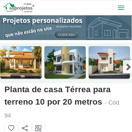
Toggl
navig
Planta de casa Térrea para
terreno 10 por 20 metros
- Cód.
94