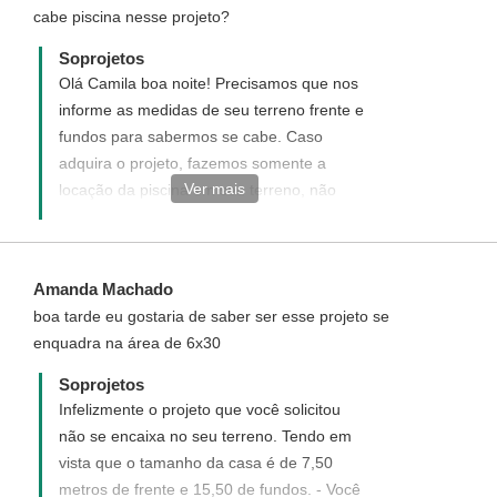
cabe piscina nesse projeto?
Soprojetos
Olá Camila boa noite! Precisamos que nos
informe as medidas de seu terreno frente e
fundos para sabermos se cabe. Caso
adquira o projeto, fazemos somente a
Ver mais
locação da piscina em seu terreno, não
cobramos por esse serviço
Amanda Machado
boa tarde eu gostaria de saber ser esse projeto se
enquadra na área de 6x30
Soprojetos
Infelizmente o projeto que você solicitou
não se encaixa no seu terreno. Tendo em
vista que o tamanho da casa é de 7,50
metros de frente e 15,50 de fundos. - Você