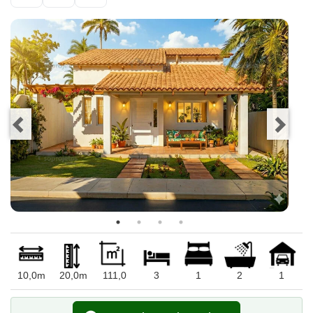
10,0m
20,0m
111,0
3
1
2
1