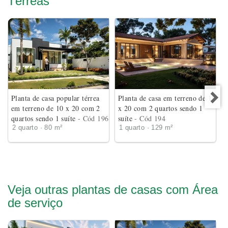
Térreas
Planta de casa popular térrea
Planta de casa em terreno de 18
em terreno de 10 x 20 com 2
x 20 com 2 quartos sendo 1
quartos sendo 1 suíte
- Cód 196
suíte
- Cód 194
2 quarto · 80 m²
1 quarto · 129 m²
Veja outras plantas de casas com Área
de serviço