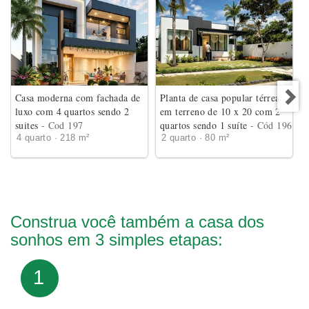
Casa moderna com fachada de
Planta de casa popular térrea
luxo com 4 quartos sendo 2
em terreno de 10 x 20 com 2
suites
- Cod 197
quartos sendo 1 suíte
- Cód 196
4 quarto · 218 m²
2 quarto · 80 m²
Construa você também a casa dos
sonhos em 3 simples etapas:
1