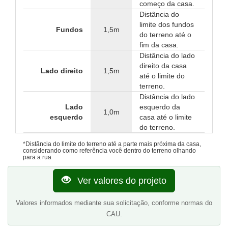
começo da casa.
Distância do
limite dos fundos
Fundos
1,5m
do terreno até o
fim da casa.
Distância do lado
direito da casa
Lado direito
1,5m
até o limite do
terreno.
Distância do lado
Lado
esquerdo da
1,0m
esquerdo
casa até o limite
do terreno.
*Distância do limite do terreno até a parte mais próxima da casa,
considerando como referência você dentro do terreno olhando
para a rua
Ver valores do projeto
Valores informados mediante sua solicitação, conforme normas do
CAU.