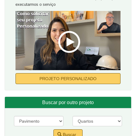
executarmos o serviço
PROJETO PERSONALIZADO
Buscar por outro projeto
Buscar