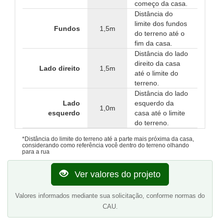
começo da casa.
Distância do
limite dos fundos
Fundos
1,5m
do terreno até o
fim da casa.
Distância do lado
direito da casa
Lado direito
1,5m
até o limite do
terreno.
Distância do lado
Lado
esquerdo da
1,0m
esquerdo
casa até o limite
do terreno.
*Distância do limite do terreno até a parte mais próxima da casa,
considerando como referência você dentro do terreno olhando
para a rua
Ver valores do projeto
Valores informados mediante sua solicitação, conforme normas do
CAU.