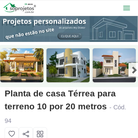
Toggl
navig
Planta de casa Térrea para
terreno 10 por 20 metros
- Cód.
94