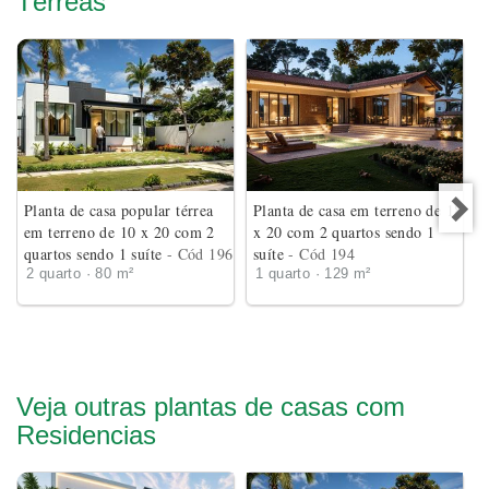
Térreas
Planta de casa popular térrea
Planta de casa em terreno de 18
em terreno de 10 x 20 com 2
x 20 com 2 quartos sendo 1
quartos sendo 1 suíte
- Cód 196
suíte
- Cód 194
2 quarto · 80 m²
1 quarto · 129 m²
Veja outras plantas de casas com
Residencias