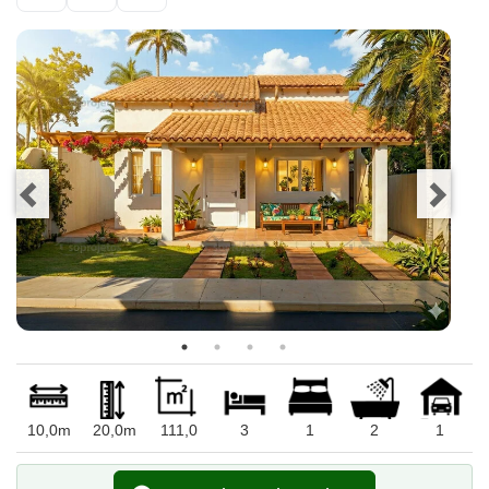
10,0m
20,0m
111,0
3
1
2
1