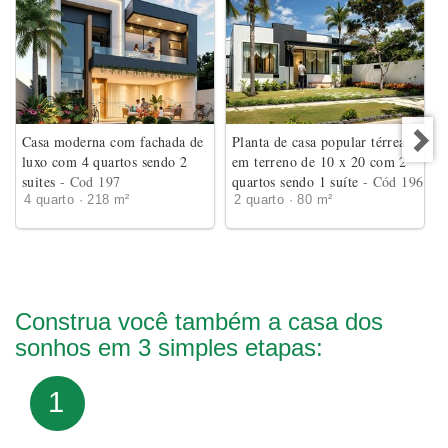
Casa moderna com fachada de
Planta de casa popular térrea
luxo com 4 quartos sendo 2
em terreno de 10 x 20 com 2
suites
- Cod 197
quartos sendo 1 suíte
- Cód 196
4 quarto · 218 m²
2 quarto · 80 m²
Construa você também a casa dos
sonhos em 3 simples etapas:
1