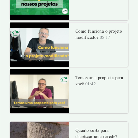
Como funciona o projeto
modificado?
05:17
Temos uma proposta para
você
01:42
Quanto custa para
chapiscar uma parede?