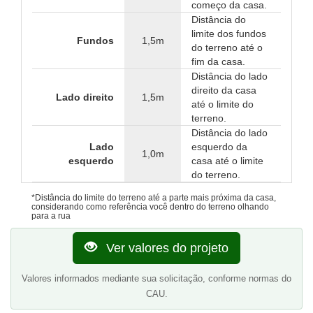
começo da casa.
Distância do
limite dos fundos
Fundos
1,5m
do terreno até o
fim da casa.
Distância do lado
direito da casa
Lado direito
1,5m
até o limite do
terreno.
Distância do lado
Lado
esquerdo da
1,0m
esquerdo
casa até o limite
do terreno.
*Distância do limite do terreno até a parte mais próxima da casa,
considerando como referência você dentro do terreno olhando
para a rua
Ver valores do projeto
Valores informados mediante sua solicitação, conforme normas do
CAU.