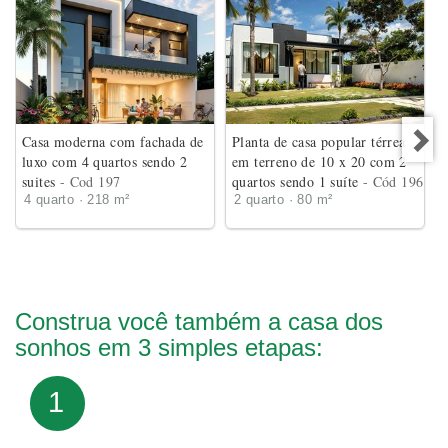
Casa moderna com fachada de
Planta de casa popular térrea
luxo com 4 quartos sendo 2
em terreno de 10 x 20 com 2
suites
- Cod 197
quartos sendo 1 suíte
- Cód 196
4 quarto · 218 m²
2 quarto · 80 m²
Construa você também a casa dos
sonhos em 3 simples etapas:
1