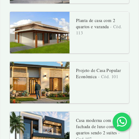
Planta de casa com 2
quartos e varanda
- Cód.
113
Projeto de Casa Popular
Econômica
- Cód. 101
Casa moderna com
fachada de luxo com 4
quartos sendo 2 suites
-
Cod 197