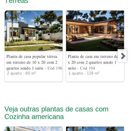
Térreas
Planta de casa popular térrea
Planta de casa em terreno de 18
em terreno de 10 x 20 com 2
x 20 com 2 quartos sendo 1
quartos sendo 1 suíte
- Cód 196
suíte
- Cód 194
2 quarto · 80 m²
1 quarto · 129 m²
Veja outras plantas de casas com
Cozinha americana