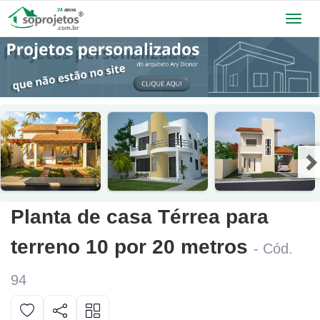
Toggl
navig
Planta de casa Térrea para
terreno 10 por 20 metros
- Cód.
94