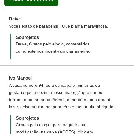
Deive
Voces estão de parabéns!!! Que planta maravilhosa...
Soprojetos
Deive, Gratos pelo elogio, comentários
como este nos incentivam diariamente.
Ivo Manoel
A casa número 94, está ótima para mim,mas eu
gostaria que a cozinha fosse maior, já que o meu
terreno é no tamanho 250m2, e também ,uma área de
lazer, deixo aqui meus parabéns e meu muito obrigado.
Soprojetos
Gratos pelo elogio, para adquirir esta
modificação, na caixa (AÇÕES), click em