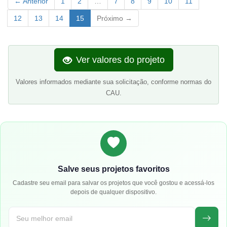
← Anterior
1
2
…
7
8
9
10
11
12
13
14
15
Próximo →
Ver valores do projeto
Valores informados mediante sua solicitação, conforme normas do
CAU.
Salve seus projetos favoritos
Cadastre seu email para salvar os projetos que você gostou e acessá-los
depois de qualquer dispositivo.