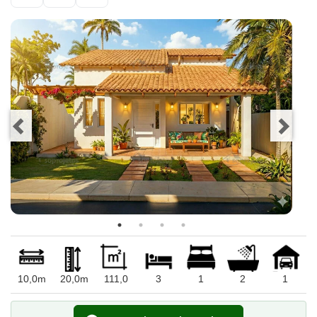
10,0m
20,0m
111,0
3
1
2
1