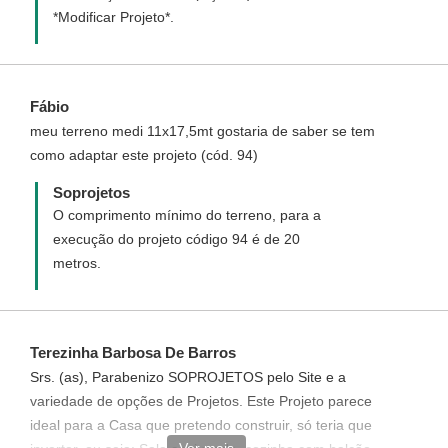
*Modificar Projeto*.
Fábio
meu terreno medi 11x17,5mt gostaria de saber se tem
como adaptar este projeto (cód. 94)
Soprojetos
O comprimento mínimo do terreno, para a
execução do projeto código 94 é de 20
metros.
Terezinha Barbosa De Barros
Srs. (as), Parabenizo SOPROJETOS pelo Site e a
variedade de opções de Projetos. Este Projeto parece
ideal para a Casa que pretendo construir, só teria que