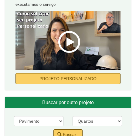
executarmos o serviço
PROJETO PERSONALIZADO
Buscar por outro projeto
Buscar