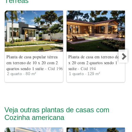
Térreas
Planta de casa popular térrea
Planta de casa em terreno de 18
em terreno de 10 x 20 com 2
x 20 com 2 quartos sendo 1
quartos sendo 1 suíte
- Cód 196
suíte
- Cód 194
2 quarto · 80 m²
1 quarto · 129 m²
Veja outras plantas de casas com
Cozinha americana