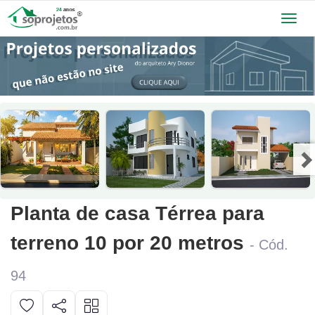
Toggl
navig
Planta de casa Térrea para
terreno 10 por 20 metros
- Cód.
94