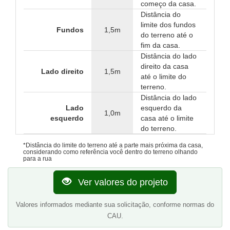
começo da casa.
Distância do
limite dos fundos
Fundos
1,5m
do terreno até o
fim da casa.
Distância do lado
direito da casa
Lado direito
1,5m
até o limite do
terreno.
Distância do lado
Lado
esquerdo da
1,0m
esquerdo
casa até o limite
do terreno.
*Distância do limite do terreno até a parte mais próxima da casa,
considerando como referência você dentro do terreno olhando
para a rua
Ver valores do projeto
Valores informados mediante sua solicitação, conforme normas do
CAU.