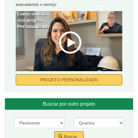
executarmos o serviço
PROJETO PERSONALIZADO
Buscar por outro projeto
Buscar