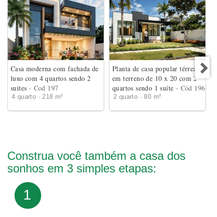
Casa moderna com fachada de
Planta de casa popular térrea
luxo com 4 quartos sendo 2
em terreno de 10 x 20 com 2
suites
- Cod 197
quartos sendo 1 suíte
- Cód 196
4 quarto · 218 m²
2 quarto · 80 m²
Construa você também a casa dos
sonhos em 3 simples etapas:
1