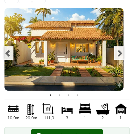
10,0m
20,0m
111,0
3
1
2
1