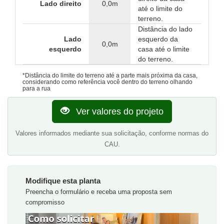
Lado direito
0,0m
até o limite do
terreno.
Distância do lado
Lado
esquerdo da
0,0m
esquerdo
casa até o limite
do terreno.
*Distância do limite do terreno até a parte mais próxima da casa,
considerando como referência você dentro do terreno olhando
para a rua
Ver valores do projeto
Valores informados mediante sua solicitação, conforme normas do
CAU.
Modifique esta planta
Preencha o formulário e receba uma proposta sem
compromisso