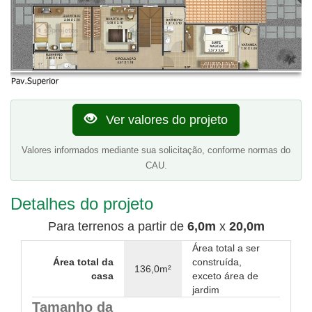
Ver valores do projeto
Valores informados mediante sua solicitação, conforme normas do
CAU.
Detalhes do projeto
Para terrenos a partir de
6,0m
x
20,0m
Área total a ser
Área total da
construída,
136,0m²
casa
exceto área de
jardim
Tamanho da