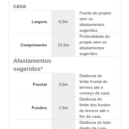
casa
Frente do projeto
sem os
Largura
6,0m
afastamentos
sugeridos
Profundidade do
projeto sem os
Comprimento
15,5m
afastamentos
sugeridos
Afastamentos
sugeridos*
Distância do
limite frontal do
Frontal
3,0m
terreno até o
começo da casa.
Distância do
limite dos fundos
Fundos
1,5m
do terreno até o
fim da casa.
Distância do lado
direito da casa