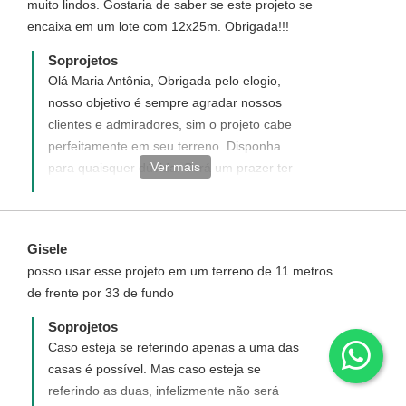
muito lindos. Gostaria de saber se este projeto se
encaixa em um lote com 12x25m. Obrigada!!!
Soprojetos
Olá Maria Antônia, Obrigada pelo elogio,
nosso objetivo é sempre agradar nossos
clientes e admiradores, sim o projeto cabe
perfeitamente em seu terreno. Disponha
Ver mais
para quaisquer dúvida. Será um prazer ter
você como um de nossos clientes.
Gisele
posso usar esse projeto em um terreno de 11 metros
de frente por 33 de fundo
Soprojetos
Caso esteja se referindo apenas a uma das
casas é possível. Mas caso esteja se
referindo as duas, infelizmente não será