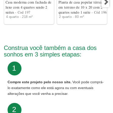
Casa moderna com fachada de
Planta de casa popular térrea
luxo com 4 quartos sendo 2
em terreno de 10 x 20 com 2
suites
- Cod 197
quartos sendo 1 suíte
- Cód 196
4 quarto · 218 m²
2 quarto · 80 m²
Construa você também a casa dos
sonhos em 3 simples etapas:
1
Compre este projeto pelo nosso site.
Você pode comprá-
lo exatamente como ele está agora ou com eventuais
alterações que você venha a precisar.
2