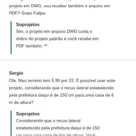
projeto em DWG, vou receber também o arquivo em
PDF? Grato Felipe
Soprojetos
Sim, o projeto em arquivo DWG custa o
dobro do projeto padrão e você recebe em
PDF também. **
Sergio
Ola. Meu terreno tem 5.95 por 22. É possível usar este
projeto, considerando que o recuo lateral estabelecido
pela prefeitura daqui é de 150 cm para uma casa de 6
m de altura?
Soprojetos
Considerando que o recuo lateral
estabelecido pela prefeitura daqui é de 150
cm para uma casa de 6m de altura. Você