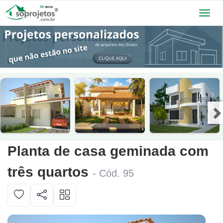
Toggl
navig
Planta de casa geminada com
três quartos
- Cód. 95