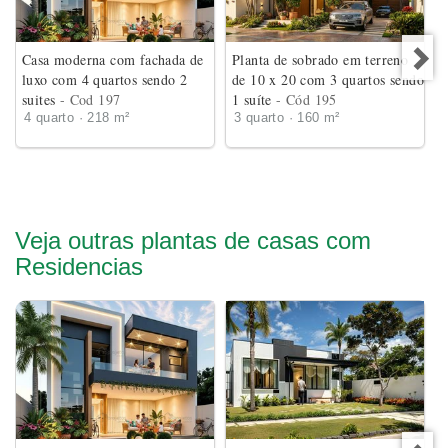
Casa moderna com fachada de
Planta de sobrado em terreno
luxo com 4 quartos sendo 2
de 10 x 20 com 3 quartos sendo
suites
- Cod 197
1 suíte
- Cód 195
4 quarto · 218 m²
3 quarto · 160 m²
Veja outras plantas de casas com
Residencias