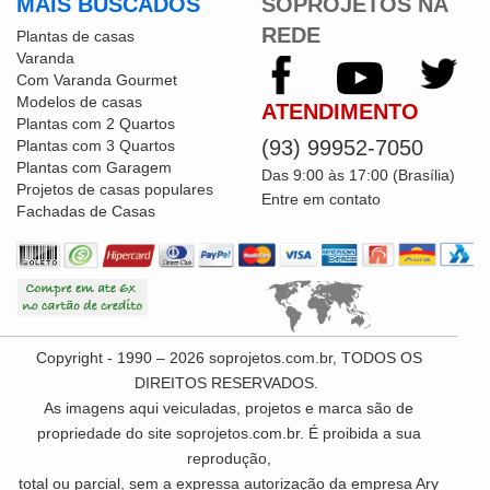
MAIS BUSCADOS
SOPROJETOS NA
REDE
Plantas de casas
Varanda
Com Varanda Gourmet
Modelos de casas
ATENDIMENTO
Plantas com 2 Quartos
(93) 99952-7050
Plantas com 3 Quartos
Plantas com Garagem
Das 9:00 às 17:00 (Brasília)
Projetos de casas populares
Entre em contato
Fachadas de Casas
Copyright - 1990 – 2026 soprojetos.com.br, TODOS OS
DIREITOS RESERVADOS.
As imagens aqui veiculadas, projetos e marca são de
propriedade do site soprojetos.com.br. É proibida a sua
reprodução,
total ou parcial, sem a expressa autorização da empresa Ary