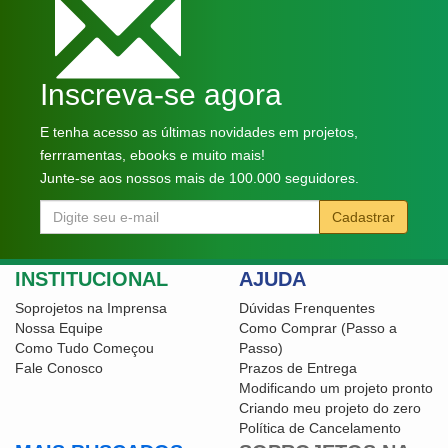
Inscreva-se agora
E tenha acesso as últimas novidades em projetos,
ferrramentas, ebooks e muito mais!
Junte-se aos nossos mais de 100.000 seguidores.
Cadastrar
INSTITUCIONAL
AJUDA
Soprojetos na Imprensa
Dúvidas Frenquentes
Nossa Equipe
Como Comprar (Passo a
Como Tudo Começou
Passo)
Fale Conosco
Prazos de Entrega
Modificando um projeto pronto
Criando meu projeto do zero
Política de Cancelamento