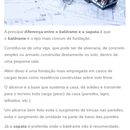
A principal
diferença entre o baldrame e a sapata
é que
o
baldrame
é o tipo mais comum de fundação.
Constitui-se de uma viga, que pode ser de alvenaria, de concreto
simples ou armado construída diretamente no solo, dentro de
uma pequena vala.
Além disso é uma fundação mais empregada em casos de
cargas leves como residência construídas sobre solo firme.
O alicerce é a base que sustenta a casa, dá solidez e transmite
para o terreno toda carga (peso) da casa (paredes, lajes,
telhados, etc.).
Um alicerce bem feito evita o surgimento de trincas nas paredes,
evita o surgimento de umidade na parte de baixo das paredes.
Já a
sapata
é preferida onde o baldrame não é recomendado,