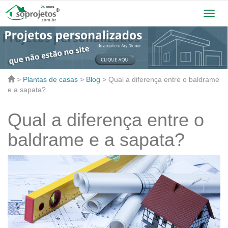
Toggl
navig
>
Plantas de casas
>
Blog
>
Qual a diferença entre o baldrame
e a sapata?
Qual a diferença entre o
baldrame e a sapata?