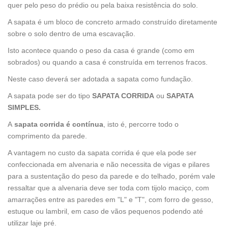
quer pelo peso do prédio ou pela baixa resistência do solo.
A sapata é um bloco de concreto armado construído diretamente
sobre o solo dentro de uma escavação.
Isto acontece quando o peso da casa é grande (como em
sobrados) ou quando a casa é construída em terrenos fracos.
Neste caso deverá ser adotada a sapata como fundação.
A sapata pode ser do tipo
SAPATA CORRIDA
ou
SAPATA
SIMPLES.
A
sapata corrida é contínua
, isto é, percorre todo o
comprimento da parede.
A vantagem no custo da sapata corrida é que ela pode ser
confeccionada em alvenaria e não necessita de vigas e pilares
para a sustentação do peso da parede e do telhado, porém vale
ressaltar que a alvenaria deve ser toda com tijolo maciço, com
amarrações entre as paredes em "L" e "T", com forro de gesso,
estuque ou lambril, em caso de vãos pequenos podendo até
utilizar laje pré.