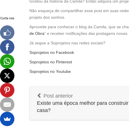
Gostou da história da Camila? Então adquira um proje
Não esqueça de compartilhar esse post em suas redes
projeto dos sonhos.
Curta-nos
Aproveite para conhecer o blog da Camila, que se ch
de Obra
” e receber notificações das postagens novas.
Já segue a Soprojetos nas redes sociais?
Soprojetos no Facebook
Soprojetos no Pinterest
Soprojetos no Youtube
Post anterior
Existe uma época melhor para construi
casa?