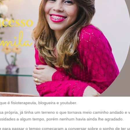
que é fisioterapeuta, blogueira e youtuber.
própria, já tinha um terreno o que tornava meio caminho andado e 
ssidades a algum tempo, porém nenhum havia ainda lhe agradado.
e para passar o tempo começaram a conversar sobre o sonho de ter 