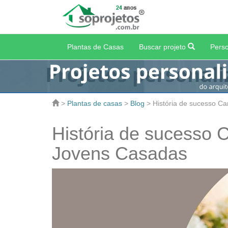
Plantas de Casas
Buscar projeto
Perso
>
Plantas de casas
>
Blog
>
História de sucesso C
História de sucesso 
Jovens Casadas