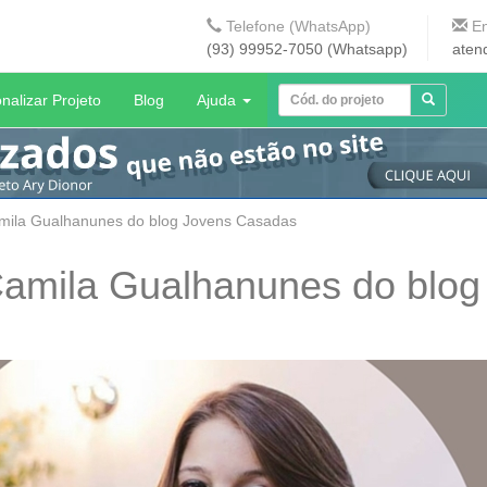
Telefone (WhatsApp)
En
(93) 99952-7050 (Whatsapp)
aten
nalizar Projeto
Blog
Ajuda
amila Gualhanunes do blog Jovens Casadas
Camila Gualhanunes do blog