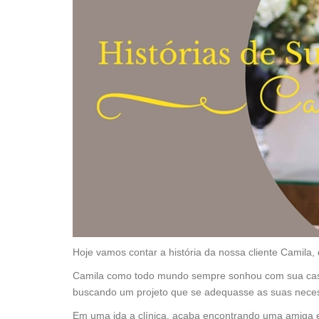
Hoje vamos contar a história da nossa cliente Camila, 
Camila como todo mundo sempre sonhou com sua casa 
buscando um projeto que se adequasse as suas nece
Em uma ida a clínica, acaba encontrando uma amiga 