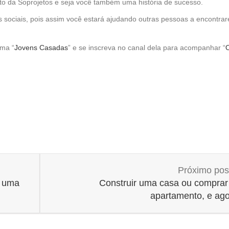
to da Soprojetos e seja você também uma história de sucesso.
 sociais, pois assim você estará ajudando outras pessoas a encontra
ama “
Jovens Casadas
” e se inscreva no canal dela para acompanhar “
O
Próximo po
r uma
Construir uma casa ou compra
apartamento, e ag