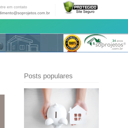
tre em contato
dimento@soprojetos.com.br
Posts populares