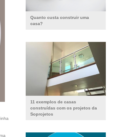
Quanto custa construir uma
casa?
11 exemplos de casas
construídas com os projetos da
Soprojetos
vinha
uma