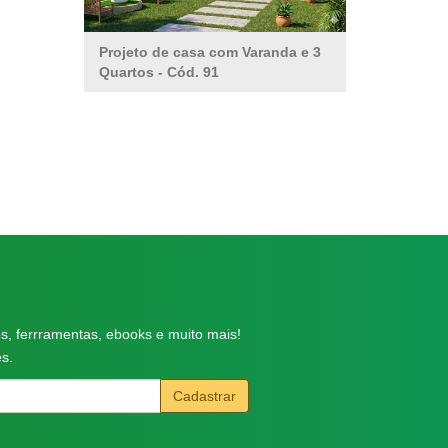
Projeto de casa com Varanda e 3
Quartos
- Cód. 91
s, ferrramentas, ebooks e muito mais!
s.
Cadastrar