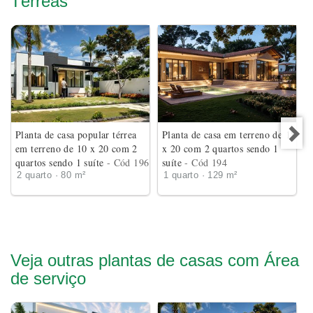
Térreas
Planta de casa popular térrea
Planta de casa em terreno de 18
em terreno de 10 x 20 com 2
x 20 com 2 quartos sendo 1
quartos sendo 1 suíte
- Cód 196
suíte
- Cód 194
2 quarto · 80 m²
1 quarto · 129 m²
Veja outras plantas de casas com Área
de serviço