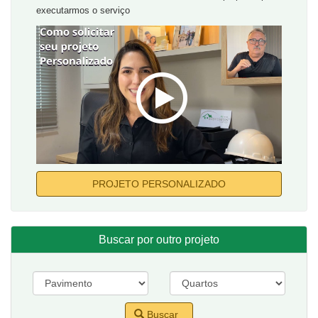
executarmos o serviço
PROJETO PERSONALIZADO
Buscar por outro projeto
Buscar