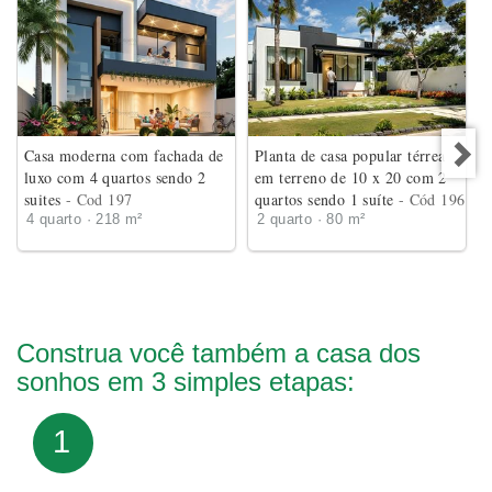
Casa moderna com fachada de
Planta de casa popular térrea
luxo com 4 quartos sendo 2
em terreno de 10 x 20 com 2
suites
- Cod 197
quartos sendo 1 suíte
- Cód 196
4 quarto · 218 m²
2 quarto · 80 m²
Construa você também a casa dos
sonhos em 3 simples etapas:
1