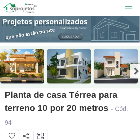
Toggl
navig
Planta de casa Térrea para
terreno 10 por 20 metros
- Cód.
94