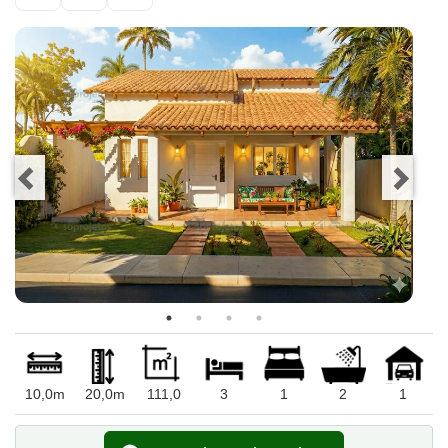
10,0m
20,0m
111,0
3
1
2
1