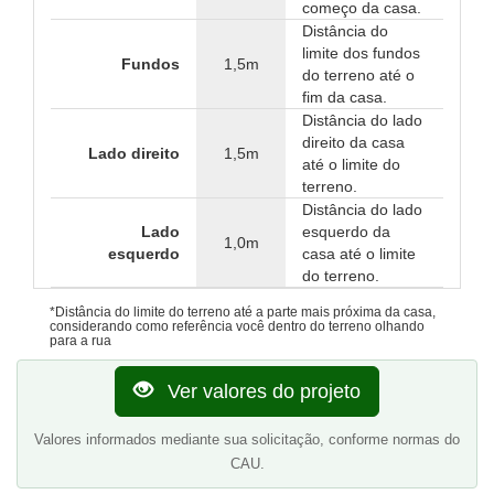
começo da casa.
Distância do
limite dos fundos
Fundos
1,5m
do terreno até o
fim da casa.
Distância do lado
direito da casa
Lado direito
1,5m
até o limite do
terreno.
Distância do lado
Lado
esquerdo da
1,0m
esquerdo
casa até o limite
do terreno.
*Distância do limite do terreno até a parte mais próxima da casa,
considerando como referência você dentro do terreno olhando
para a rua
Ver valores do projeto
Valores informados mediante sua solicitação, conforme normas do
CAU.