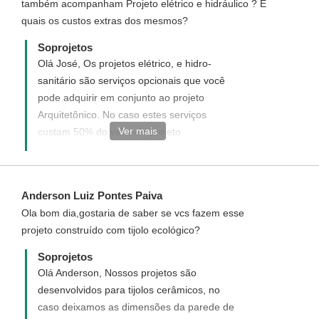
também acompanham Projeto elétrico e hidráulico ? E
quais os custos extras dos mesmos?
Soprojetos
Olá José, Os projetos elétrico, e hidro-
sanitário são serviços opcionais que você
pode adquirir em conjunto ao projeto
Arquitetônico. No caso estes serviços
Ver mais
custam 50% do valor do projeto
Arquitetônico cada.
Anderson Luiz Pontes Paiva
Ola bom dia,gostaria de saber se vcs fazem esse
projeto construído com tijolo ecológico?
Soprojetos
Olá Anderson, Nossos projetos são
desenvolvidos para tijolos cerâmicos, no
caso deixamos as dimensões da parede de