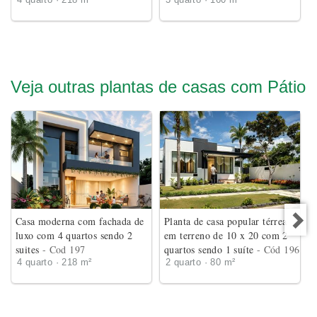
4 quarto · 218 m²
3 quarto · 160 m²
Veja outras plantas de casas com Pátio
Casa moderna com fachada de
Planta de casa popular térrea
luxo com 4 quartos sendo 2
em terreno de 10 x 20 com 2
suites
- Cod 197
quartos sendo 1 suíte
- Cód 196
4 quarto · 218 m²
2 quarto · 80 m²