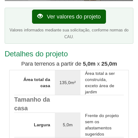
Ver valores do projeto
Valores informados mediante sua solicitação, conforme normas do
CAU.
Detalhes do projeto
Para terrenos a partir de
5,0m
x
25,0m
Área total a ser
Área total da
construída,
135,0m²
casa
exceto área de
jardim
Tamanho da
casa
Frente do projeto
sem os
Largura
5,0m
afastamentos
sugeridos