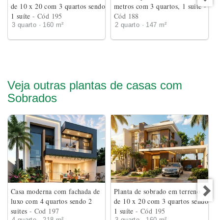
de 10 x 20 com 3 quartos sendo
metros com 3 quartos, 1 suite
-
1 suíte
- Cód 195
Cód 188
3 quarto · 160 m²
2 quarto · 147 m²
Veja outras plantas de casas com
Sobrados
Casa moderna com fachada de
Planta de sobrado em terreno
luxo com 4 quartos sendo 2
de 10 x 20 com 3 quartos sendo
suites
- Cod 197
1 suíte
- Cód 195