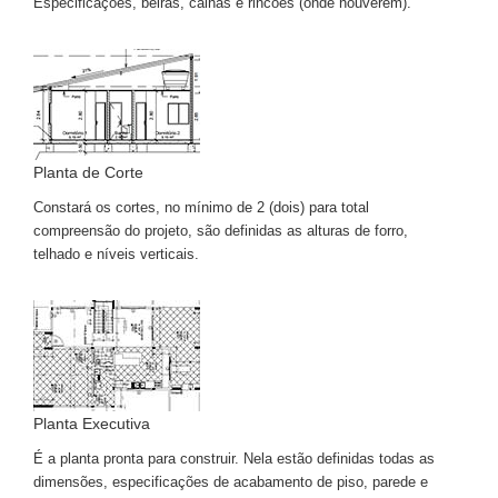
Especificações, beiras, calhas e rincões (onde houverem).
Planta de Corte
Constará os cortes, no mínimo de 2 (dois) para total
compreensão do projeto, são definidas as alturas de forro,
telhado e níveis verticais.
Planta Executiva
É a planta pronta para construir. Nela estão definidas todas as
dimensões, especificações de acabamento de piso, parede e