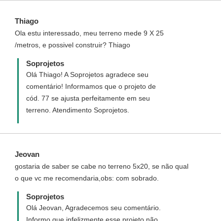
Thiago
Ola estu interessado, meu terreno mede 9 X 25
/metros, e possivel construir? Thiago
Soprojetos
Olá Thiago! A Soprojetos agradece seu
comentário! Informamos que o projeto de
cód. 77 se ajusta perfeitamente em seu
terreno. Atendimento Soprojetos.
Jeovan
gostaria de saber se cabe no terreno 5x20, se não qual
o que vc me recomendaria,obs: com sobrado.
Soprojetos
Olá Jeovan, Agradecemos seu comentário.
Informo que infelizmente esse projeto não