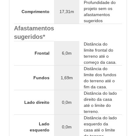
Profundidade do
projeto sem os
Comprimento
17,31m
afastamentos
sugeridos
Afastamentos
sugeridos*
Distância do
limite frontal do
Frontal
6,0m
terreno até o
começo da casa.
Distância do
limite dos fundos
Fundos
1,69m
do terreno até o
fim da casa.
Distância do lado
direito da casa
Lado direito
0,0m
até o limite do
terreno.
Distância do lado
Lado
esquerdo da
0,0m
esquerdo
casa até o limite