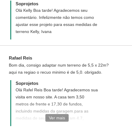
Soprojetos
Olá Kelly Boa tarde! Agradecemos seu
comentário. Infelizmente não temos como
ajustar esse projeto para essas medidas de
terreno Kelly, Ivana
Rafael Reis
Bom dia, consigo adaptar num terreno de 5,5 x 22m?
aqui na regiao o recuo minimo é de 5,0. obrigado.
Soprojetos
Olá Rafel Reis Boa tarde! Agradecemos sua
visita em nosso site. A casa tem 3,50
metros de frente e 17,30 de fundos,
incluindo medidas da garagem.para as
Ver mais
medidas de seu terreno sobram 4.7,
infelizmente o projeto não se ajusta. Ivana