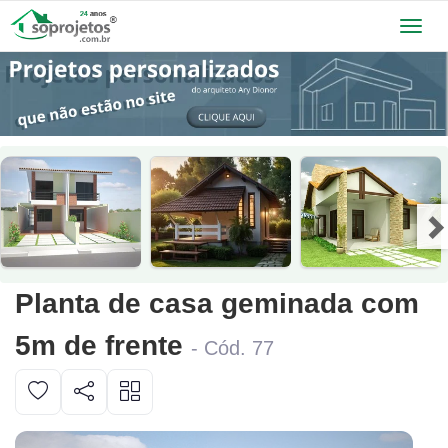
Toggl
navig
Planta de casa geminada com
5m de frente
- Cód. 77