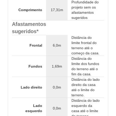
Profundidade do
projeto sem os
Comprimento
17,31m
afastamentos
sugeridos
Afastamentos
sugeridos*
Distância do
limite frontal do
Frontal
6,0m
terreno até o
começo da casa.
Distância do
limite dos fundos
Fundos
1,69m
do terreno até o
fim da casa.
Distância do lado
direito da casa
Lado direito
0,0m
até o limite do
terreno.
Distância do lado
Lado
esquerdo da
0,0m
esquerdo
casa até o limite