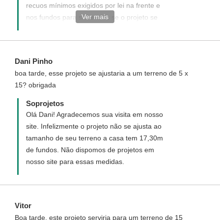
recuos mínimos exigidos por lei na frente e
Ver mais
nos fundos para sabermos se o projeto se
ajusta.
Dani Pinho
boa tarde, esse projeto se ajustaria a um terreno de 5 x
15? obrigada
Soprojetos
Olá Dani! Agradecemos sua visita em nosso
site. Infelizmente o projeto não se ajusta ao
tamanho de seu terreno a casa tem 17,30m
de fundos. Não dispomos de projetos em
nosso site para essas medidas.
Vitor
Boa tarde, este projeto serviria para um terreno de 15