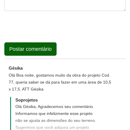
Gésika
Olá Boa noite, gostamos muito da obra do projeto Cod.
77, queria saber se dá para fazer em uma área de 10,5
x 17,5. ATT Gésika
Soprojetos
Olá Gésika, Agradecemos seu comentário.
Informamos que infelizmente esse projeto
não se ajusta as dimensões do seu terreno.
Sugerimos que você adquira um projeto