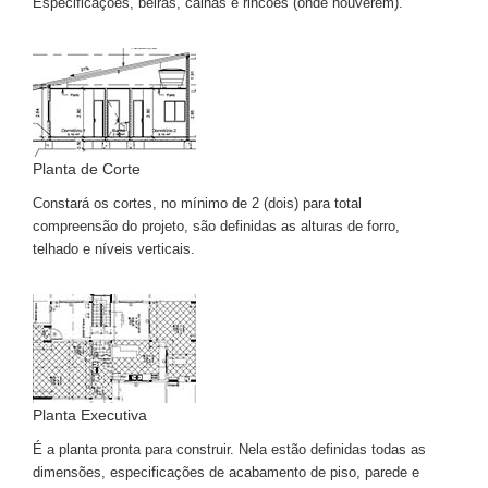
Especificações, beiras, calhas e rincões (onde houverem).
Planta de Corte
Constará os cortes, no mínimo de 2 (dois) para total
compreensão do projeto, são definidas as alturas de forro,
telhado e níveis verticais.
Planta Executiva
É a planta pronta para construir. Nela estão definidas todas as
dimensões, especificações de acabamento de piso, parede e