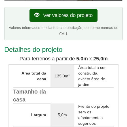
Ver valores do projeto
Valores informados mediante sua solicitação, conforme normas do
CAU.
Detalhes do projeto
Para terrenos a partir de
5,0m
x
25,0m
Área total a ser
Área total da
construída,
135,0m²
casa
exceto área de
jardim
Tamanho da
casa
Frente do projeto
sem os
Largura
5,0m
afastamentos
sugeridos