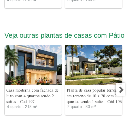
4 quarto · 218 m²
3 quarto · 160 m²
Veja outras plantas de casas com Pátio
Casa moderna com fachada de
Planta de casa popular térrea
luxo com 4 quartos sendo 2
em terreno de 10 x 20 com 2
suites
- Cod 197
quartos sendo 1 suíte
- Cód 196
4 quarto · 218 m²
2 quarto · 80 m²