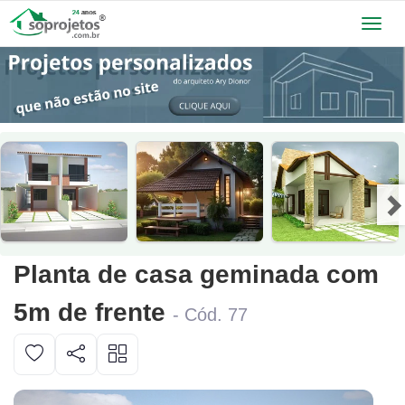
Toggl
navig
Planta de casa geminada com
5m de frente
- Cód. 77