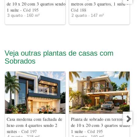
de 10 x 20 com 3 quartos sendo
metros com 3 quartos, 1 suite
-
1 suíte
- Cód 195
Cód 188
3 quarto · 160 m²
2 quarto · 147 m²
Veja outras plantas de casas com
Sobrados
Casa moderna com fachada de
Planta de sobrado em terreno
luxo com 4 quartos sendo 2
de 10 x 20 com 3 quartos sendo
suites
- Cod 197
1 suíte
- Cód 195