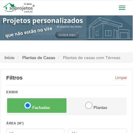
Toggl
navig
Início
Plantas de Casas
Plantas de casas com Térreas
Filtros
Limpar
EXIBIR
Fachadas
Plantas
ÁREA (M²)