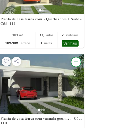
Planta de casa térrea com 3 Quartos com 1 Suite -
Cód. 111
101
3
2
m²
Quartos
Banheiros
10x20m
1
Terreno
suítes
Ver mais
Planta de casa térrea com varanda gourmet - Cód.
110