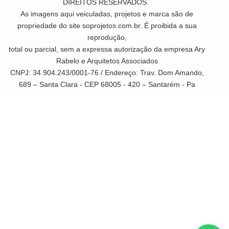
DIREITOS RESERVADOS.
As imagens aqui veiculadas, projetos e marca são de
propriedade do site soprojetos.com.br. É proibida a sua
reprodução,
total ou parcial, sem a expressa autorização da empresa Ary
Rabelo e Arquitetos Associados
CNPJ: 34.904.243/0001-76 / Endereço: Trav. Dom Amando,
689 – Santa Clara - CEP 68005 - 420 – Santarém - Pa