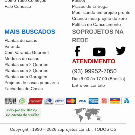
Como Tudo Começou
Passo)
Fale Conosco
Prazos de Entrega
Modificando um projeto pronto
Criando meu projeto do zero
Política de Cancelamento
MAIS BUSCADOS
SOPROJETOS NA
REDE
Plantas de casas
Varanda
Com Varanda Gourmet
Modelos de casas
ATENDIMENTO
Plantas com 2 Quartos
(93) 99952-7050
Plantas com 3 Quartos
Plantas com Garagem
Das 9:00 às 17:00 (Brasília)
Projetos de casas populares
Entre em contato
Fachadas de Casas
Copyright - 1990 – 2026 soprojetos.com.br, TODOS OS