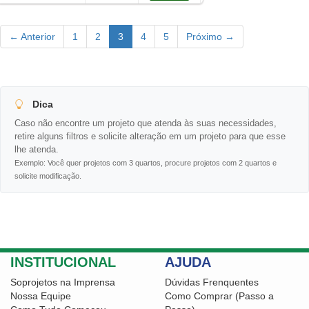
← Anterior
1
2
3
4
5
Próximo →
Dica
Caso não encontre um projeto que atenda às suas necessidades,
retire alguns filtros e solicite alteração em um projeto para que esse
lhe atenda.
Exemplo: Você quer projetos com 3 quartos, procure projetos com 2 quartos e
solicite modificação.
INSTITUCIONAL
AJUDA
Soprojetos na Imprensa
Dúvidas Frenquentes
Nossa Equipe
Como Comprar (Passo a