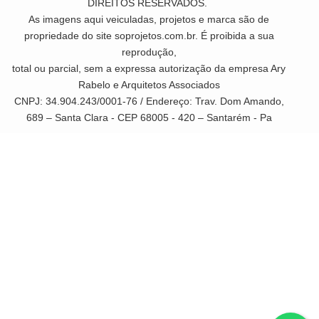
DIREITOS RESERVADOS.
As imagens aqui veiculadas, projetos e marca são de
propriedade do site soprojetos.com.br. É proibida a sua
reprodução,
total ou parcial, sem a expressa autorização da empresa Ary
Rabelo e Arquitetos Associados
CNPJ: 34.904.243/0001-76 / Endereço: Trav. Dom Amando,
689 – Santa Clara - CEP 68005 - 420 – Santarém - Pa