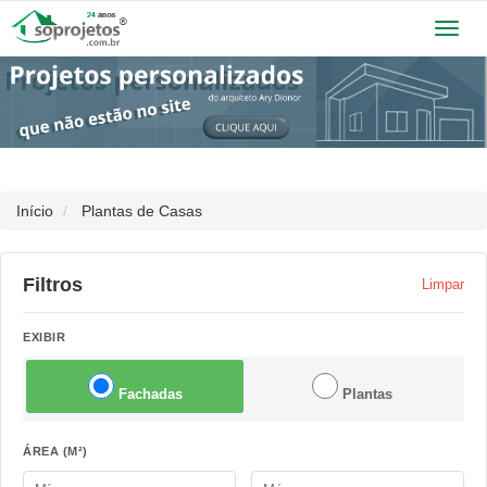
Toggl
navig
Início
Plantas de Casas
Filtros
Limpar
EXIBIR
Fachadas
Plantas
ÁREA (M²)