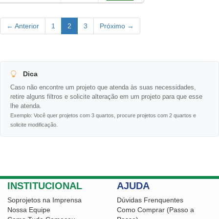
← Anterior
1
2
3
Próximo →
Dica
Caso não encontre um projeto que atenda às suas necessidades,
retire alguns filtros e solicite alteração em um projeto para que esse
lhe atenda.
Exemplo: Você quer projetos com 3 quartos, procure projetos com 2 quartos e
solicite modificação.
INSTITUCIONAL
AJUDA
Soprojetos na Imprensa
Dúvidas Frenquentes
Nossa Equipe
Como Comprar (Passo a