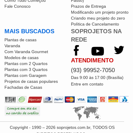
Como Tudo Começou
Passo)
Fale Conosco
Prazos de Entrega
Modificando um projeto pronto
Criando meu projeto do zero
Política de Cancelamento
MAIS BUSCADOS
SOPROJETOS NA
REDE
Plantas de casas
Varanda
Com Varanda Gourmet
Modelos de casas
ATENDIMENTO
Plantas com 2 Quartos
(93) 99952-7050
Plantas com 3 Quartos
Plantas com Garagem
Das 9:00 às 17:00 (Brasília)
Projetos de casas populares
Entre em contato
Fachadas de Casas
Copyright - 1990 – 2026 soprojetos.com.br, TODOS OS