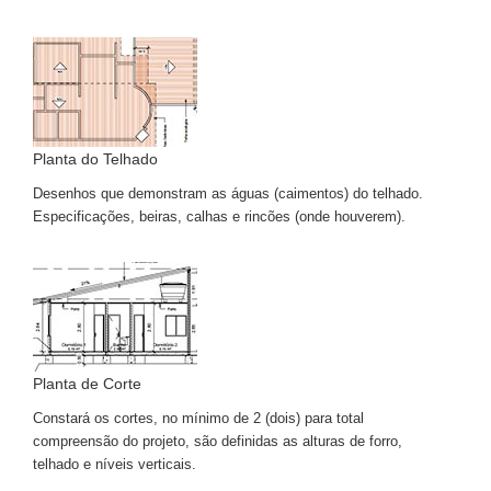
Planta do Telhado
Desenhos que demonstram as águas (caimentos) do telhado.
Especificações, beiras, calhas e rincões (onde houverem).
Planta de Corte
Constará os cortes, no mínimo de 2 (dois) para total
compreensão do projeto, são definidas as alturas de forro,
telhado e níveis verticais.