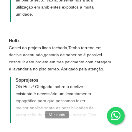
utilização em ambientes expostos a muita
umidade.
Holtz
Gostei do projeto linda fachada,Tenho terreno em
declive acentuado,gostaria de saber se é possivel
cosntruir este projeto em tres pavimento com caragem
e lavanderia no piso terreo. Abrigado pela atenção.
Soprojetos
Olá Holtz! Obrigada, sobre o declive
existente é necessário um levantamento
topográfico para que possamos fazer
melhor analise sobre as possibilidades de
Ver mais
adequação do projeto em seu terreno.Com
relação a implantação de mais um
pavimento depende muito do calculo