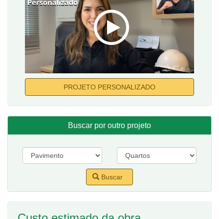
PROJETO PERSONALIZADO
Buscar por outro projeto
Buscar
Custo estimado da obra