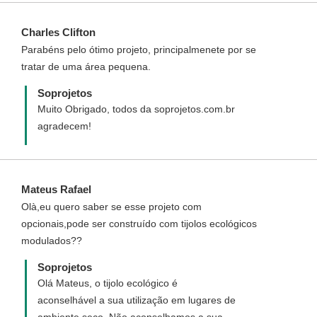
Charles Clifton
Parabéns pelo ótimo projeto, principalmenete por se
tratar de uma área pequena.
Soprojetos
Muito Obrigado, todos da soprojetos.com.br
agradecem!
Mateus Rafael
Olà,eu quero saber se esse projeto com
opcionais,pode ser construído com tijolos ecológicos
modulados??
Soprojetos
Olá Mateus, o tijolo ecológico é
aconselhável a sua utilização em lugares de
ambiente seco. Não aconselhamos a sua