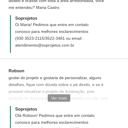
lavabo e ficasse com toda a área arredondada, você
me entendeu? Maria Castro
Soprojetos
Oi Maria! Pedimos que entre em contato
conosco para melhores esclarecimentos
(930 3523-2115/3522-3481 ou email :
atendimento@soprojetos.com.br
Robson
gostei do projeto e gostaria de personalizar, alguns
detalhes, fique com dúvida sobre o pé direito, e se é
possivel visualizar o projeto de iluminação, pois
Ver mais
gostaria de iluminação indireta e invertida na sala. com
proceder
Soprojetos
Olá Robson! Pedimos que entre em contato
conosco para melhores esclarecimentos