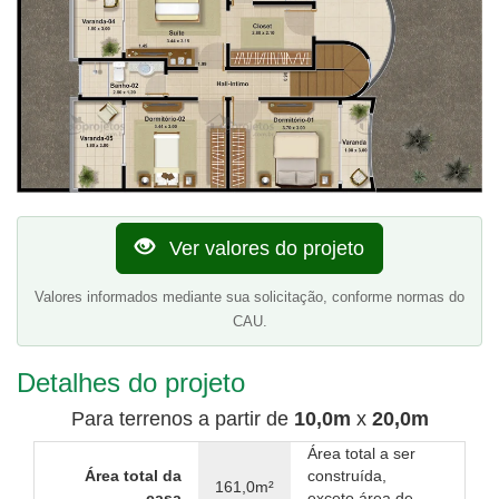
Ver valores do projeto
Valores informados mediante sua solicitação, conforme normas do
CAU.
Detalhes do projeto
Para terrenos a partir de
10,0m
x
20,0m
Área total a ser
Área total da
construída,
161,0m²
casa
exceto área de