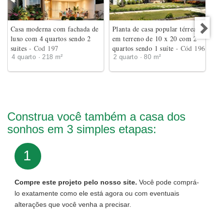
Casa moderna com fachada de
Planta de casa popular térrea
luxo com 4 quartos sendo 2
em terreno de 10 x 20 com 2
suites
- Cod 197
quartos sendo 1 suíte
- Cód 196
4 quarto · 218 m²
2 quarto · 80 m²
Construa você também a casa dos
sonhos em 3 simples etapas:
1
Compre este projeto pelo nosso site.
Você pode comprá-
lo exatamente como ele está agora ou com eventuais
alterações que você venha a precisar.