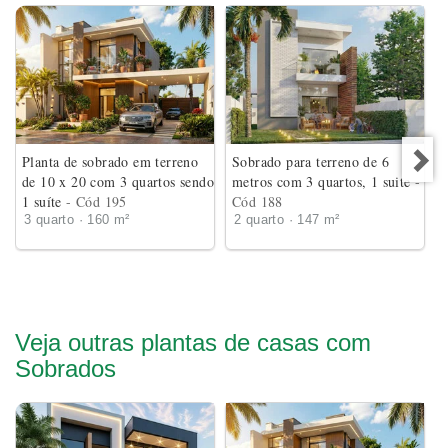
Planta de sobrado em terreno
Sobrado para terreno de 6
de 10 x 20 com 3 quartos sendo
metros com 3 quartos, 1 suite
-
1 suíte
- Cód 195
Cód 188
3 quarto · 160 m²
2 quarto · 147 m²
Veja outras plantas de casas com
Sobrados