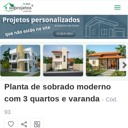
Toggl
navig
Planta de sobrado moderno
com 3 quartos e varanda
- Cód.
93