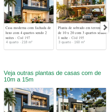
Casa moderna com fachada de
Planta de sobrado em terreno
luxo com 4 quartos sendo 2
de 10 x 20 com 3 quartos sendo
suites
- Cod 197
1 suíte
- Cód 195
4 quarto · 218 m²
3 quarto · 160 m²
Veja outras plantas de casas com de
10m a 15m