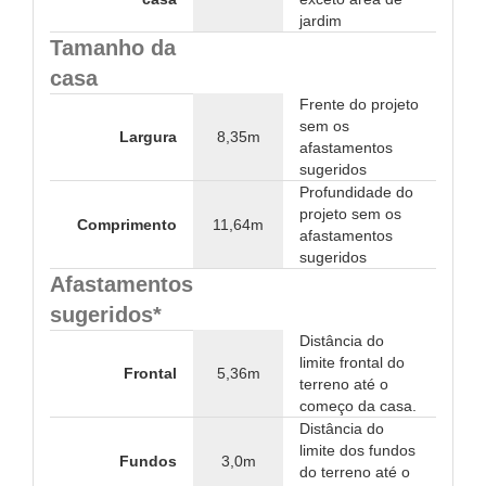
jardim
Tamanho da
casa
Frente do projeto
sem os
Largura
8,35m
afastamentos
sugeridos
Profundidade do
projeto sem os
Comprimento
11,64m
afastamentos
sugeridos
Afastamentos
sugeridos*
Distância do
limite frontal do
Frontal
5,36m
terreno até o
começo da casa.
Distância do
limite dos fundos
Fundos
3,0m
do terreno até o