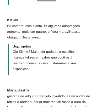
www.soprojetos.com.br
Klenio
Eu comprei esta planta, fiz algumas adaptações,
aumentei mais um quarto, e ficou maravilhosa,,,
obrigado Gostei muito !
Soprojetos
Olá Klenio ! Muito obrigada pela escolha,
ficamos felizes em saber que você está
realizado com sua casa! Estaremos a sua
disposição.
Maria Gastro
gostaria de adquirir o projeto invertido, as varandas do
térreo e andar superior maiores,utilizasse a área do