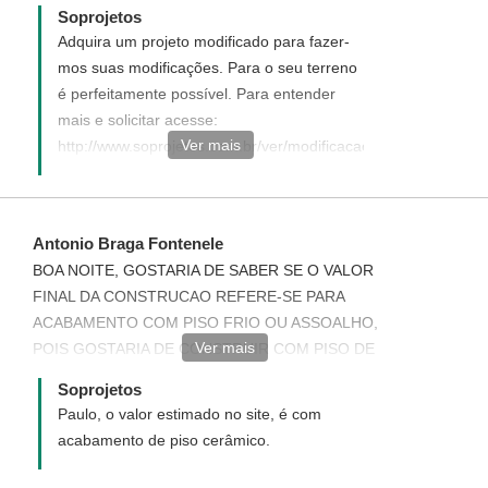
Soprojetos
Adquira um projeto modificado para fazer-
mos suas modificações. Para o seu terreno
é perfeitamente possível. Para entender
mais e solicitar acesse:
Ver mais
http://www.soprojetos.com.br/ver/modificacao?
project_id=93
Antonio Braga Fontenele
BOA NOITE, GOSTARIA DE SABER SE O VALOR
FINAL DA CONSTRUCAO REFERE-SE PARA
ACABAMENTO COM PISO FRIO OU ASSOALHO,
Ver mais
POIS GOSTARIA DE CONSTRUIR COM PISO DE
ASOALHO. OBRIGADO
Soprojetos
Paulo, o valor estimado no site, é com
acabamento de piso cerâmico.