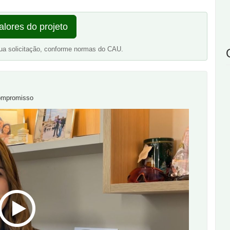
alores do projeto
ua solicitação, conforme normas do CAU.
compromisso