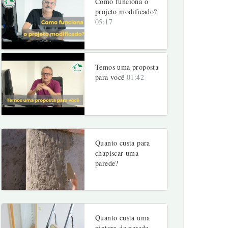
Como funciona o
projeto modificado?
05:17
Temos uma proposta
para você
01:42
Quanto custa para
chapiscar uma
parede?
Quanto custa uma
pintura de parede