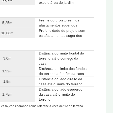
exceto área de jardim
Frente do projeto sem os
5,25m
afastamentos sugeridos
Profundidade do projeto sem
10,08m
os afastamentos sugeridos
Distância do limite frontal do
3,0m
terreno até o começo da
casa.
Distância do limite dos fundos
1,92m
do terreno até o fim da casa.
Distância do lado direito da
1,5m
casa até o limite do terreno.
Distância do lado esquerdo
1,75m
da casa até o limite do
terreno.
da casa, considerando como referência você dentro do terreno