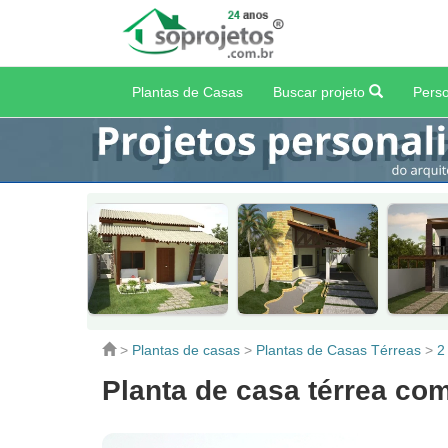
Plantas de Casas
Buscar projeto
Perso
>
Plantas de casas
>
Plantas de Casas Térreas
>
2
Planta de casa térrea co