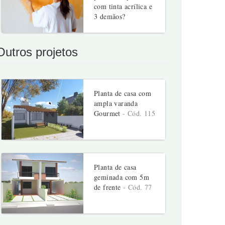
com tinta acrílica e
3 demãos?
Outros projetos
Planta de casa com
ampla varanda
Gourmet
- Cód. 115
Planta de casa
geminada com 5m
de frente
- Cód. 77