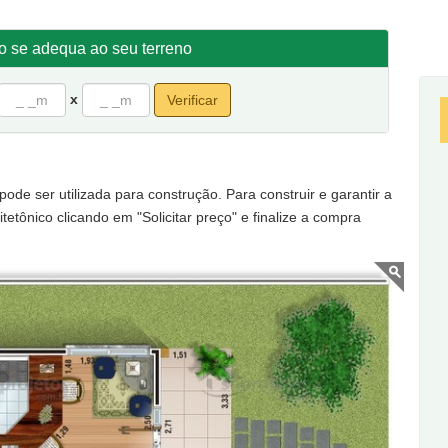
to se adequa ao seu terreno
x
Verificar
de ser utilizada para construção. Para construir e garantir a
tetônico clicando em "Solicitar preço" e finalize a compra