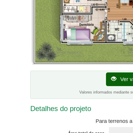
Ver v
Valores informados mediante s
Detalhes do projeto
Para terrenos a
Área total da casa