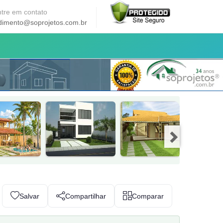
tre em contato
dimento@soprojetos.com.br
Salvar
Compartilhar
Comparar