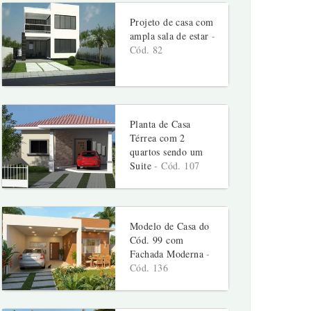
Projeto de casa com
ampla sala de estar
-
Cód. 82
Planta de Casa
Térrea com 2
quartos sendo um
Suite
- Cód. 107
Modelo de Casa do
Cód. 99 com
Fachada Moderna
-
Cód. 136