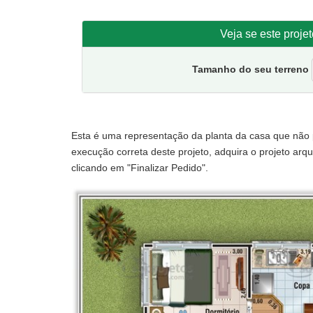
varanda.
Veja se este proje
Tamanho do seu terreno
Esta é uma representação da planta da casa que não po
execução correta deste projeto, adquira o projeto arqui
clicando em "Finalizar Pedido".