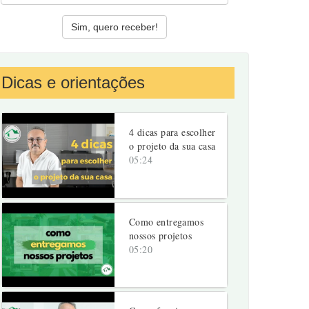
Dicas e orientações
4 dicas para escolher
o projeto da sua casa
05:24
Como entregamos
nossos projetos
05:20