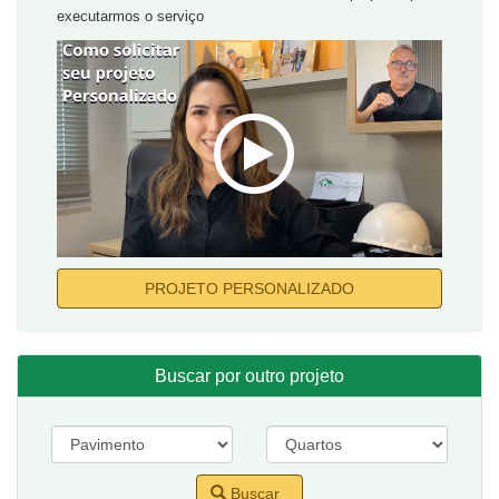
executarmos o serviço
PROJETO PERSONALIZADO
Buscar por outro projeto
Buscar