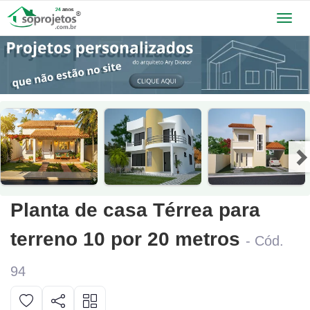
Toggl
navig
Planta de casa Térrea para
terreno 10 por 20 metros
- Cód.
94