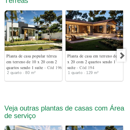
Térreas
Planta de casa popular térrea
Planta de casa em terreno de 18
em terreno de 10 x 20 com 2
x 20 com 2 quartos sendo 1
quartos sendo 1 suíte
- Cód 196
suíte
- Cód 194
2 quarto · 80 m²
1 quarto · 129 m²
Veja outras plantas de casas com Área
de serviço