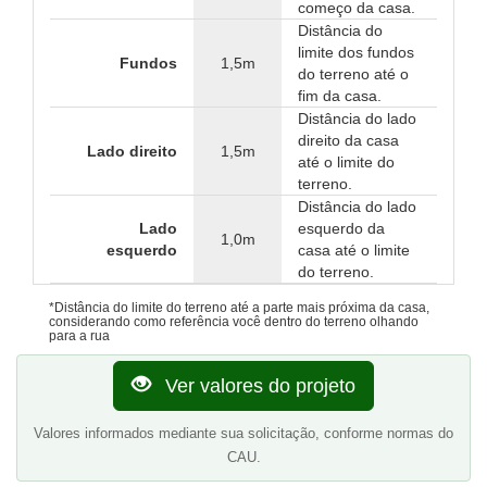
começo da casa.
Distância do
limite dos fundos
Fundos
1,5m
do terreno até o
fim da casa.
Distância do lado
direito da casa
Lado direito
1,5m
até o limite do
terreno.
Distância do lado
Lado
esquerdo da
1,0m
esquerdo
casa até o limite
do terreno.
*Distância do limite do terreno até a parte mais próxima da casa,
considerando como referência você dentro do terreno olhando
para a rua
Ver valores do projeto
Valores informados mediante sua solicitação, conforme normas do
CAU.