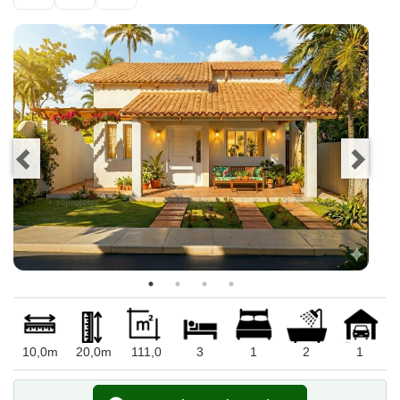
10,0m
20,0m
111,0
3
1
2
1