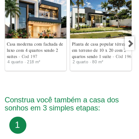
Casa moderna com fachada de
Planta de casa popular térrea
luxo com 4 quartos sendo 2
em terreno de 10 x 20 com 2
suites
- Cod 197
quartos sendo 1 suíte
- Cód 196
4 quarto · 218 m²
2 quarto · 80 m²
Construa você também a casa dos
sonhos em 3 simples etapas:
1