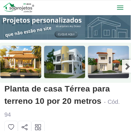
Toggl
navig
Planta de casa Térrea para
terreno 10 por 20 metros
- Cód.
94