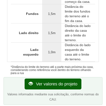
começo da casa.
Distância do
limite dos fundos
Fundos
1,5m
do terreno até o
fim da casa.
Distância do lado
direito da casa
Lado direito
1,5m
até o limite do
terreno.
Distância do lado
Lado
esquerdo da
1,0m
esquerdo
casa até o limite
do terreno.
*Distância do limite do terreno até a parte mais próxima da casa,
considerando como referência você dentro do terreno olhando
para a rua
Ver valores do projeto
Valores informados mediante sua solicitação, conforme normas do
CAU.