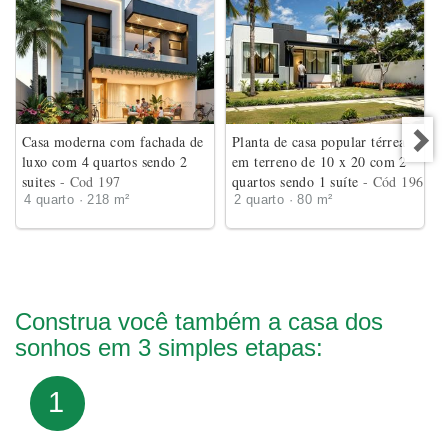
Casa moderna com fachada de
Planta de casa popular térrea
luxo com 4 quartos sendo 2
em terreno de 10 x 20 com 2
suites
- Cod 197
quartos sendo 1 suíte
- Cód 196
4 quarto · 218 m²
2 quarto · 80 m²
Construa você também a casa dos
sonhos em 3 simples etapas:
1