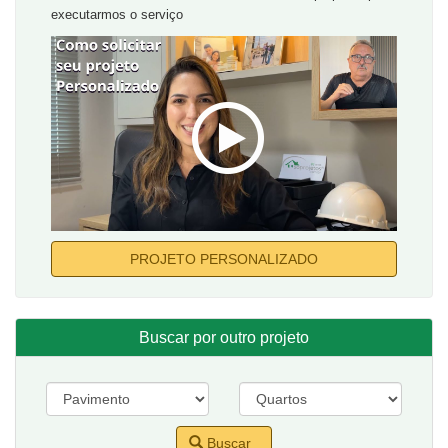
executarmos o serviço
PROJETO PERSONALIZADO
Buscar por outro projeto
Buscar