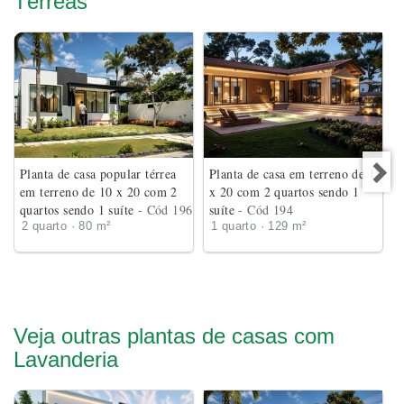
Térreas
Planta de casa popular térrea
Planta de casa em terreno de 18
em terreno de 10 x 20 com 2
x 20 com 2 quartos sendo 1
quartos sendo 1 suíte
- Cód 196
suíte
- Cód 194
2 quarto · 80 m²
1 quarto · 129 m²
Veja outras plantas de casas com
Lavanderia