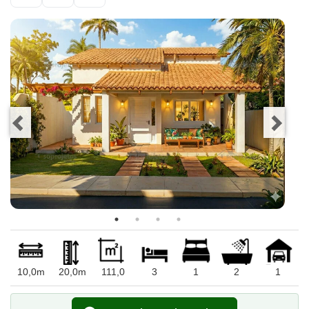
10,0m
20,0m
111,0
3
1
2
1