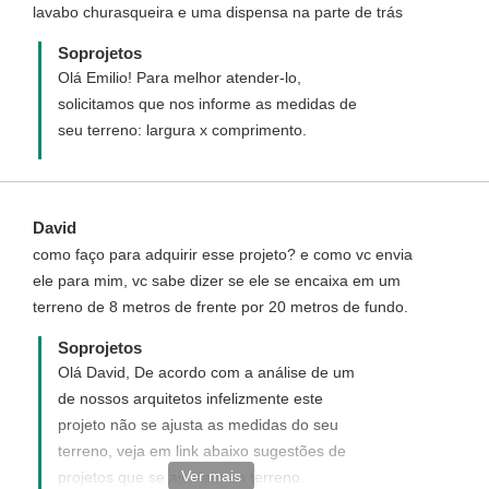
lavabo churasqueira e uma dispensa na parte de trás
Soprojetos
Olá Emilio! Para melhor atender-lo,
solicitamos que nos informe as medidas de
seu terreno: largura x comprimento.
David
como faço para adquirir esse projeto? e como vc envia
ele para mim, vc sabe dizer se ele se encaixa em um
terreno de 8 metros de frente por 20 metros de fundo.
Soprojetos
Olá David, De acordo com a análise de um
de nossos arquitetos infelizmente este
projeto não se ajusta as medidas do seu
terreno, veja em link abaixo sugestões de
Ver mais
projetos que se ajustam ao terreno.