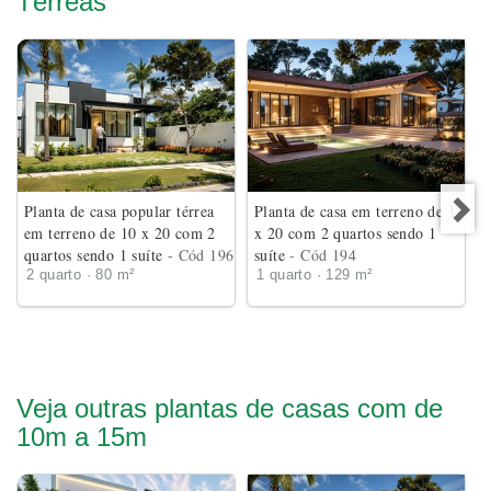
Térreas
Planta de casa popular térrea
Planta de casa em terreno de 18
em terreno de 10 x 20 com 2
x 20 com 2 quartos sendo 1
quartos sendo 1 suíte
- Cód 196
suíte
- Cód 194
2 quarto · 80 m²
1 quarto · 129 m²
Veja outras plantas de casas com de
10m a 15m