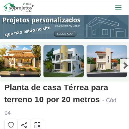
Toggl
navig
Planta de casa Térrea para
terreno 10 por 20 metros
- Cód.
94