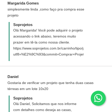
Margarida Gomes
simplesmente linda ,como faço pra compra esse
projeto
Soprojetos
Olá Margarida! Você pode adquirir o projeto
acessando o link abaixo, teremos muito
prazer em tê-la como nossa cliente.
https://www.soprojetos.com.br/carrinho/tipo/padrao/94?
utf8=%E2%9C%93&commit=Comprar+Projeto
Daniel
Gostaria de verificar um projeto que tenha duas casas
térreas em um lote 10x20
Soprojetos
Olá Daniel, Solicitamos que nos informe
com detalhes como deseja as casas,