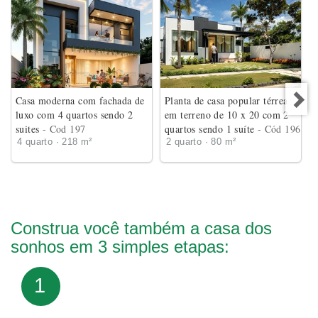
Casa moderna com fachada de
Planta de casa popular térrea
luxo com 4 quartos sendo 2
em terreno de 10 x 20 com 2
suites
- Cod 197
quartos sendo 1 suíte
- Cód 196
4 quarto · 218 m²
2 quarto · 80 m²
Construa você também a casa dos
sonhos em 3 simples etapas:
1