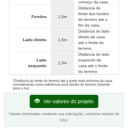
começo da casa.
Distância do
limite dos fundos
Fundos
1,5m
do terreno até o
fim da casa.
Distância do lado
direito da casa
Lado direito
1,5m
até o limite do
terreno.
Distância do lado
Lado
esquerdo da
1,0m
esquerdo
casa até o limite
do terreno.
*Distância do limite do terreno até a parte mais próxima da casa,
considerando como referência você dentro do terreno olhando
para a rua
Ver valores do projeto
Valores informados mediante sua solicitação, conforme normas do
CAU.