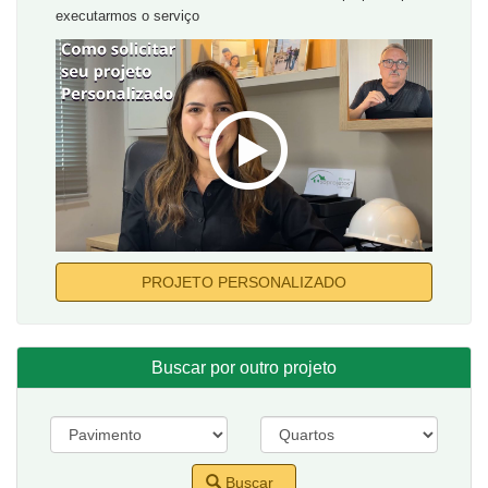
executarmos o serviço
PROJETO PERSONALIZADO
Buscar por outro projeto
Buscar