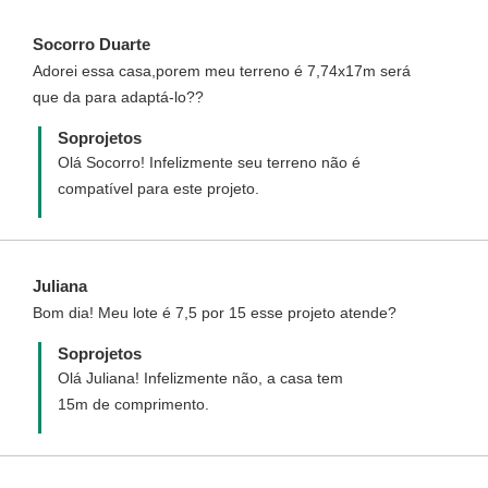
o projeto espelhado.
Socorro Duarte
Adorei essa casa,porem meu terreno é 7,74x17m será
que da para adaptá-lo??
Soprojetos
Olá Socorro! Infelizmente seu terreno não é
compatível para este projeto.
Juliana
Bom dia! Meu lote é 7,5 por 15 esse projeto atende?
Soprojetos
Olá Juliana! Infelizmente não, a casa tem
15m de comprimento.