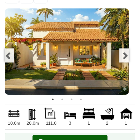
10,0m
20,0m
111,0
3
1
2
1