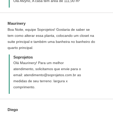
Olá Alvyno, A casa tem área de 111,00 m²
Maurinery
Boa Noite, equipe Soprojetos! Gostaria de saber se
tem como alterar essa planta, colocando um closet na
suite principal e também uma banheira no banheiro do
quarto principal.
Soprojetos
Olá Maurinery! Para um melhor
atendimento, solicitamos que envie para o
email: atendimento@soprojetos.com.br as
medidas de seu terreno: largura x
comprimento.
Diego