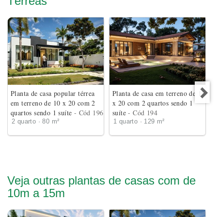
Térreas
Planta de casa popular térrea
Planta de casa em terreno de 18
em terreno de 10 x 20 com 2
x 20 com 2 quartos sendo 1
quartos sendo 1 suíte
- Cód 196
suíte
- Cód 194
2 quarto · 80 m²
1 quarto · 129 m²
Veja outras plantas de casas com de
10m a 15m