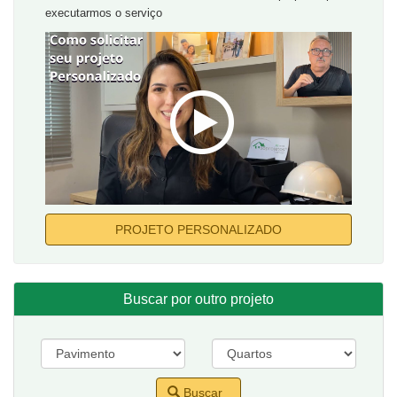
executarmos o serviço
PROJETO PERSONALIZADO
Buscar por outro projeto
Buscar