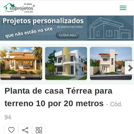
Toggl
navig
Planta de casa Térrea para
terreno 10 por 20 metros
- Cód.
94