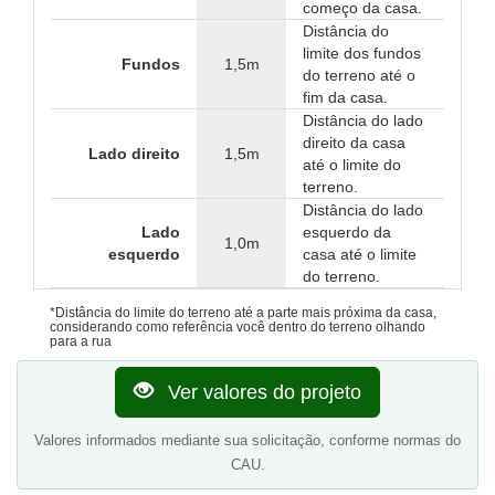
começo da casa.
Distância do
limite dos fundos
Fundos
1,5m
do terreno até o
fim da casa.
Distância do lado
direito da casa
Lado direito
1,5m
até o limite do
terreno.
Distância do lado
Lado
esquerdo da
1,0m
esquerdo
casa até o limite
do terreno.
*Distância do limite do terreno até a parte mais próxima da casa,
considerando como referência você dentro do terreno olhando
para a rua
Ver valores do projeto
Valores informados mediante sua solicitação, conforme normas do
CAU.