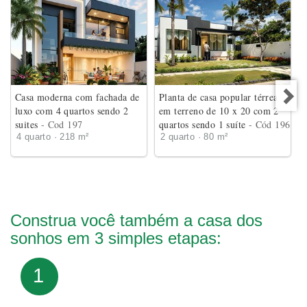
Casa moderna com fachada de
Planta de casa popular térrea
luxo com 4 quartos sendo 2
em terreno de 10 x 20 com 2
suites
- Cod 197
quartos sendo 1 suíte
- Cód 196
4 quarto · 218 m²
2 quarto · 80 m²
Construa você também a casa dos
sonhos em 3 simples etapas:
1