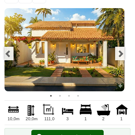
10,0m
20,0m
111,0
3
1
2
1