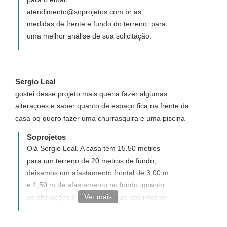
atendimento@soprojetos.com.br as
medidas de frente e fundo do terreno, para
uma melhor análise de sua solicitação.
Sergio Leal
gostei desse projeto mais queria fazer algumas
alteraçoes e saber quanto de espaço fica na frente da
casa pq quero fazer uma churrasquira e uma piscina
Soprojetos
Olá Sergio Leal, A casa tem 15.50 metros
para um terreno de 20 metros de fundo,
deixamos um afastamento frontal de 3,00 m
e 1,50 m de afastamento no fundo, quanto
Ver mais
as alterações é necessário que nos informe
para o email
atendimento@soprojetos.com.br com