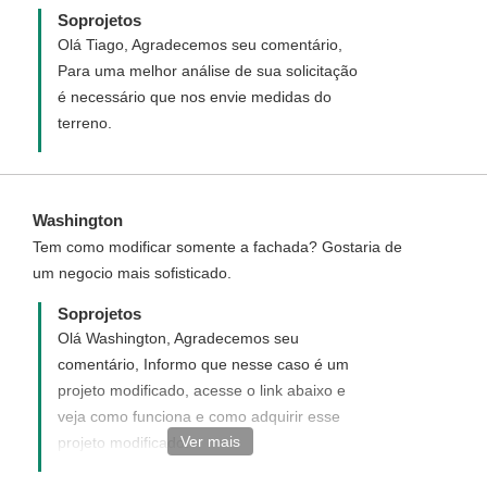
Soprojetos
Olá Tiago, Agradecemos seu comentário,
Para uma melhor análise de sua solicitação
é necessário que nos envie medidas do
terreno.
Washington
Tem como modificar somente a fachada? Gostaria de
um negocio mais sofisticado.
Soprojetos
Olá Washington, Agradecemos seu
comentário, Informo que nesse caso é um
projeto modificado, acesse o link abaixo e
veja como funciona e como adquirir esse
Ver mais
projeto modificado.
http://www.soprojetos.com.br/ver/modificacao?