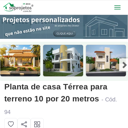
Toggl
navig
Planta de casa Térrea para
terreno 10 por 20 metros
- Cód.
94