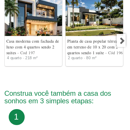
Casa moderna com fachada de
Planta de casa popular térrea
luxo com 4 quartos sendo 2
em terreno de 10 x 20 com 2
suites
- Cod 197
quartos sendo 1 suíte
- Cód 196
4 quarto · 218 m²
2 quarto · 80 m²
Construa você também a casa dos
sonhos em 3 simples etapas:
1