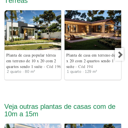
Térreas
Planta de casa popular térrea
Planta de casa em terreno de 18
em terreno de 10 x 20 com 2
x 20 com 2 quartos sendo 1
quartos sendo 1 suíte
- Cód 196
suíte
- Cód 194
2 quarto · 80 m²
1 quarto · 129 m²
Veja outras plantas de casas com de
10m a 15m