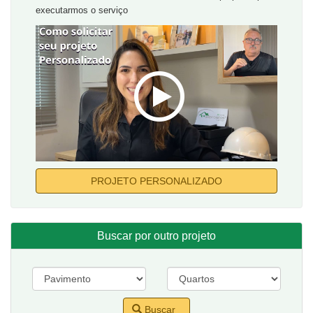
executarmos o serviço
PROJETO PERSONALIZADO
Buscar por outro projeto
Buscar