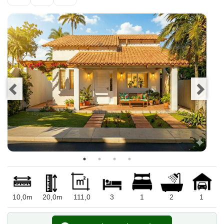
10,0m
20,0m
111,0
3
1
2
1