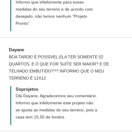
Informo que infelizmente para essas
medidas do seu terreno e de acordo com
desejado, não temos nenhum "Projeto
Pronto".
Dayane
BOA TARDE! É POSSÍVEL,ELA TER SOMENTE 02
QUARTOS, E O QUE FOR SUÍTE SER MAIOR? E DE
TELHADO EMBUTIDO??? INFORMO QUE O MEU
TERRENO É 12X12.
Soprojetos
Olá Dayane, Agradecemos seu comentário,
Informo que infelizmente este projeto não
se ajusta as medidas do seu terreno, pois a
casa tem 15,50 de fundos.