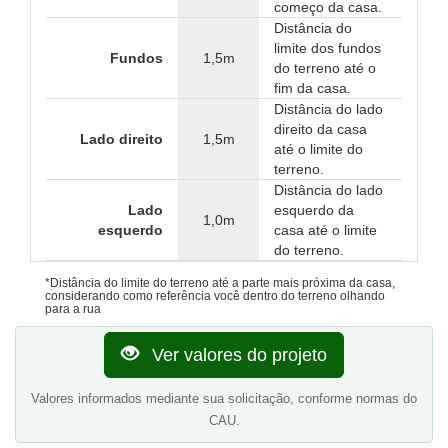
começo da casa.
Distância do
limite dos fundos
Fundos
1,5m
do terreno até o
fim da casa.
Distância do lado
direito da casa
Lado direito
1,5m
até o limite do
terreno.
Distância do lado
Lado
esquerdo da
1,0m
esquerdo
casa até o limite
do terreno.
*Distância do limite do terreno até a parte mais próxima da casa,
considerando como referência você dentro do terreno olhando
para a rua
Ver valores do projeto
Valores informados mediante sua solicitação, conforme normas do
CAU.